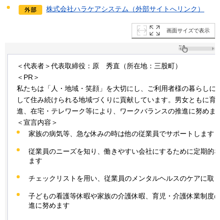
株式会社ハラケアシステム（外部サイトへリンク）
画面サイズで表示
＜代表者＞代表取締役：原
秀直
（所在地：三股町）
＜PR＞
私たちは「人・地域・笑顔」を大切にし、ご利用者様の暮らしに
して住み続けられる地域づくりに貢献しています。男女ともに育
進、在宅・テレワーク等により、ワークバランスの推進に努めま
＜宣言内容＞
家族の病気等、急な休みの時は他の従業員でサポートします
従業員のニーズを知り、働きやすい会社にするために定期的
ます
チェックリストを用い、従業員のメンタルヘルスのケアに取
子どもの看護等休暇や家族の介護休暇、育児・介護休業制度
進に努めます