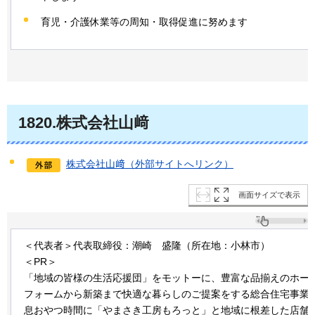
育児・介護休業等の周知・取得促進に努めます
1820.株式会社山﨑
株式会社山﨑（外部サイトへリンク）
画面サイズで表示
＜代表者＞代表取締役：潮崎
盛隆
（所在地：小林市）
＜PR＞
「地域の皆様の生活応援団」をモットーに、豊富な品揃えのホー
フォームから新築まで快適な暮らしのご提案をする総合住宅事業
息おやつ時間に「やまさき工房もろっと」と地域に根差した店舗