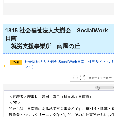
1815.社会福祉法人大樹会
SocialWork
日南
就労支援事業所
南風の丘
社会福祉法人大樹会 SocailWork日南（外部サイトへリ
ンク）
画面サイズで表示
＜代表者＞理事長：河田
真弓
（所在地：日南市）
＜PR＞
私たちは、日南市にある就労支援事業所です。草刈り・除草・庭
農作業・ハウスクリーニングなどなど、そのお仕事私たちにお任