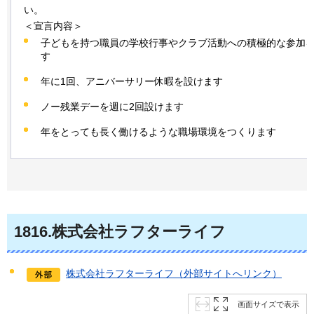
い。
＜宣言内容＞
子どもを持つ職員の学校行事やクラブ活動への積極的な参加
す
年に1回、アニバーサリー休暇を設けます
ノー残業デーを週に2回設けます
年をとっても長く働けるような職場環境をつくります
1816.株式会社ラフターライフ
株式会社ラフターライフ（外部サイトへリンク）
画面サイズで表示