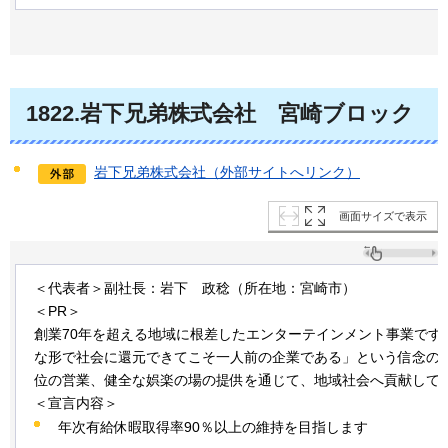
1822.岩下兄弟株式会社
宮崎ブロック
岩下兄弟株式会社（外部サイトへリンク）
画面サイズで表示
＜代表者＞副社長：岩下
政稔
（所在地：宮崎市）
＜PR＞
創業70年を超える地域に根差したエンターテインメント事業です
な形で社会に還元できてこそ一人前の企業である」という信念の
位の営業、健全な娯楽の場の提供を通じて、地域社会へ貢献して
＜宣言内容＞
年次有給休暇取得率90％以上の維持を目指します