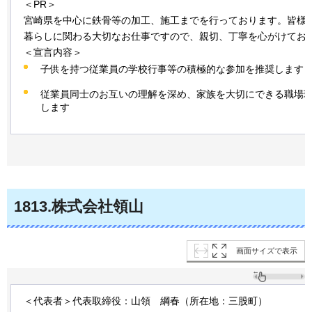
＜PR＞
宮崎県を中心に鉄骨等の加工、施工までを行っております。皆様
暮らしに関わる大切なお仕事ですので、親切、丁寧を心がけてお
＜宣言内容＞
子供を持つ従業員の学校行事等の積極的な参加を推奨します
従業員同士のお互いの理解を深め、家族を大切にできる職場
します
1813.株式会社領山
画面サイズで表示
＜代表者＞代表取締役：山領
綱春
（所在地：三股町）