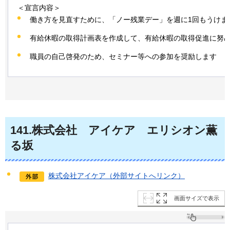
＜宣言内容＞
働き方を見直すために、「ノー残業デー」を週に1回もうけま
有給休暇の取得計画表を作成して、有給休暇の取得促進に努
職員の自己啓発のため、セミナー等への参加を奨励します
141
.株式会社
アイケア
エリシオン
薫
る坂
株式会社アイケア（外部サイトへリンク）
画面サイズで表示