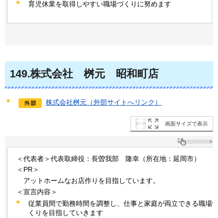
育児休業を取得しやすい職場づくりに努めます
149
.株式会社
桝元
昭和町店
株式会社桝元（外部サイトへリンク）
画面サイズで表示
＜代表者＞代表取締役：長曽我部
隆幸
（所在地：延岡市）
＜PR＞
アットホームな
お店作りを目指しています。
＜宣言内容＞
従業員間で勤務時間を調整し、仕事と家庭が両立できる職場
くりを目指していきます