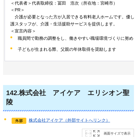
＜代表者＞代表取締役：冨田 浩次（所在地：宮崎市）
＜PR＞
介護が
必要となった方が入居できる有料老人ホームです。優し
護スタッフが、介護・生活援助サービスを提供します。
＜宣言内容＞
職員間で勤務の調整をし、働きやすい職場環境づくりに努め
子どもが生まれる際、父親の年休取得を奨励します
142
.株式会社
アイケア
エリシオン
聖
陵
株式会社アイケア（外部サイトへリンク）
画面サイズで表示