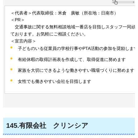
＜代表者＞代表取締役：米倉
廣敏
（所在地：日南市）
＜PR＞
交通事故に
関する無料相談地域一番店を目指しスタッフ一同頑
ております。お気軽にご相談ください。
＜宣言内容＞
子どものいる従業員の学校行事やPTA活動の参加を奨励します
有給休暇の取得計画表を作成して、取得促進に努めます
家族を大切にできるような働きやすい職場づくりに努めます
女性でも働きやすい会社を目指します
145
.有限会社
クリンシア