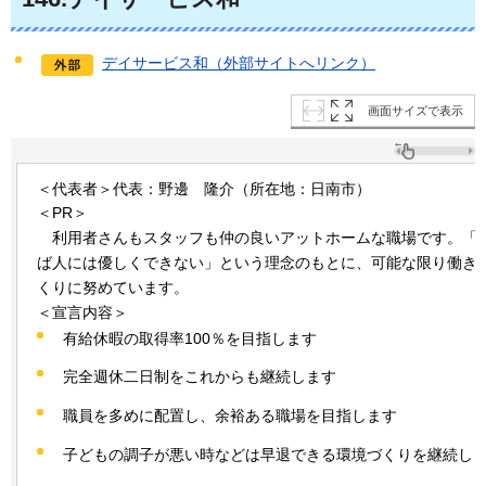
デイサービス和（外部サイトへリンク）
画面サイズで表示
＜代表者＞代表：野邊
隆介
（所在地：日南市）
＜PR＞
利用者さんも
スタッフも仲の良いアットホームな職場です。「
ば人には優しくできない」という理念のもとに、可能な限り働き
くりに努めています。
＜宣言内容＞
有給休暇の取得率100％を目指します
完全週休二日制をこれからも継続します
職員を多めに配置し、余裕ある職場を目指します
子どもの調子が悪い時などは早退できる環境づくりを継続し