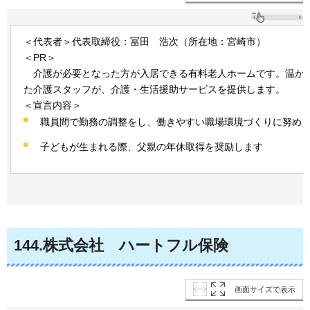
＜代表者＞代表取締役：冨田 浩次（所在地：宮崎市）
＜PR＞
介護
が必要となった方が入居できる有料老人ホームです。温か
た介護スタッフが、介護・生活援助サービスを提供します。
＜宣言内容＞
職員間で勤務の調整をし、働きやすい職場環境づくりに努め
子どもが生まれる際、父親の年休取得を奨励します
144
.株式会社
ハートフル
保険
画面サイズで表示