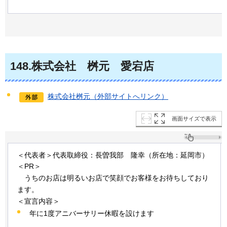
148
.株式会社
桝元
愛宕店
株式会社桝元（外部サイトへリンク）
画面サイズで表示
＜代表者＞代表取締役：長曽我部
隆幸
（所在地：延岡市）
＜PR＞
うちのお店は
明るいお店で笑顔でお客様をお待ちしており
ます。
＜宣言内容＞
年に1度アニバーサリー休暇を設けます