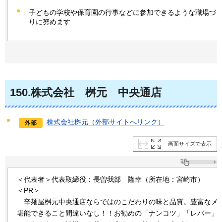
子どもの学校や保育園の行事などに参加できるような職場づ
りに努めます
150
.株式会社
桝元
中央通店
株式会社桝元（外部サイトへリンク）
画面サイズで表示
＜代表者＞代表取締役：長曽我部
隆幸
（所在地：宮崎市）
＜PR＞
辛麺屋
桝元中央通店ならではのこだわりの味と品質。豊富なメ
堪能できること間違いなし！！お勧めの「ナンコツ」「レバー」