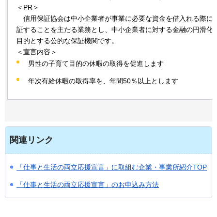
＜PR＞
信用保証協会は
中小企業者が事業に必要な資金を借入れる際に
証することを主たる業務とし、中小企業者に対する金融の円滑化
目的とする公的な保証機関です。
＜宣言内容＞
男性の子育て目的の休暇の取得を促進します
年次有給休暇の取得率を、年間50％以上とします
関連リンク
「仕事と生活の両立応援宣言」に取組む企業・事業所紹介TOP
「仕事と生活の両立応援宣言」のお申込み方法