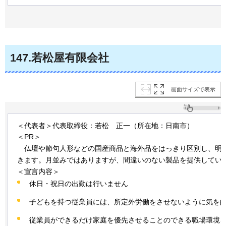
147
.若松屋有限会社
画面サイズで表示
＜代表者＞代表取締役：若松
正一
（所在地：日南市）
＜PR＞
仏壇
や節句人形などの国産商品と海外品をはっきり区別し、明
きます。月並みではありますが、間違いのない製品を提供してい
＜宣言内容＞
休日・祝日の出勤は行いません
子どもを持つ従業員には、所定外労働をさせないように気を
従業員ができるだけ家庭を優先させることのできる職場環境