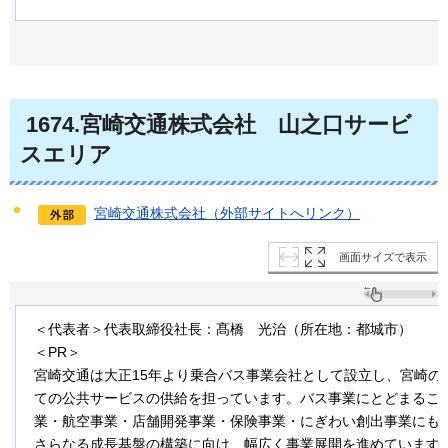
1674.宮崎交通株式会社
山之口サービ
スエリア
宮崎交通株式会社（外部サイトへリンク）
画面サイズで表示
＜代表者＞代表取締役社長：髙橋
光治
（所在地：都城市）
＜PR＞
宮崎交通は大正15年より乗合バス事業会社として設立し、宮崎の
ての公共サービスの供給を担っています。バス事業にとどまるこ
業・航空事業・店舗開発事業・保険事業・にぎわい創出事業にも
さらなる成長基盤の構築に向け、幅広く事業展開を進めています