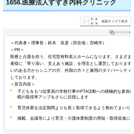
1656.医療法人すずき内科クリニック
画面サイズで表示
＜代表者＞理事長：鈴木
良彦
（所在地：宮崎市）
＜PR＞
医療と介護を担う、住宅型有料老人ホームになります。さまざま
者様に「寄り添い、支えあう施設」を理念とし運営しております
いのある方からシニアの方、外国の方々と雇用のダイバーシティ
しております。
＜宣言内容＞
子どもをもつ従業員の学校行事やPTA活動への積極的な参加
暇の取得率アップをさらに目指します
育児休業を法定期間よりも長く取得できるよう努めてまいり
掲載、会議等により育児・介護休業制度の周知・取得促進に