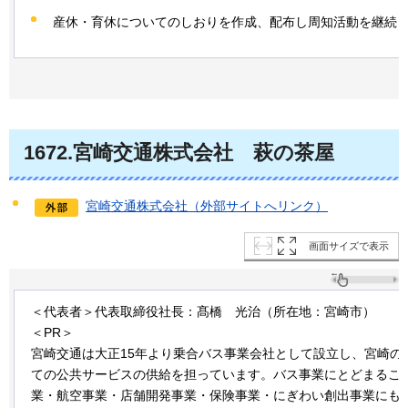
産休・育休についてのしおりを作成、配布し周知活動を継続
1672.宮崎交通株式会社
萩の茶屋
宮崎交通株式会社（外部サイトへリンク）
画面サイズで表示
＜代表者＞代表取締役社長：髙橋
光治
（所在地：宮崎市）
＜PR＞
宮崎交通は大正15年より乗合バス事業会社として設立し、宮崎の
ての公共サービスの供給を担っています。バス事業にとどまるこ
業・航空事業・店舗開発事業・保険事業・にぎわい創出事業にも