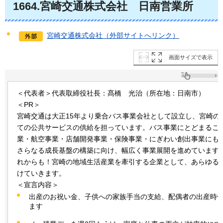
1664.宮崎交通株式会社
日南営業所
宮崎交通株式会社（外部サイトへリンク）
画面サイズで表示
＜代表者＞代表取締役社長：髙橋
光治
（所在地：日南市）
＜PR＞
宮崎交通は大正15年より乗合バス事業会社として設立し、宮崎の
ての公共サービスの供給を担っています。バス事業にとどまるこ
業・航空事業・店舗開発事業・保険事業・にぎわい創出事業にも
さらなる成長基盤の構築に向け、幅広く事業展開を進めています
れからも！宮崎の地域生活産業を牽引する企業として、あらゆる
けていきます。
＜宣言内容＞
出産のお祝い金、子供への家族手当の支給、配偶者の出産時
ます