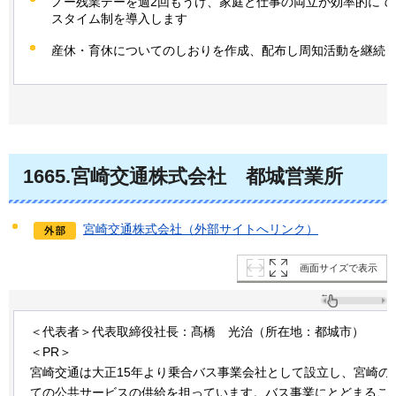
ノー残業デーを週2回もうけ、家庭と仕事の両立が効率的にで
スタイム制を導入します
産休・育休についてのしおりを作成、配布し周知活動を継続
1665.宮崎交通株式会社
都城営業所
宮崎交通株式会社（外部サイトへリンク）
画面サイズで表示
＜代表者＞代表取締役社長：髙橋
光治
（所在地：都城市）
＜PR＞
宮崎交通は大正15年より乗合バス事業会社として設立し、宮崎の
ての公共サービスの供給を担っています。バス事業にとどまるこ