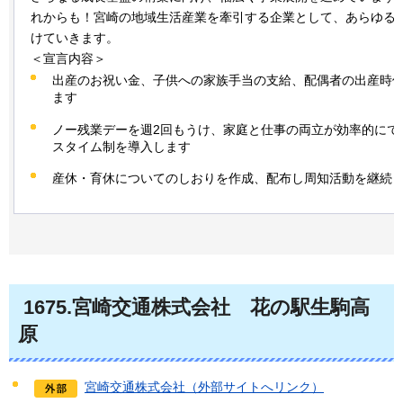
れからも！宮崎の地域生活産業を牽引する企業として、あらゆる
けていきます。
＜宣言内容＞
出産のお祝い金、子供への家族手当の支給、配偶者の出産時
ます
ノー残業デーを週2回もうけ、家庭と仕事の両立が効率的にで
スタイム制を導入します
産休・育休についてのしおりを作成、配布し周知活動を継続
1675.宮崎交通株式会社
花の駅生駒高
原
宮崎交通株式会社（外部サイトへリンク）