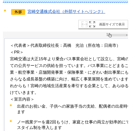
宮崎交通株式会社（外部サイトへリンク）
画面サイズで表示
＜代表者＞代表取締役社長：髙橋
光治
（所在地：日南市）
＜PR＞
宮崎交通は大正15年より乗合バス事業会社として設立し、宮崎の
ての公共サービスの供給を担っています。バス事業にとどまるこ
業・航空事業・店舗開発事業・保険事業・にぎわい創出事業にも
さらなる成長基盤の構築に向け、幅広く事業展開を進めています
れからも！宮崎の地域生活産業を牽引する企業として、あらゆる
けていきます。
＜宣言内容＞
出産のお祝い金、子供への家族手当の支給、配偶者の出産時
ます
ノー残業デーを週2回もうけ、家庭と仕事の両立が効率的にで
スタイム制を導入します