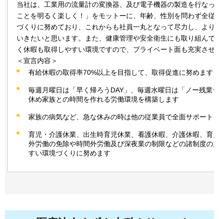
当社は、工業用の流量計の変換器、及び電子機器の製造を行なっ
ことを明るく楽しく！」をモットーに、年齢、性別を問わず全従
づくりに努めており、これからも社員一丸となって尽力し、より
いきたいと思います。また、健康管理や安全衛生にも取り組んで
く休暇も取得しやすい環境ですので、プライベート面も充実させ
＜宣言内容＞
有給休暇の取得率70%以上を目指して、取得促進に努めます
毎週月曜日は「早く帰ろうDAY」、毎週水曜日は「ノー残業
休め家族との時間を作れる労働環境を構築します
家族の病気など、急な休みの時は他の従業員で全面サポート
育児・介護休業、出生時育児休業、看護休暇、介護休暇、育
外労働の免除や時間外労働及び深夜業の制限などの諸制度の
すい環境づくりに努めます