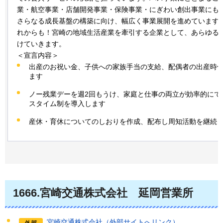
業・航空事業・店舗開発事業・保険事業・にぎわい創出事業にも
さらなる成長基盤の構築に向け、幅広く事業展開を進めています
れからも！宮崎の地域生活産業を牽引する企業として、あらゆる
けていきます。
＜宣言内容＞
出産のお祝い金、子供への家族手当の支給、配偶者の出産時
ます
ノー残業デーを週2回もうけ、家庭と仕事の両立が効率的にで
スタイム制を導入します
産休・育休についてのしおりを作成、配布し周知活動を継続
1666.宮崎交通株式会社
延岡営業所
宮崎交通株式会社（外部サイトへリンク）