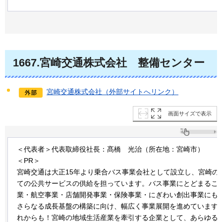
1667.宮崎交通株式会社
整備センター
宮崎交通株式会社（外部サイトへリンク）
画面サイズで表示
＜代表者＞代表取締役社長：髙橋
光治
（所在地：宮崎市）
＜PR＞
宮崎交通は大正15年より乗合バス事業会社として設立し、宮崎の
ての公共サービスの供給を担っています。バス事業にとどまるこ
業・航空事業・店舗開発事業・保険事業・にぎわい創出事業にも
さらなる成長基盤の構築に向け、幅広く事業展開を進めています
れからも！宮崎の地域生活産業を牽引する企業として、あらゆる