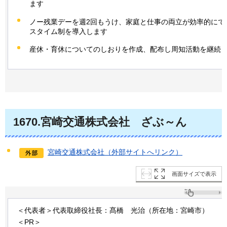
ます
ノー残業デーを週2回もうけ、家庭と仕事の両立が効率的にで
スタイム制を導入します
産休・育休についてのしおりを作成、配布し周知活動を継続
1670.宮崎交通株式会社
ざぶ～ん
宮崎交通株式会社（外部サイトへリンク）
画面サイズで表示
＜代表者＞代表取締役社長：髙橋
光治
（所在地：宮崎市）
＜PR＞