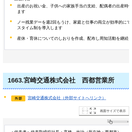
出産のお祝い金、子供への家族手当の支給、配偶者の出産時
ます
ノー残業デーを週2回もうけ、家庭と仕事の両立が効率的にで
スタイム制を導入します
産休・育休についてのしおりを作成、配布し周知活動を継続
1663.宮崎交通株式会社
西都営業所
宮崎交通株式会社（外部サイトへリンク）
画面サイズで表示
＜代表者＞代表取締役社長：髙橋
光治
（所在地：西都市）