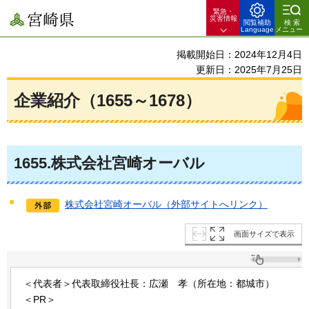
緊急・
宮崎県
災害情報
閲覧補助
検索
Language
メニュー
掲載開始日：2024年12月4日
更新日：2025年7月25日
企業紹介（1655～1678）
1655
.株式会社宮崎オーバル
株式会社宮崎オーバル（外部サイトへリンク）
画面サイズで表示
＜代表者＞代表取締役社長：広瀬
孝
（所在地：都城市）
＜PR＞