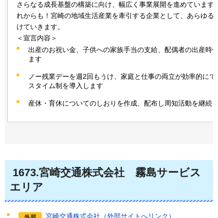
さらなる成長基盤の構築に向け、幅広く事業展開を進めています
れからも！宮崎の地域生活産業を牽引する企業として、あらゆる
けていきます。
＜宣言内容＞
出産のお祝い金、子供への家族手当の支給、配偶者の出産時
ます
ノー残業デーを週2回もうけ、家庭と仕事の両立が効率的にで
スタイム制を導入します
産休・育休についてのしおりを作成、配布し周知活動を継続
1673.宮崎交通株式会社
霧島サービス
エリア
宮崎交通株式会社（外部サイトへリンク）