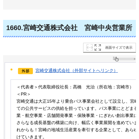
1660.宮崎交通株式会社
宮崎中央営業所
画面サイズで表示
宮崎交通株式会社（外部サイトへリンク）
＜代表者＞代表取締役社長：髙橋
光治
（所在地：宮崎市）
＜PR＞
宮崎交通は大正15年より乗合バス事業会社として設立し、宮
ての公共サービスの供給を担っています。バス事業にとどまる
業・航空事業・店舗開発事業・保険事業・にぎわい創出事業に
さらなる成長基盤の構築に向け、幅広く事業展開を進めていま
れからも！宮崎の地域生活産業を牽引する企業として、あらゆ
けていきます。