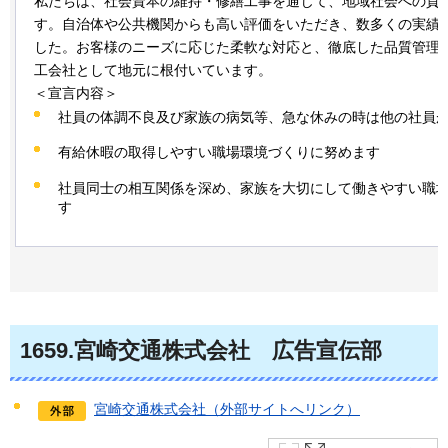
私たちは、社会資本の維持・修繕工事を通じて、地域社会への貢
す。自治体や公共機関からも高い評価をいただき、数多くの実績
した。お客様のニーズに応じた柔軟な対応と、徹底した品質管理
工会社として地元に根付いています。
＜宣言内容＞
社員の体調不良及び家族の病気等、急な休みの時は他の社員
有給休暇の取得しやすい職場環境づくりに努めます
社員同士の相互関係を深め、家族を大切にして働きやすい職
す
1659.宮崎交通株式会社
広告宣伝部
宮崎交通株式会社（外部サイトへリンク）