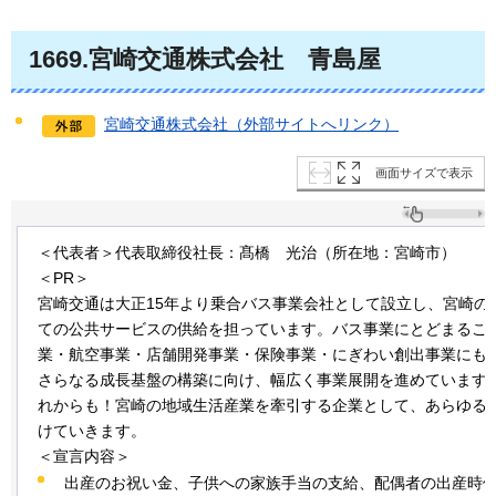
1669.宮崎交通株式会社
青島屋
宮崎交通株式会社（外部サイトへリンク）
画面サイズで表示
＜代表者＞代表取締役社長：髙橋
光治
（所在地：宮崎市）
＜PR＞
宮崎交通は大正15年より乗合バス事業会社として設立し、宮崎の
ての公共サービスの供給を担っています。バス事業にとどまるこ
業・航空事業・店舗開発事業・保険事業・にぎわい創出事業にも
さらなる成長基盤の構築に向け、幅広く事業展開を進めています
れからも！宮崎の地域生活産業を牽引する企業として、あらゆる
けていきます。
＜宣言内容＞
出産のお祝い金、子供への家族手当の支給、配偶者の出産時