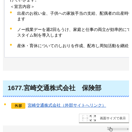
＜宣言内容＞
出産のお祝い金、子供への家族手当の支給、配偶者の出産時
ます
ノー残業デーを週2回もうけ、家庭と仕事の両立が効率的にで
スタイム制を導入します
産休・育休についてのしおりを作成、配布し周知活動を継続
1677.宮崎交通株式会社
保険部
宮崎交通株式会社（外部サイトへリンク）
画面サイズで表示