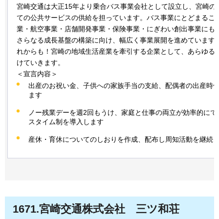
宮崎交通は大正15年より乗合バス事業会社として設立し、宮崎の
ての公共サービスの供給を担っています。バス事業にとどまるこ
業・航空事業・店舗開発事業・保険事業・にぎわい創出事業にも
さらなる成長基盤の構築に向け、幅広く事業展開を進めています
れからも！宮崎の地域生活産業を牽引する企業として、あらゆる
けていきます。
＜宣言内容＞
出産のお祝い金、子供への家族手当の支給、配偶者の出産時
ます
ノー残業デーを週2回もうけ、家庭と仕事の両立が効率的にで
スタイム制を導入します
産休・育休についてのしおりを作成、配布し周知活動を継続
1671.宮崎交通株式会社
三ツ和荘