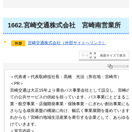
1662.宮崎交通株式会社
宮崎南営業所
宮崎交通株式会社（外部サイトへリンク）
画面サイズで表示
＜代表者＞代表取締役社長：髙橋
光治
（所在地：宮崎市）
＜PR＞
宮崎交通は大正15年より乗合バス事業会社として設立し、宮崎の
ての公共サービスの供給を担っています。バス事業にとどまるこ
業・航空事業・店舗開発事業・保険事業・にぎわい創出事業にも
さらなる成長基盤の構築に向け、幅広く事業展開を進めています
れからも！宮崎の地域生活産業を牽引する企業として、あらゆる
けていきます。
＜宣言内容＞