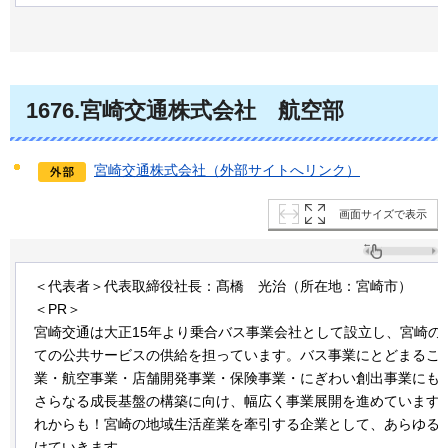
1676.宮崎交通株式会社
航空部
宮崎交通株式会社（外部サイトへリンク）
画面サイズで表示
＜代表者＞代表取締役社長：髙橋
光治
（所在地：宮崎市）
＜PR＞
宮崎交通は大正15年より乗合バス事業会社として設立し、宮崎の
ての公共サービスの供給を担っています。バス事業にとどまるこ
業・航空事業・店舗開発事業・保険事業・にぎわい創出事業にも
さらなる成長基盤の構築に向け、幅広く事業展開を進めています
れからも！宮崎の地域生活産業を牽引する企業として、あらゆる
けていきます。