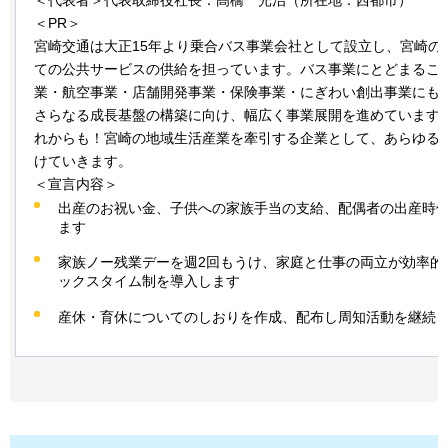
＜PR＞
宮崎交通は大正15年より乗合バス事業会社として設立し、宮崎の
ての公共サービスの供給を担っています。バス事業にとどまるこ
業・航空事業・店舗開発事業・保険事業・にぎわい創出事業にも
さらなる成長基盤の構築に向け、幅広く事業展開を進めています
れからも！宮崎の地域生活産業を牽引する企業として、あらゆる
けていきます。
＜宣言内容＞
出産のお祝い金、子供への家族手当の支給、配偶者の出産時
ます
家族ノー残業デーを週2回もうけ、家庭と仕事の両立が効率的
ックスタイム制を導入します
産休・育休についてのしおりを作成、配布し周知活動を継続