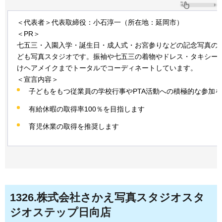
＜代表者＞代表取締役：小石淳一（所在地：延岡市）
＜PR＞
七五三・入園入学・誕生日・成人式・お宮参りなどの記念写真の
ども写真スタジオです。振袖や七五三の着物やドレス・タキシー
けヘアメイクまでトータルでコーディネートしています。
＜宣言内容＞
子どもをもつ従業員の学校行事やPTA活動への積極的な参加
有給休暇の取得率100％を目指します
育児休業の取得を推奨します
1326
.株式会社さかえ写真スタジオスタ
ジオステップ日向店