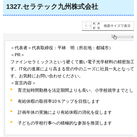
1327
.セラテック九州株式会社
画面サイズで表示
＜代表者＞代表取締役：平林
明
（所在地：都城市）
＜PR＞
ファインセラミックスという硬くて脆い電子光学材料の精密加工
す。IT化の進展により高まる世の中のニーズに社員一丸となって
す。お気軽にお問い合わせください。
＜宣言内容＞
育児短時間勤務を法定期間よりも長い、小学校就学までとし
有給休暇の取得率10％アップを目指します
計画年休の実施により有給休暇の消化を促します
子どもの学校行事への積極的な参加を推奨します