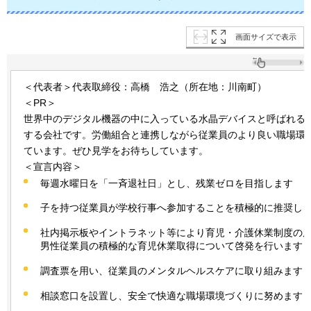
画面サイズで表示
＜代表者＞代表取締役：高橋
浩
之（所在地：川南町）
＜PR＞
世界中のデジタル機器の中に入っている水晶デバイスと呼ばれる
する会社です。労働組合と連携しながら従業員のより良い職場環
ています。ぜひ見学をお待ちしています。
＜宣言内容＞
毎週水曜日を「一斉退社日」とし、残業ゼロを目指します
子を持つ従業員が学校行事へ参加することを積極的に推奨し
社内掲示板やイントラネット等により育児・介護休業制度の
男性従業員の積極的な育児休業取得について啓発を行います
調査票を用い、従業員のメンタルヘルスケアに取り組みます
相談窓口を設置し、安全で快適な職場環境づくりに努めます