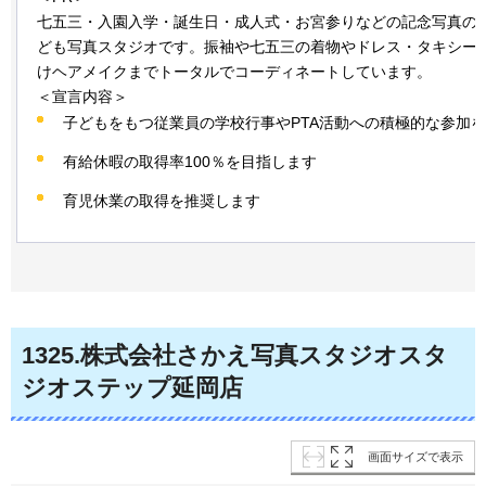
七五三・入園入学・誕生日・成人式・お宮参りなどの記念写真の
ども写真スタジオです。振袖や七五三の着物やドレス・タキシー
けヘアメイクまでトータルでコーディネートしています。
＜宣言内容＞
子どもをもつ従業員の学校行事やPTA活動への積極的な参加
有給休暇の取得率100％を目指します
育児休業の取得を推奨します
1325
.株式会社さかえ写真スタジオスタ
ジオステップ延岡店
画面サイズで表示