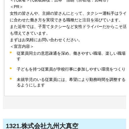
＜代表者＞代表取締役：吉本
悟朗
（所在地：宮崎市）
＜PR＞
女性の皆さんや、主婦の皆さんにとって、タクシー運転手はライ
に合わせた働き方を実現できる職種だと注目を浴びています。
また近年では、子育てタクシーなど女性ドライバーだからこそ活
も増えてきています。
まずはお気軽にお問い合わせください。
＜宣言内容＞
従業員同士の意思疎通を深め、働きやすい職場、楽しい職場
す
子どもを持つ従業員が学校行事に参加しやすい環境をつくり
未就学児のいる従業員には、希望により勤務時間を調整する
るようにします
1321
.株式会社九州大真空