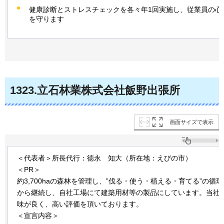
健康診断とストレスチェックを各々年1回実施し、従業員の心
を守ります
1323
.立石林業株式会社飯野出張所
画面サイズで表示
＜代表者＞所長代行：徳永
知大
（所在地：えびの市）
＜PR＞
約3,700haの森林を管理し、”伐る・使う・植える・育てる”の循
から継続し、自社工場にて建築用材等の製品にしています。当社
味が良く、高い評価を頂いております。
＜宣言内容＞