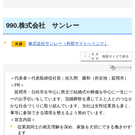
990
.株式会社
サ
ンレー
株式会社サンレー（外部サイトへリンク）
画面サイズで表示
＜代表者＞代表取締役社長：佐久間
庸和
（所在地：延岡市）
＜PR＞
延
岡市・日向市を中心に県北で結婚式や葬儀を中心に一生に一
ーのお手伝いをしています。冠婚葬祭を通じて人と人とのつなが
かな社会づくりに取り組んでいます。当社は女性従業員も多く、
事等に参加できる環境を整えるよう努めています。
＜宣言内容＞
従業員同士の相互理解を深め、家族を大切にできる働きやす
ます