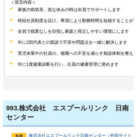
＜宣言内容＞
家族の病気等、急な休みの時は全員でサポートします
時短社員制度を設け、希望により勤務時間を短縮することが
全員で残業なしを目指し家庭と両立しやすい環境にします
年に2回代表との面談で不安や問題点を一緒に解決します
育児休業中の社員の、復職への不安を減らす相談体制を整え
年に1度健康診断を行い、社員の健康管理に努めます
993
.株式会社
エ
スプールリンク
日
南
センター
株式会社エスプールリンク日南センター（外部サイト