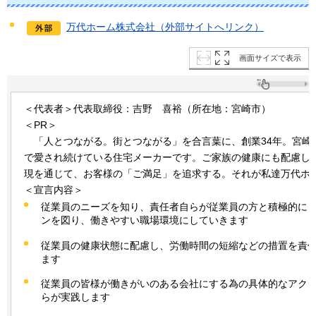
万代ホーム株式会社（外部サイトへリンク）
画面サイズで表示
＜代表者＞代表取締役：吉野
喜
裕（所在地：宮崎市）
＜PR＞
「人
とつながる。街とつながる」を合言葉に、創業34年。宮崎
で愛され続けている住宅メーカーです。ご家族の健康にも配慮し
現を通じて、お客様の「ご満足」を追求する。それが私達万代ホ
＜宣言内容＞
従業員のニーズを知り、責任者自らが従業員の方と積極的に
ンを図り、働きやすい職場環境にしていきます
従業員の健康状態に配慮し、労働時間の短縮などの措置を責
ます
従業員の皆様が働きがいのある会社にする為の具体的なアク
らが実践します