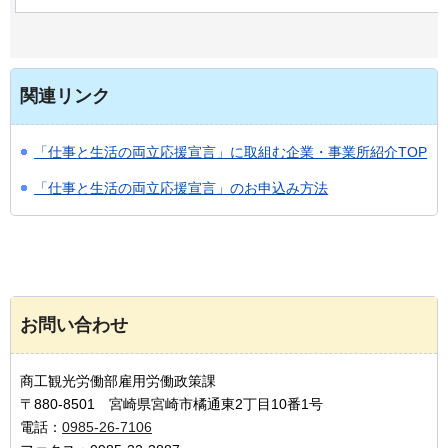
関連リンク
「仕事と生活の両立応援宣言」に取組む企業・事業所紹介TOP
「仕事と生活の両立応援宣言」のお申込み方法
お問い合わせ
商工観光労働部雇用労働政策課
〒880-8501 宮崎県宮崎市橘通東2丁目10番1号
電話：
0985-26-7106