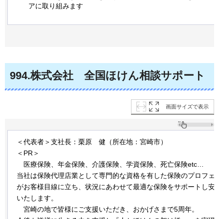
アに取り組みます
994
.株式会社
全国
ほけん相談サポート
画面サイズで表示
＜代表者＞支社長：栗原
健
（所在地：宮崎市）
＜PR＞
医療
保険、年金保険、介護保険、学資保険、死亡保険etc…
当社は保険代理店業として専門的な資格を有した保険のプロフェ
がお客様目線に立ち、状況にあわせて最適な保険をサポートし安
いたします。
宮崎
の地で皆様にご支援いただき、おかげさまで5周年。