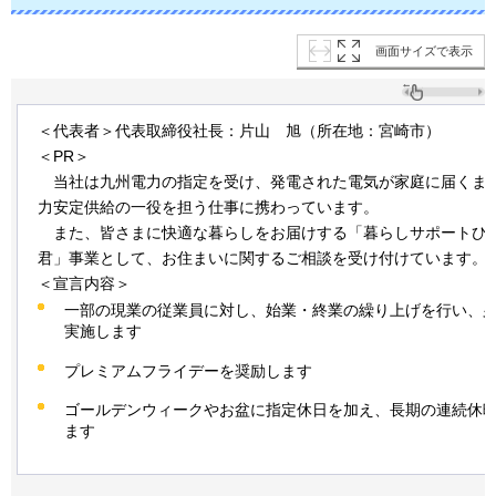
画面サイズで表示
＜代表者＞代表取締役社長：片山
旭
（所在地：宮崎市）
＜PR＞
当社
は九州電力の指定を受け、発電された電気が家庭に届くま
力安定供給の一役を担う仕事に携わっています。
また
、皆さまに快適な暮らしをお届けする「暮らしサポートひ
君」事業として、お住まいに関するご相談を受け付けています。
＜宣言内容＞
一部の現業の従業員に対し、始業・終業の繰り上げを行い、
実施します
プレミアムフライデーを奨励します
ゴールデンウィークやお盆に指定休日を加え、長期の連続休
ます