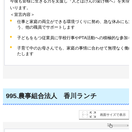
今後も皆様に生きる力を支援し『人とほけんの架け橋へ』を実現
いります。
＜宣言内容＞
仕事と家庭の両立ができる環境づくりに努め、急な休みにも
う、他の職員でサポートします
子どもをもつ従業員に学校行事やPTA活動への積極的な参加
子育て中のお母さんでも、家庭の事情に合わせて無理なく働
たします
995
.農事組合法人
香川
ランチ
画面サイズで表示