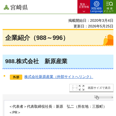
緊急・
宮崎県
災害情報
閲覧補助
検索
Language
メニュー
掲載開始日：2020年3月4日
更新日：2026年5月25日
企業紹介（988～996）
988
.株式会社
新
原産業
株式会社新原産業（外部サイトへリンク）
画面サイズで表示
＜代表者＞代表取締役社長：新原
弘
二（所在地：三股町）
＜PR＞