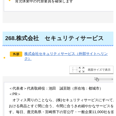
育児休業中の代替要員を確保します
268
.株式会社
セ
キュリティサービス
株式会社セキュリティサービス（外部サイトへリン
ク）
画面サイズで表示
＜代表者＞代表取締役：池田
誠
至朗（所在地：都城市）
＜PR＞
オフィス
周りのことなら、(株)セキュリティサービスにすべてお
おける商品とすぐ間に合う、今間に合うきめ細やかなサービスを
す。毎日、鹿児島県・宮崎県下の官公庁・一般企業11,000社を