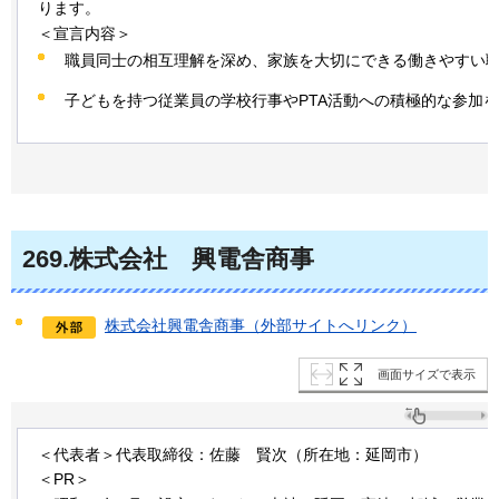
ります。
＜宣言内容＞
職員同士の相互理解を深め、家族を大切にできる働きやすい
子どもを持つ従業員の学校行事やPTA活動への積極的な参加
269
.株式会社
興
電舎商事
株式会社興電舎商事（外部サイトへリンク）
画面サイズで表示
＜代表者＞代表取締役：佐藤
賢次
（所在地：延岡市）
＜PR＞