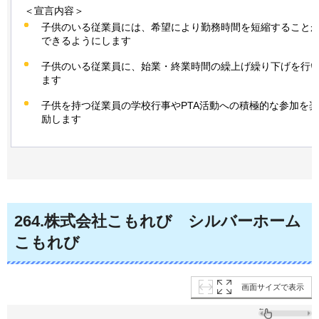
＜宣言内容＞
子供のいる従業員には、希望により勤務時間を短縮すること
できるようにします
子供のいる従業員に、始業・終業時間の繰上げ繰り下げを行
ます
子供を持つ従業員の学校行事やPTA活動への積極的な参加を奨
励します
264
.株式会社こもれび
シ
ルバーホーム
こもれび
画面サイズで表示