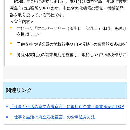
昭和
55年2月に設立しました。本社は延岡で宮崎、都城に営業
霧島市に出張所があります。主に省力化機器の電気・機械部品、
器を取り扱っている商社です。
＜宣言内容＞
年に一度「アニバーサリー（誕生日・記念日）休暇」を設けて
を目指します
子供を持つ従業員の学校行事やPTA活動への積極的な参加を
育児休業制度の就業規則を整備し、取得しやすい環境作りに
関連リンク
「仕事と生活の両立応援宣言」に取組む企業・事業所紹介TOP
「仕事と生活の両立応援宣言」のお申込み方法