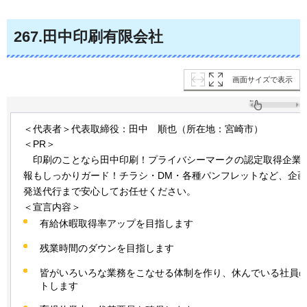
267
.田中印刷有限会社
画面サイズで表示
＜代表者＞代表取締役：田中
順
也（所在地：宮崎市）
＜PR＞
印刷
のことなら田中印刷！プライバシーマークの認定取得企業
報もしっかりガード！チラシ・DM・各種パンフレットなど、企
発送代行まで安心してお任せください。
＜宣言内容＞
有給休暇取得率アップを目指します
残業時間のダウンを目指します
皆がいろいろな業務をこなせる体制を作り、休んでいる社員
トします