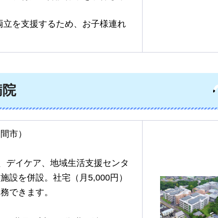
両立を支援するため、お子様連れ
病院
串間市）
ム、デイケア、地域生活支援センタ
設を併設。社宅（月5,000円）
勤務できます。