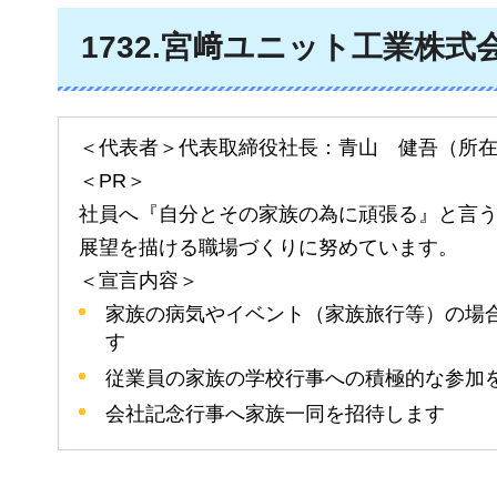
1732.宮﨑ユニット工業株式
＜代表者＞代表取締役社長：青山
健吾
（所
＜PR＞
社員へ『自分とその家族の為に頑張る』と言
展望を描ける職場づくりに努めています。
＜宣言内容＞
家族の病気やイベント（家族旅行等）の場
す
従業員の家族の学校行事への積極的な参加
会社記念行事へ家族一同を招待します