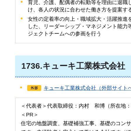
育児、介護、配偶者の転勤等を理由に退職
け、各人の状況に合わせた働き方を提案す
女性の定着率の向上・職域拡大・活躍推進
した、リーダーシップ・マネジメント能力
ジェクトチームへの参画を行う
1736.キューキ工業株式会社
キューキ工業株式会社（外部サイト
＜代表者＞代表取締役：内村
和博
（所在地
＜PR＞
住宅の地盤調査、基礎補強工事、基礎のコン