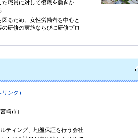
した職員に対して復職を働きか
る
を図るため、女性労働者を中心と
等の研修の実施ならびに研修プロ
へリンク）
：宮崎市）
サルティング、地盤保証を行う会社