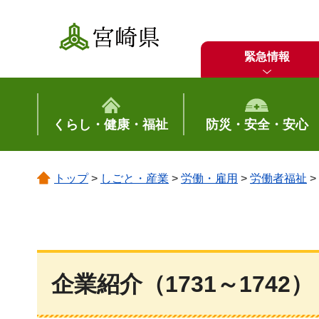
宮崎県
緊急情報
くらし・健康・福祉
防災・安全・安心
トップ
>
しごと・産業
>
労働・雇用
>
労働者福祉
>
企業紹介（1731～1742）