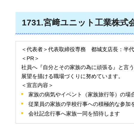
1731
.宮﨑ユニット工業株式
＜代表者＞代表取締役専務
都城支店長
：半
＜PR＞
社員へ『自分とその家族の為に頑張る』と言
展望を描ける職場づくりに努めています。
＜宣言内容＞
家族の病気やイベント（家族旅行等）の場
従業員の家族の学校行事への積極的な参加
会社記念行事へ家族一同を招待します