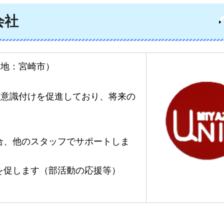
会社
在地：宮崎市）
う意識付けを促進しており、将来の
合、他のスタッフでサポートしま
を促します（部活動の応援等）