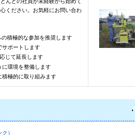
ほとんどの社員が未経験から始めて
安心ください。お気軽にお問い合わ
への積極的な参加を推奨します
でサポートします
に応じて延長します
うに環境を整備します
に積極的に取り組みます
ンク）