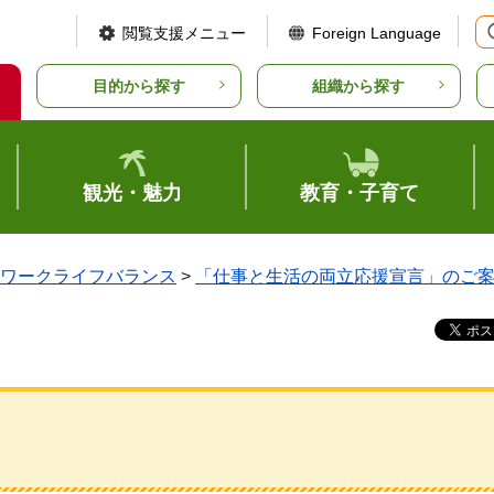
閲覧支援メニュー
Foreign Language
目的から探す
組織から探す
観光・魅力
教育・子育て
ワークライフバランス
>
「仕事と生活の両立応援宣言」のご