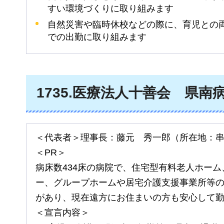
すい環境づくりに取り組みます
自然災害や臨時休校などの際に、育児との
での出勤に取り組みます
1735.医療法人十善会
県南
＜代表者＞理事長：藤元
秀一郎
（所在地：
＜PR＞
病床数434床の病院で、住宅型有料老人ホー
ー、グループホームや居宅介護支援事業所等の施
があり、現在遠方にお住まいの方も安心して
＜宣言内容＞