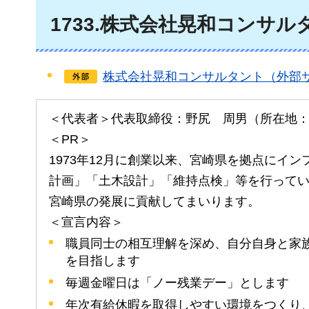
1733.株式会社晃和コンサル
株式会社晃和コンサルタント（外部
＜代表者＞代表取締役：野尻
周男
（所在地
＜PR＞
1973年12月に創業以来、宮崎県を拠点にイ
計画」「土木設計」「維持点検」等を行って
宮崎県の発展に貢献してまいります。
＜宣言内容＞
職員同士の相互理解を深め、自分自身と家
を目指します
毎週金曜日は「ノー残業デー」とします
年次有給休暇を取得しやすい環境をつくり