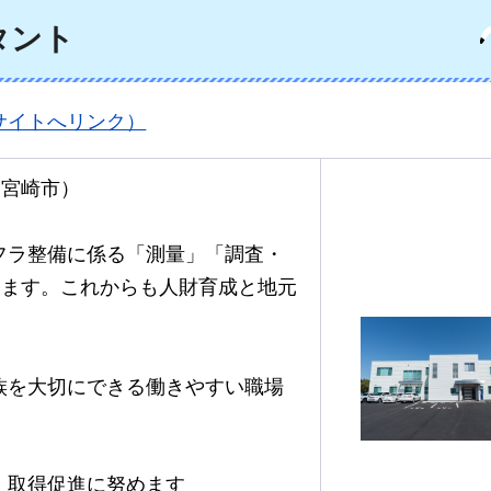
タント
サイトへリンク）
：宮崎市）
ンフラ整備に係る「測量」「調査・
います。これからも人財育成と地元
族を大切にできる働きやすい職場
、取得促進に努めます