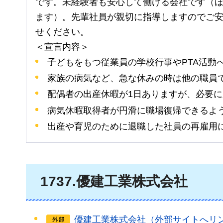
です。未経験者も安心して働ける会社です（
ます）。先輩社員が親切に指導しますのでご
せください。
＜宣言内容＞
子どもをもつ従業員の学校行事やPTA活動
家族の病気など、急な休みの時は他の職員
配偶者の出産休暇が1日ありますが、必要
病気休暇取得者が円滑に職場復帰できるよ
出産や育児のために退職した社員の再雇用
1737.優建工業株式会社
優建工業株式会社（外部サイトへリ