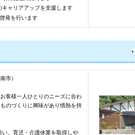
のキャリアアップを支援します
に啓発を行います
日南市）
。お客様一人ひとりのニーズに合わ
、ものづくりに興味があり情熱を持
添い、育児・介護休業を取得しや