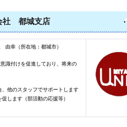
会社
都城支店
代
由幸
（所在地：都城市）
う意識付けを促進しており、将来の
合、他のスタッフでサポートします
を促します（部活動の応援等）