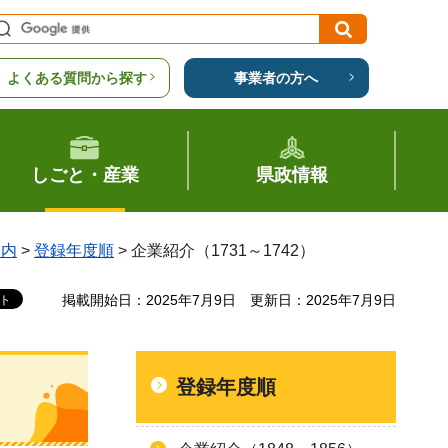
よくある質問から探す
事業者の方へ
しごと・産業
県政情報
案内
>
登録年度順
> 企業紹介（1731～1742）
掲載開始日：2025年7月9日
更新日：2025年7月9日
登録年度順