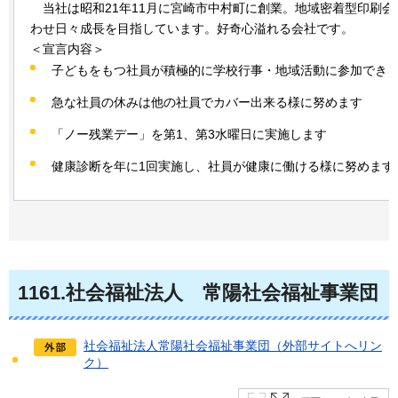
当社は
昭和21年11月に宮崎市中村町に創業。地域密着型印刷
わせ日々成長を目指しています。好奇心溢れる会社です。
＜宣言内容＞
子どもをもつ社員が積極的に学校行事・地域活動に参加でき
急な社員の休みは他の社員でカバー出来る様に努めます
「ノー残業デー」を第1、第3水曜日に実施します
健康診断を年に1回実施し、社員が健康に働ける様に努めます
1161
.社会福祉法人
常陽
社会福祉事業団
社会福祉法人常陽社会福祉事業団（外部サイトへリン
ク）