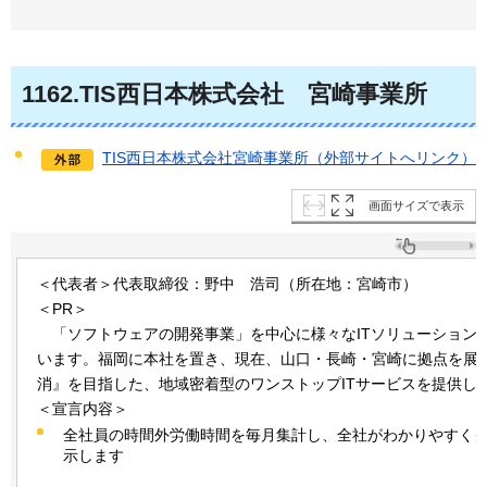
1162
.TIS西日本株式会社
宮崎事業所
TIS西日本株式会社宮崎事業所（外部サイトへリンク）
画面サイズで表示
＜代表者＞代表取締役：野中
浩司
（所在地：宮崎市）
＜PR＞
「
ソフトウェアの開発事業」を中心に様々なITソリューション
います。福岡に本社を置き、現在、山口・長崎・宮崎に拠点を展
消』を目指した、地域密着型のワンストップITサービスを提供し
＜宣言内容＞
全社員の時間外労働時間を毎月集計し、全社がわかりやすく
示します