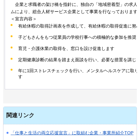
企業と
求職者の架け橋を指針に、独自の「地域密着型」の求人
ムにより、総合人材サービス企業として事業を行なっております
＜宣言内容＞
有給休暇の取得計画表を作成して、有給休暇の取得促進に努
子どもさんをもつ従業員の学校行事への積極的な参加を推奨
育児・介護休業の取得を、窓口を設け促進します
定期健康診断の結果を踏まえ面談を行い、必要な措置を講じ
年に1回ストレスチェックを行い、メンタルヘルスケアに取り
す
関連リンク
「仕事と生活の両立応援宣言」に取組む企業・事業所紹介TOP