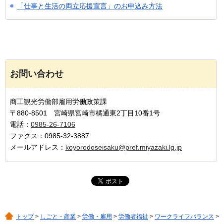
「仕事と生活の両立応援宣言」のお申込み方法
お問い合わせ
商工観光労働部雇用労働政策課
〒880-8501 宮崎県宮崎市橘通東2丁目10番1号
電話：
0985-26-7106
ファクス：0985-32-3887
メールアドレス：
koyorodoseisaku@pref.miyazaki.lg.jp
トップ
>
しごと・産業
>
労働・雇用
>
労働者福祉
>
ワークライフバランス
>