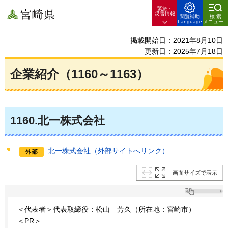
緊急・
宮崎県
災害情報
閲覧補助
検索
Language
メニュー
掲載開始日：2021年8月10日
更新日：2025年7月18日
企業紹介（1160～1163）
1160
.北一株式会社
北一株式会社（外部サイトへリンク）
画面サイズで表示
＜代表者＞代表取締役：松山
芳久
（所在地：宮崎市）
＜PR＞