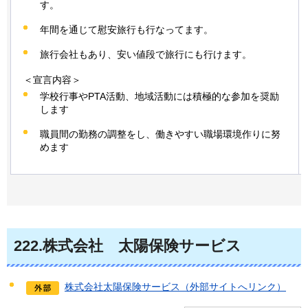
す。
年間を通じて慰安旅行も行なってます。
旅行会社もあり、安い値段で旅行にも行けます。
＜宣言内容＞
学校行事やPTA活動、地域活動には積極的な参加を奨励
します
職員間の勤務の調整をし、働きやすい職場環境作りに努
めます
222
.株式会社
太陽
保険サービス
株式会社太陽保険サービス（外部サイトへリンク）