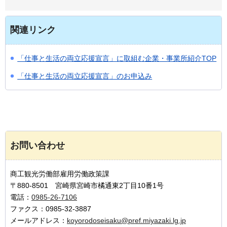
関連リンク
「仕事と生活の両立応援宣言」に取組む企業・事業所紹介TOP
「仕事と生活の両立応援宣言」のお申込み
お問い合わせ
商工観光労働部雇用労働政策課
〒880-8501 宮崎県宮崎市橘通東2丁目10番1号
電話：
0985-26-7106
ファクス：0985-32-3887
メールアドレス：
koyorodoseisaku@pref.miyazaki.lg.jp