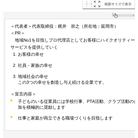
画面サイズで表示
＜代表者＞代表取締役：梶井
崇
之（所在地：延岡市）
＜PR＞
地域
No1を目指しプロ代理店としてお客様にハイクオリティー
サービスを提供していく
お客様の幸せ
社員・家族の幸せ
地域社会の幸せ
この3つの幸せを創造し与え続ける企業です。
＜宣言内容＞
子どものいる従業員には学校行事、PTA活動、クラブ活動の参
加を積極的に奨励します
仕事と家庭が両立できる職場づくりを目指します