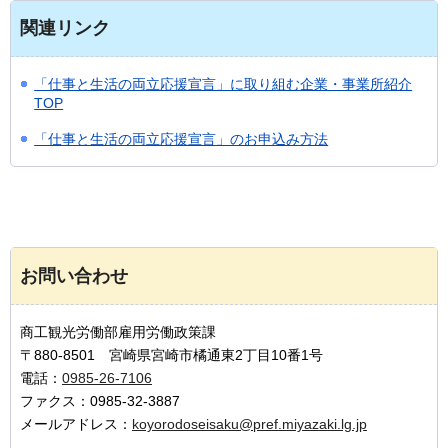
関連リンク
「仕事と生活の両立応援宣言」に取り組む企業・事業所紹介
TOP
「仕事と生活の両立応援宣言」のお申込み方法
お問い合わせ
商工観光労働部雇用労働政策課
〒880-8501 宮崎県宮崎市橘通東2丁目10番1号
電話：
0985-26-7106
ファクス：0985-32-3887
メールアドレス：
koyorodoseisaku@pref.miyazaki.lg.jp