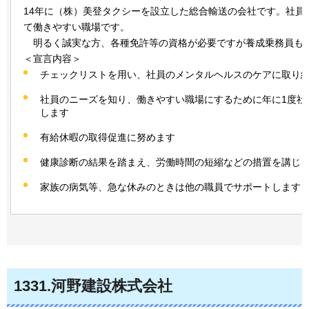
14年に（株）美登タクシーを設立した総合輸送の会社です。社員
て働きやすい職場です。
明
るく誠実な方、各種免許等の資格が必要ですが養成乗務員も
＜宣言内容＞
チェックリストを用い、社員のメンタルヘルスのケアに取り
社員のニーズを知り、働きやすい職場にするために年に1度社
します
有給休暇の取得促進に努めます
健康診断の結果を踏まえ、労働時間の短縮などの措置を講じ
家族の病気等、急な休みのときは他の職員でサポートします
1331
.河野建設株式会社