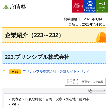
緊急・
宮崎県
災害情報
閲覧補助
検索
Language
メニュー
掲載開始日：2020年3月4日
更新日：2025年7月10日
企業紹介（223～232）
223
.プリンシプル株式会社
プリンシプル株式会社（外部サイトへリンク）
画面サイズで表示
＜代表者＞代表取締役：吉岡
俊
彦（所在地：延岡市）
＜PR＞