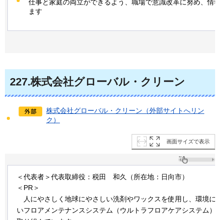
仕事と家庭の両立ができるよう、職場で意識改革に努め、情
ます
227
.株式会社グローバル・クリーン
株式会社グローバル・クリーン（外部サイトへリン
ク）
画面サイズで表示
＜代表者＞代表取締役：税田
和
久（所在地：日向市）
＜PR＞
人
にやさしく地球にやさしい洗剤やワックスを使用し、環境に
いフロアメンテナンスシステム（ウルトラフロアケアシステム）