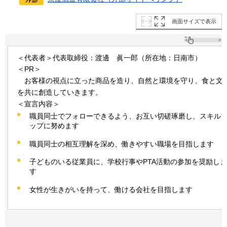
画面サイズで表示
＜代表者＞代表取締役：渡邊
眞
一郎（所在地：日南市）
＜PR＞
お
客様の視点に立った商品を造り、自然と環境を守り、食と文
を共に創造していきます。
＜宣言内容＞
職員同士でフォローできるよう、お互い切磋琢磨し、スキル
ップに努めます
職員同士の相互理解を深め、働きやすい職場を目指します
子どものいる従業員に、学校行事やPTA活動の参加を奨励しま
す
女性が生きがいを持って、働ける会社を目指します