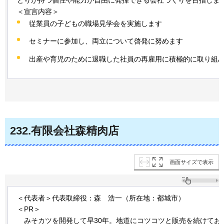
＜宣言内容＞
従業員の子どもの職場見学会を実施します
セミナーに参加し、両立について啓発に努めます
出産や育児のために退職した社員の再雇用に積極的に取り組
232
.有限会社森精肉店
画面サイズで表示
＜代表者＞代表取締役：森
浩
一（所在地：都城市）
＜PR＞
みそ
カツを開発して早30年。地道にコツコツと販売を続けてお