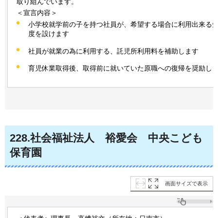
取り組んでいます。
＜宣言内容＞
小学校就学前の子を持つ社員が、希望する場合に利用出来る
度を設けます
社員が就業の為に利用する、託児所利用料を補助します
育児休業取得後、取得前に就いていた原職への復帰を奨励し
228
.社会福祉法人
裕
愛会
中
央こども
保育園
画面サイズで表示