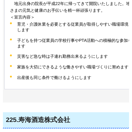
地元
出身の院長が平成22年に帰ってきて開院いたしました。地
さまの元気と健康のお手伝いを精一杯頑張ります。
＜宣言内容＞
育児・介護休業を必要とする従業員が取得しやすい職場環境
します
子どもを持つ従業員の学校行事やPTA活動への積極的な参加
ます
災害など急な時は子連れ勤務出来るようにします
家族を大切にできるような働きやすい職場づくりに努めます
出産後も同じ条件で働けるようにします
225
.寿海酒造株式会社