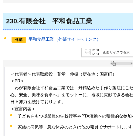
230
.有限会社
平
和食品工業
平和食品工業（外部サイトへリンク）
画面サイズで表示
＜代表者＞代表取締役：花堂
伸
樹（所在地：国富町）
＜PR＞
わ
が有限会社平和食品工業では、丹精込めた手作り製法にこだ
心、安全、美味を食卓へ」をモットーに、地域に貢献できる会社
日々努力を続けております。
＜宣言内容＞
子どもをもつ従業員の学校行事やPTA活動への積極的な参加
家族の病気等、急な休みのときは他の職員でサポートします