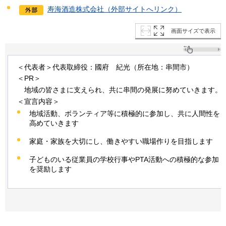
寿海酒造株式会社（外部サイトへリンク）
画面サイズで表示
＜代表者＞代表取締役：國府
紀
光（所在地：串間市）
＜PR＞
地
域の皆さまに支えられ、共に串間の発展に努めていきます。
＜宣言内容＞
地域活動、ボランティア等に積極的に参加し、共に人間性を
高めていきます
家庭・家族を大切にし、働きやすい職場作りを目指します
子どものいる従業員の学校行事やPTA活動への積極的な参加
を奨励します