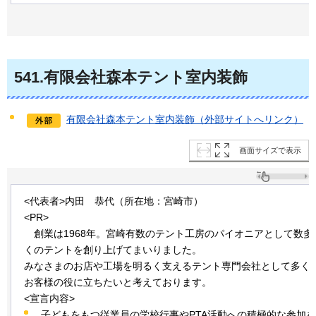
541
.
有限会社森本テント室内装飾
有限会社森本テント室内装飾（外部サイトへリンク）
画面サイズで表示
<代表者>内田
恭代
（所在地：宮崎市）
<PR>
創業は
1968年。宮崎有数のテント工房のパイオニアとして数多
くのテントを創り上げてまいりました。
みなさまのお店や工場を明るく支えるテント専門会社として多く
お客様の役に立ちたいと考えております。
<宣言内容>
子どもをもつ従業員の学校行事やPTA活動への積極的な参加を