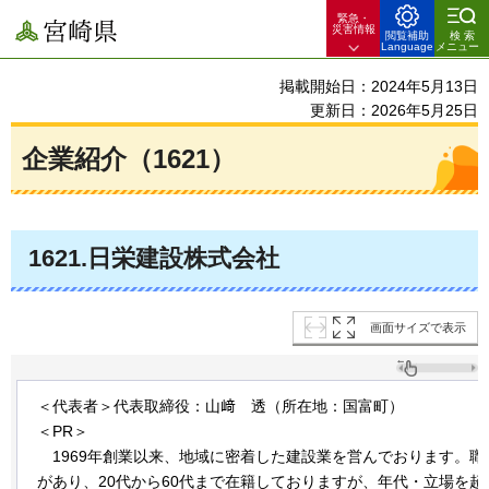
緊急・
宮崎県
災害情報
閲覧補助
検索
Language
メニュー
掲載開始日：2024年5月13日
更新日：2026年5月25日
企業紹介（1621）
1621.日栄建設株式会社
画面サイズで表示
＜代表者＞代表取締役：山﨑
透
（所在地：国富町）
＜PR＞
1969年創業以来、地域に密着した建設業を営んでおります。
があり、20代から60代まで在籍しておりますが、年代・立場を