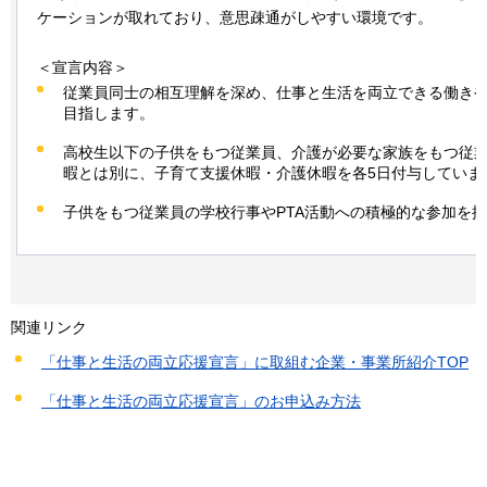
ケーションが取れており、意思疎通がしやすい環境です。
＜宣言内容＞
従業員同士の相互理解を深め、仕事と生活を両立できる働き
目指します。
高校生以下の子供をもつ従業員、介護が必要な家族をもつ従
暇とは別に、子育て支援休暇・介護休暇を各5日付与していま
子供をもつ従業員の学校行事やPTA活動への積極的な参加を
関連リンク
「仕事と生活の両立応援宣言」に取組む企業・事業所紹介TOP
「仕事と生活の両立応援宣言」のお申込み方法