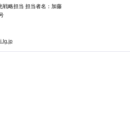
光戦略担当 担当者名：加藤
号
.lg.jp