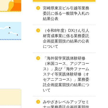
宮崎県東京ビル引越等業務
委託に係る一般競争入札の
結果公表
（令和8年度）DXけん引人
材育成事業に係る業務委託
企画提案競技の結果の公表
について
「海外留学実践体験研修
（米国コース、アジアコー
ス）」及び「海外ファーム
ステイ等実践体験研修（オ
セアニアコース）」業務委
託企画提案競技の結果につ
いて
みやざきレベルアップセミ
ナー業務委託企画提案競技