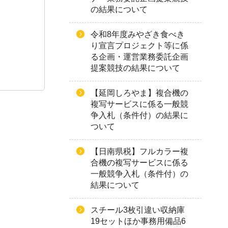
の結果について
令和8年度みやざき食べき
り宣言プロジェクト等に係
る企画・運営業務委託企画
提案競技の結果について
【延岡しろやま】複合機の
複写サービスに係る一般競
争入札（条件付）の結果に
ついて
【日南県税】フルカラー複
合機の複写サービスに係る
一般競争入札（条件付）の
結果について
スチール3枚引違い収納庫
19セットほか事務用備品6