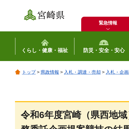
宮崎県
緊急情報
くらし・健康・福祉
防災・安全・安心
トップ
>
県政情報
>
入札・調達・売却
>
入札・企画
令和6年度宮崎（県西地