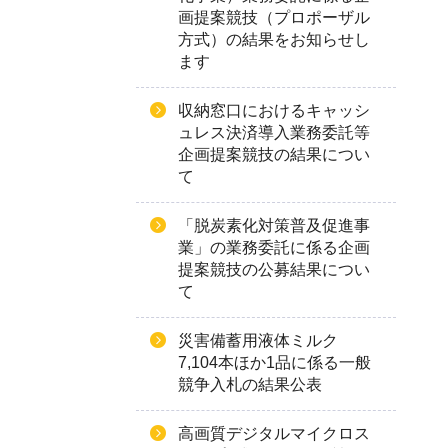
画提案競技（プロポーザル
方式）の結果をお知らせし
ます
収納窓口におけるキャッシ
ュレス決済導入業務委託等
企画提案競技の結果につい
て
「脱炭素化対策普及促進事
業」の業務委託に係る企画
提案競技の公募結果につい
て
災害備蓄用液体ミルク
7,104本ほか1品に係る一般
競争入札の結果公表
高画質デジタルマイクロス