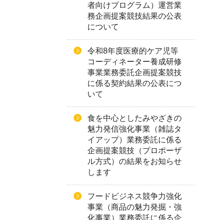
者向けプログラム）運営業
務企画提案競技結果の公表
について
令和8年度医療的ケア児等
コーディネーター養成研修
事業業務委託企画提案競技
に係る契約結果の公表につ
いて
食を中心としたみやざきの
魅力発信強化事業（雑誌タ
イアップ）業務委託に係る
企画提案競技（プロポーザ
ル方式）の結果をお知らせ
します
フードビジネス競争力強化
事業（商品の魅力発掘・強
化事業）業務委託に係る企