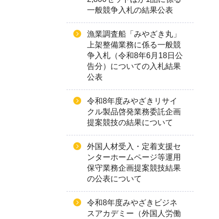
一般競争入札の結果公表
漁業調査船「みやざき丸」
上架整備業務に係る一般競
争入札（令和8年6月18日公
告分）についての入札結果
公表
令和8年度みやざきリサイ
クル製品啓発業務委託企画
提案競技の結果について
外国人材受入・定着支援セ
ンターホームページ等運用
保守業務企画提案競技結果
の公表について
令和8年度みやざきビジネ
スアカデミー（外国人労働