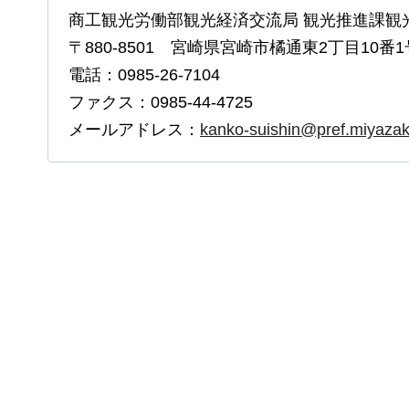
商工観光労働部観光経済交流局 観光推進課観
〒880-8501 宮崎県宮崎市橘通東2丁目10番1
電話：0985-26-7104
ファクス：0985-44-4725
メールアドレス：
kanko-suishin@pref.miyazaki