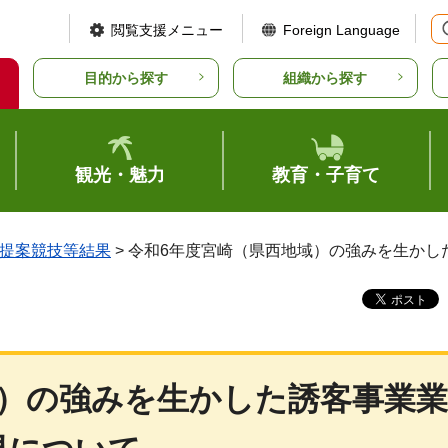
閲覧支援メニュー
Foreign Language
目的から探す
組織から探す
観光・魅力
教育・子育て
提案競技等結果
> 令和6年度宮崎（県西地域）の強みを生か
域）の強みを生かした誘客事業業