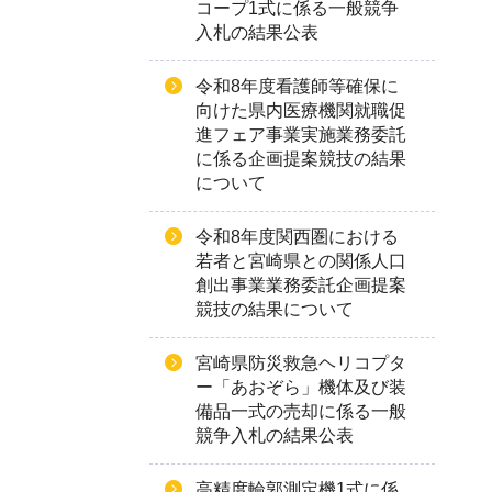
コープ1式に係る一般競争
入札の結果公表
令和8年度看護師等確保に
向けた県内医療機関就職促
進フェア事業実施業務委託
に係る企画提案競技の結果
について
令和8年度関西圏における
若者と宮崎県との関係人口
創出事業業務委託企画提案
競技の結果について
宮崎県防災救急ヘリコプタ
ー「あおぞら」機体及び装
備品一式の売却に係る一般
競争入札の結果公表
高精度輪郭測定機1式に係