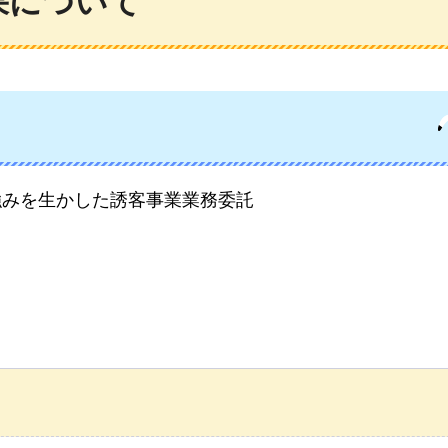
果について
強みを生かした誘客事業業務委託