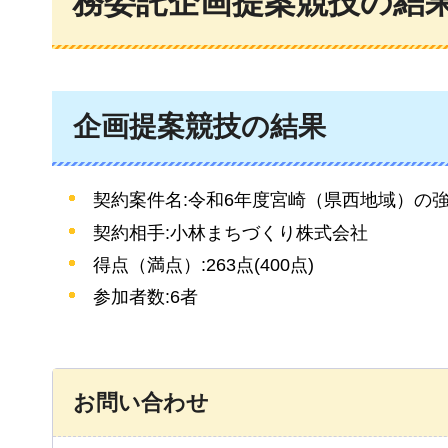
務委託企画提案競技の結
企画提案競技の結果
契約案件名:令和6年度宮崎（県西地域）の
契約相手:小林まちづくり株式会社
得点（満点）:263点(400点)
参加者数:6者
お問い合わせ