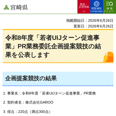
緊急・
宮崎県
災害情報
閲覧補助
検索
Language
メニュー
掲載開始日：2026年6月26日
更新日：2026年6月26日
令和8年度「若者UIJターン促進事
業」PR業務委託企画提案競技の結
果を公表します
企画提案競技の結果
事業名：令和8年度「若者UIJターン促進事業」PR業務
契約者名：株式会社GAROO
得点：220点（満点300点）