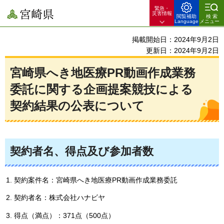
緊急・
宮崎県
災害情報
閲覧補助
検索
Language
メニュー
掲載開始日：2024年9月2日
更新日：2024年9月2日
宮崎県へき地医療PR動画作成業務
委託に関する企画提案競技による
契約結果の公表について
契約者名、得点及び参加者数
契約案件名：宮崎県へき地医療PR動画作成業務委託
契約者名：株式会社ハナビヤ
得点（満点）：371点（500点）