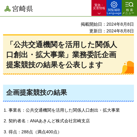
緊急・
宮崎県
災害情報
閲覧補助
検索
Language
メニュー
掲載開始日：2024年8月8日
更新日：2024年8月8日
「公共交通機関を活用した関係人
口創出・拡大事業」業務委託企画
提案競技の結果を公表します
企画提案競技の結果
事業名：公共交通機関を活用した関係人口創出・拡大事業
契約者名：ANAあきんど株式会社宮崎支店
得点：288点（満点400点）