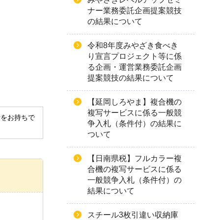
ナー業務委託企画提案競技
の結果について
令和8年度みやざき食べき
り宣言プロジェクト等に係
る企画・運営業務委託企画
提案競技の結果について
【延岡しろやま】複合機の
複写サービスに係る一般競
derをお持ちで
争入札（条件付）の結果に
ついて
【日南県税】フルカラー複
合機の複写サービスに係る
一般競争入札（条件付）の
結果について
スチール3枚引違い収納庫