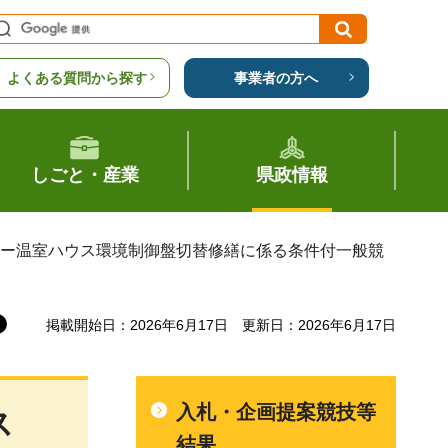
よくある質問から探す
事業者の方へ
しごと・産業
県政情報
ター温室ハウス環境制御盤切替修繕に係る条件付一般競
掲載開始日：2026年6月17日
更新日：2026年6月17日
入札・企画提案競技等
ス
結果