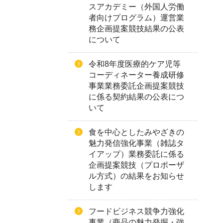
スアカデミー（外国人労働
者向けプログラム）運営業
務企画提案競技結果の公表
について
令和8年度医療的ケア児等
コーディネーター養成研修
事業業務委託企画提案競技
に係る契約結果の公表につ
いて
食を中心としたみやざきの
魅力発信強化事業（雑誌タ
イアップ）業務委託に係る
企画提案競技（プロポーザ
ル方式）の結果をお知らせ
します
フードビジネス競争力強化
事業（商品の魅力発掘・強