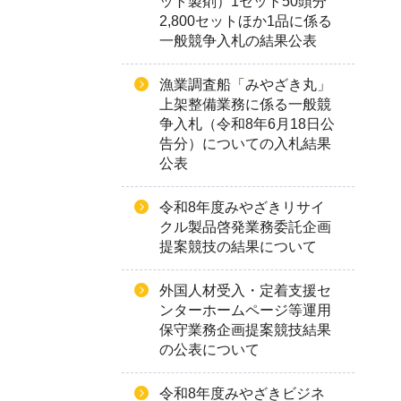
ット製剤）1セット50頭分
2,800セットほか1品に係る
一般競争入札の結果公表
漁業調査船「みやざき丸」
上架整備業務に係る一般競
争入札（令和8年6月18日公
告分）についての入札結果
公表
令和8年度みやざきリサイ
クル製品啓発業務委託企画
提案競技の結果について
外国人材受入・定着支援セ
ンターホームページ等運用
保守業務企画提案競技結果
の公表について
令和8年度みやざきビジネ