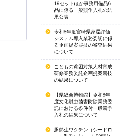
19セットほか事務用備品6
品に係る一般競争入札の結
果公表
令和8年度宮崎県家屋評価
システム導入業務委託に係
る企画提案競技の審査結果
について
こどもの貧困対策人材育成
研修業務委託企画提案競技
の結果について
【県総合博物館】令和8年
度文化財虫菌害防除業務委
託における条件付一般競争
入札の結果について
豚熱生ワクチン（シードロ