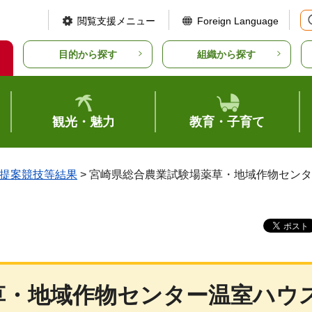
閲覧支援メニュー
Foreign Language
目的から探す
組織から探す
観光・魅力
教育・子育て
提案競技等結果
> 宮崎県総合農業試験場薬草・地域作物セン
草・地域作物センター温室ハウ