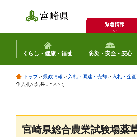
宮崎県
緊急情報
くらし・健康・福祉
防災・安全・安心
トップ
>
県政情報
>
入札・調達・売却
>
入札・企画
争入札の結果について
宮崎県総合農業試験場薬