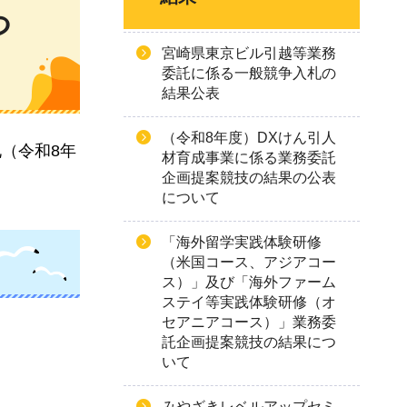
つ
宮崎県東京ビル引越等業務
委託に係る一般競争入札の
結果公表
（令和8年度）DXけん引人
（令和8年
材育成事業に係る業務委託
企画提案競技の結果の公表
について
「海外留学実践体験研修
（米国コース、アジアコー
ス）」及び「海外ファーム
ステイ等実践体験研修（オ
セアニアコース）」業務委
託企画提案競技の結果につ
いて
みやざきレベルアップセミ