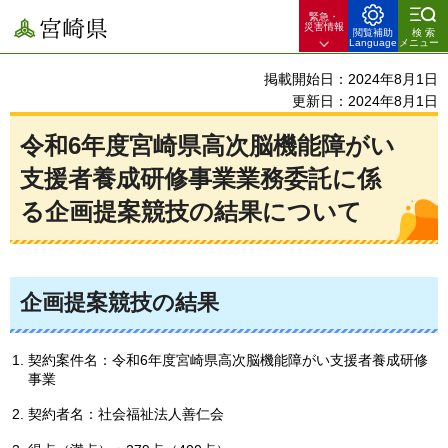
緊急・
宮崎県
災害情報
閲覧補助
検索
Language
メニュー
掲載開始日：2024年8月1日
更新日：2024年8月1日
令和6年度宮崎県高次脳機能障がい
支援者養成研修事業業務委託に係
る企画提案競技の結果について
企画提案競技の結果
契約案件名：令和6年度宮崎県高次脳機能障がい支援者養成研修
事業
契約者名：社会福祉法人善仁会