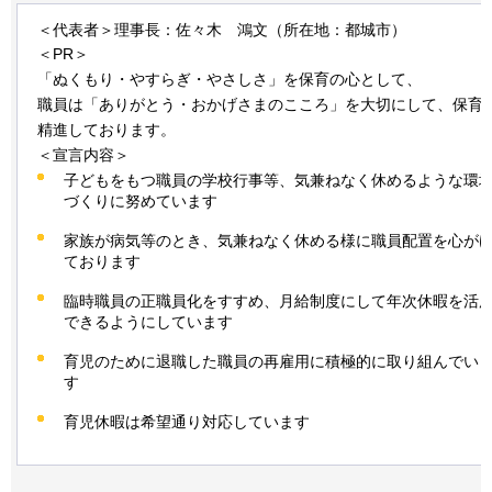
＜代表者＞理事長：佐々木
鴻
文（所在地：都城市）
＜PR＞
「ぬくもり・やすらぎ・やさしさ」を保育の心として、
職員は「ありがとう・おかげさまのこころ」を大切にして、保育
精進しております。
＜宣言内容＞
子どもをもつ職員の学校行事等、気兼ねなく休めるような環
づくりに努めています
家族が病気等のとき、気兼ねなく休める様に職員配置を心が
ております
臨時職員の正職員化をすすめ、月給制度にして年次休暇を活
できるようにしています
育児のために退職した職員の再雇用に積極的に取り組んでい
す
育児休暇は希望通り対応しています