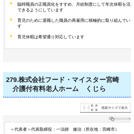
臨時職員の正職員化をすすめ、月給制度にして年次休暇を活
できるようにしています
育児のために退職した職員の再雇用に積極的に取り組んでい
す
育児休暇は希望通り対応しています
279
.株式会社フード・マイスター宮崎
介
護付有料老人ホーム
く
じら
画面サイズで表示
＜代表者＞代表取締役：一法師
修
治（所在地：宮崎市）