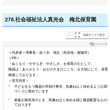
278
.社会福祉法人真光会
梅北
保育園
画面サイズで表示
＜代表者＞理事長：佐々木
鴻文
（所在地：都城市）
＜PR＞
「ぬくもり・やすらぎ・やさしさ」を保育の心として、
職員は「ありがとう・おかげさまのこころ」を大切にして、保育
精進しております。
＜宣言内容＞
子どもをもつ職員の学校行事等、気兼ねなく休めるような環
づくりに努めています
家族が病気等のとき、気兼ねなく休める様に職員配置を心が
ております