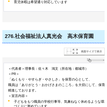
育児休暇は希望通り対応しています
276
.社会福祉法人真光会
高
木保育園
画面サイズで表示
＜代表者＞理事長：佐々木
鴻
文（所在地：都城市）
＜PR＞
「ぬくもり・やすらぎ・やさしさ」を保育の心として、
職員は「ありがとう・おかげさまのこころ」を大切にして、保育
精進しております。
＜宣言内容＞
子どもをもつ職員の学校行事等、気兼ねなく休めるような環
づくりに努めています