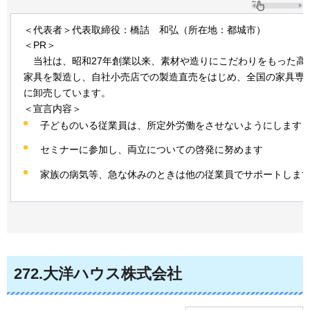
＜代表者＞代表取締役：橋詰
和
弘（所在地：都城市）
＜PR＞
当社
は、昭和27年創業以来、素材や造りにこだわりをもった高
家具を製造し、自社小売店での製造直売をはじめ、全国の家具専
に卸売しています。
＜宣言内容＞
子どものいる従業員は、所定外労働をさせないようにします
セミナーに参加し、両立についての啓発に努めます
家族の病気等、急な休みのときは他の従業員でサポートしま
272
.大洋ハウス株式会社