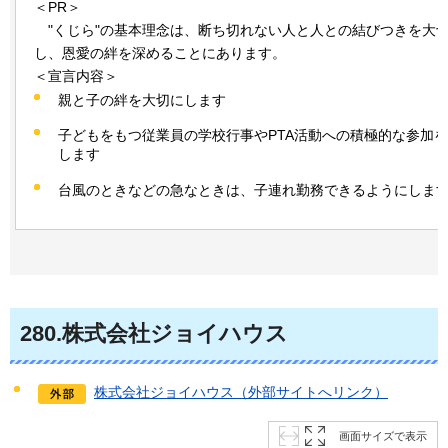
＜PR＞
"くじら
"の基本理念は、断ち切れない人と人との結びつきを大
し、恩愛の絆を深めることにあります。
＜宣言内容＞
親と子の絆を大切にします
子どもをもつ従業員の学校行事やPTA活動への積極的な参加
します
台風のときなどの急なときは、子連れ勤務できるようにしま
280
.株式会社ジョイハウス
株式会社ジョイハウス（外部サイトへリンク）
画面サイズで表示