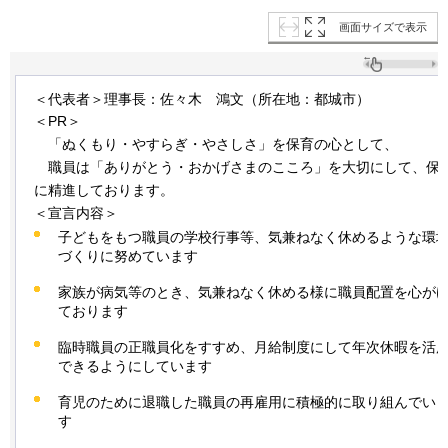
画面サイズで表示
＜代表者＞理事長：佐々木
鴻
文（所在地：都城市）
＜PR＞
「
ぬくもり・やすらぎ・やさしさ」を保育の心として、
職員
は「ありがとう・おかげさまのこころ」を大切にして、保
に精進しております。
＜宣言内容＞
子どもをもつ職員の学校行事等、気兼ねなく休めるような環
づくりに努めています
家族が病気等のとき、気兼ねなく休める様に職員配置を心が
ております
臨時職員の正職員化をすすめ、月給制度にして年次休暇を活
できるようにしています
育児のために退職した職員の再雇用に積極的に取り組んでい
す