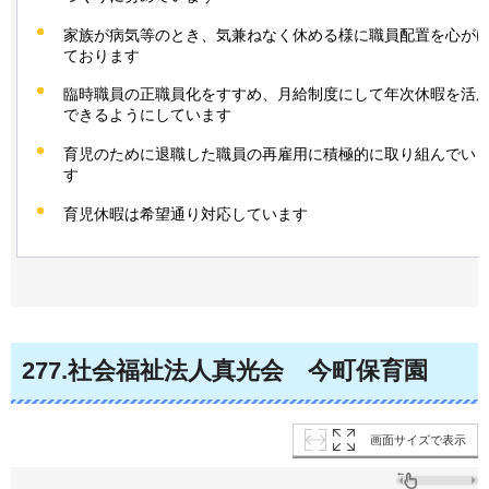
家族が病気等のとき、気兼ねなく休める様に職員配置を心が
ております
臨時職員の正職員化をすすめ、月給制度にして年次休暇を活
できるようにしています
育児のために退職した職員の再雇用に積極的に取り組んでい
す
育児休暇は希望通り対応しています
277
.社会福祉法人真光会
今
町保育園
画面サイズで表示