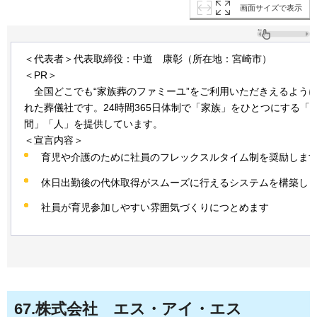
画面サイズで表示
＜代表者＞代表取締役：中道
康
彰（所在地：宮崎市）
＜PR＞
全国
どこでも“家族葬のファミーユ”をご利用いただきえるよう
れた葬儀社です。24時間365日体制で「家族」をひとつにする「
間」「人」を提供しています。
＜宣言内容＞
育児や介護のために社員のフレックスルタイム制を奨励しま
休日出勤後の代休取得がスムーズに行えるシステムを構築し
社員が育児参加しやすい雰囲気づくりにつとめます
67
.株式会社
エス
・アイ・エス