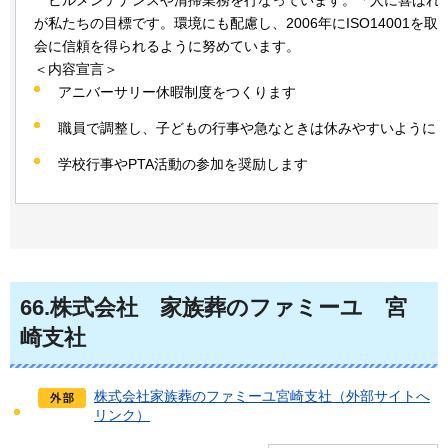
が私たちの目標です。環境にも配慮し、2006年にISO14001を
会に信頼を得られるように努めています。
＜内容宣言＞
アニバーサリー休暇制度をつくります
職員で調整し、子どもの行事や急なときは休みやすいように
学校行事やPTA活動の参加を奨励します
66
.株式会社
家
族葬のファミーユ
宮
崎
支社
株式会社家族葬のファミーユ宮崎支社（外部サイトへ
リンク）