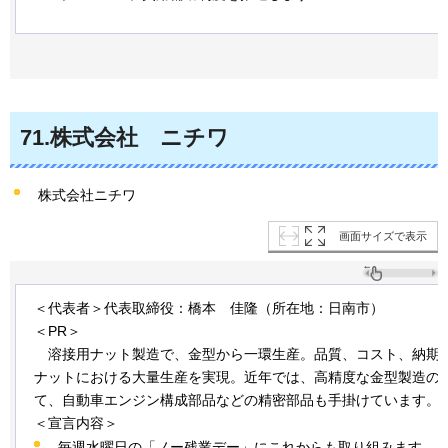
71
.株式会社
ニチワ
株式会社ニチワ
画面サイズで表示
＜代表者＞代表取締役：橋本
佳隆
（所在地：日南市）
＜PR＞
溶接用
ナット製造で、金型から一環生産。品質、コスト、納期
ナットにおける大量生産を実現。近年では、高精度な金型製造の
て、自動車エンジン構成部品などの精密部品も手掛けています。
＜宣言内容＞
毎週水曜日の「ノー残業デー」にこれからも取り組みます