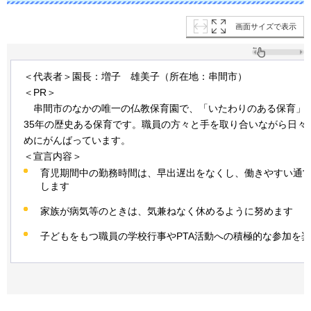
画面サイズで表示
＜代表者＞園長：増子
雄美子
（所在地：串間市）
＜PR＞
串間市のなかの
唯一の仏教保育園で、「いたわりのある保育」
35年の歴史ある保育です。職員の方々と手を取り合いながら日々
めにがんばっています。
＜宣言内容＞
育児期間中の勤務時間は、早出遅出をなくし、働きやすい通
します
家族が病気等のときは、気兼ねなく休めるように努めます
子どもをもつ職員の学校行事やPTA活動への積極的な参加を