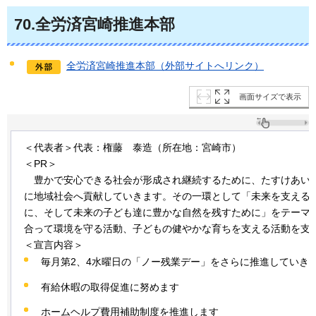
70
.全労済宮崎推進本部
全労済宮崎推進本部（外部サイトへリンク）
画面サイズで表示
＜代表者＞代表：権藤
泰造
（所在地：宮崎市）
＜PR＞
豊かで
安心できる社会が形成され継続するために、たすけあい
に地域社会へ貢献していきます。その一環として「未来を支える
に、そして未来の子ども達に豊かな自然を残すために」をテーマ
合って環境を守る活動、子どもの健やかな育ちを支える活動を支
＜宣言内容＞
毎月第2、4水曜日の「ノー残業デー」をさらに推進していき
有給休暇の取得促進に努めます
ホームヘルプ費用補助制度を推進します