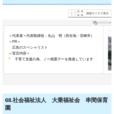
画面サイズで表示
＜代表者＞代表取締役：丸山
明
（所在地：宮崎市）
＜PR＞
広告の
スペシャリスト
＜宣言内容＞
子育て支援の為、ノー残業デーを推進しています
68
.社会福祉法人
大乗福祉会
串間
保育
園