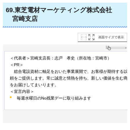
69
.東芝電材マーケティング株式会社
宮崎
支店
画面サイズで表示
＜代表者＞宮崎支店長：志戸
孝史
（所在地：宮崎市）
＜PR＞
総合
電設資材に軸足をおいた事業展開で、お客様が期待する以
頼をご提供します。常に誠意と情熱を持ち、新しい価値を生む商
をお届けしてまいります。
＜宣言内容＞
毎週水曜日のNo残業デーに取り組みます