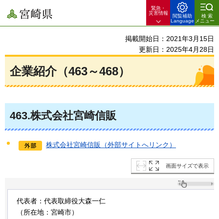
緊急・
宮崎県
災害情報
閲覧補助
検索
Language
メニュー
掲載開始日：2021年3月15日
更新日：2025年4月28日
企業紹介（463～468）
463
.株式会社宮崎信販
株式会社宮崎信販（外部サイトへリンク）
画面サイズで表示
代表者：代表取締役大森一仁
（所在地：宮崎市）