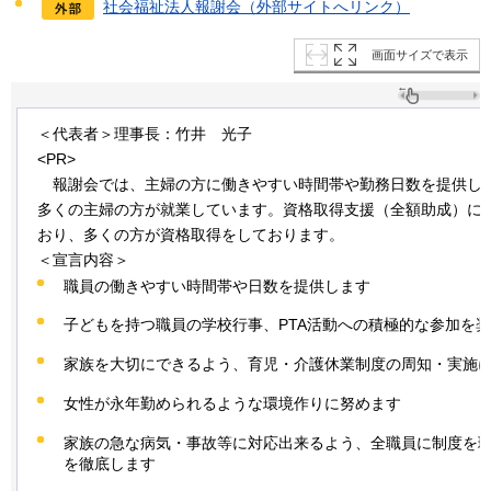
社会福祉法人報謝会（外部サイトへリンク）
画面サイズで表示
＜代表者＞理事長：竹井
光
子
<PR>
報
謝会では、主婦の方に働きやすい時間帯や勤務日数を提供し
多くの主婦の方が就業しています。資格取得支援（全額助成）に
おり、多くの方が資格取得をしております。
＜宣言内容＞
職員の働きやすい時間帯や日数を提供します
子どもを持つ職員の学校行事、PTA活動への積極的な参加を
家族を大切にできるよう、育児・介護休業制度の周知・実施
女性が永年勤められるような環境作りに努めます
家族の急な病気・事故等に対応出来るよう、全職員に制度を
を徹底します