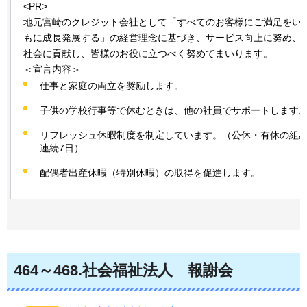
<PR>
地元宮崎のクレジット会社として「すべてのお客様にご満足をい
もに成長発展する」の経営理念に基づき、サービス向上に努め、
社会に貢献し、皆様のお役に立つべく努めてまいります。
＜宣言内容＞
仕事と家庭の両立を奨励します。
子供の学校行事等で休むときは、他の社員でサポートします
リフレッシュ休暇制度を制定しています。（公休・有休の組
連続7日）
配偶者出産休暇（特別休暇）の取得を促進します。
464
～468.社会福祉法人
報
謝会