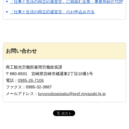
「仕事と生活の両立応援宣言」に取組む企業・事業所紹介TOP
「仕事と生活の両立応援宣言」のお申込み方法
お問い合わせ
商工観光労働部雇用労働政策課
〒880-8501 宮崎県宮崎市橘通東2丁目10番1号
電話：
0985-26-7106
ファクス：0985-32-3887
メールアドレス：
koyorodoseisaku@pref.miyazaki.lg.jp