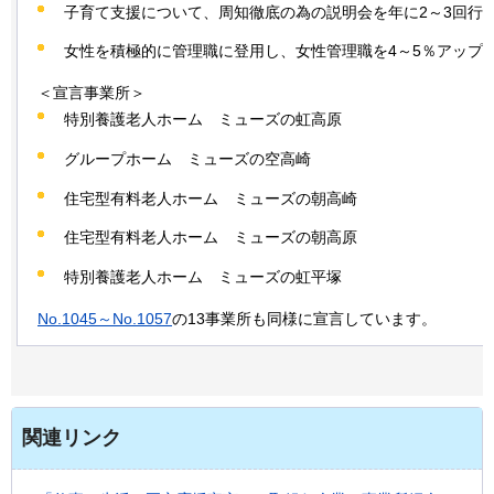
子育て支援について、周知徹底の為の説明会を年に2～3回行
女性を積極的に管理職に登用し、女性管理職を4～5％アップ
＜宣言事業所＞
特別養護老人ホーム
ミ
ューズの虹高原
グループホーム
ミ
ューズの空高崎
住宅型有料老人ホーム
ミュ
ーズの朝高崎
住宅型有料老人ホーム
ミ
ューズの朝高原
特別養護老人ホーム
ミ
ューズの虹平塚
No.1045～No.1057
の13事業所も同様に宣言しています。
関連リンク