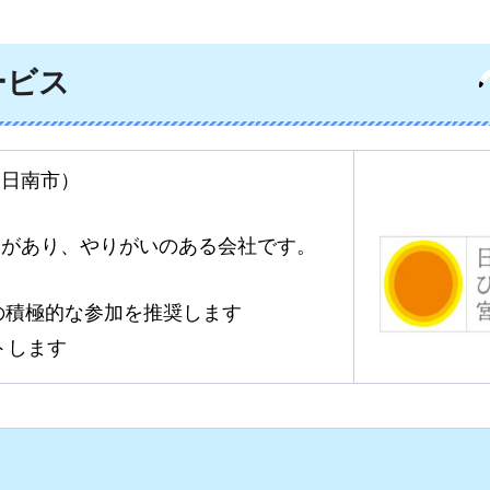
ービス
：日南市）
点があり、やりがいのある会社です。
の積極的な参加を推奨します
トします