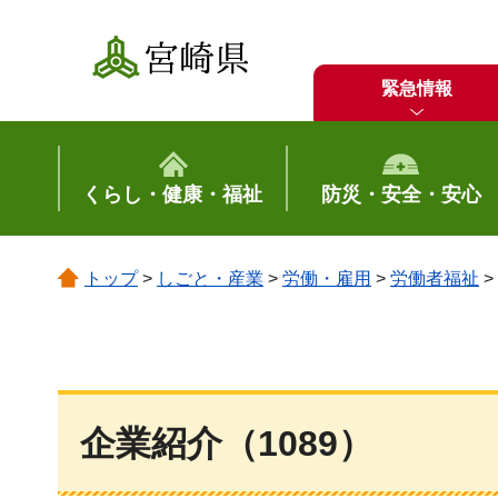
宮崎県
緊急情報
くらし・健康・福祉
防災・安全・安心
トップ
>
しごと・産業
>
労働・雇用
>
労働者福祉
>
企業紹介（1089）