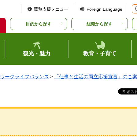
閲覧支援メニュー
Foreign Language
目的から探す
組織から探す
観光・魅力
教育・子育て
ワークライフバランス
>
「仕事と生活の両立応援宣言」のご