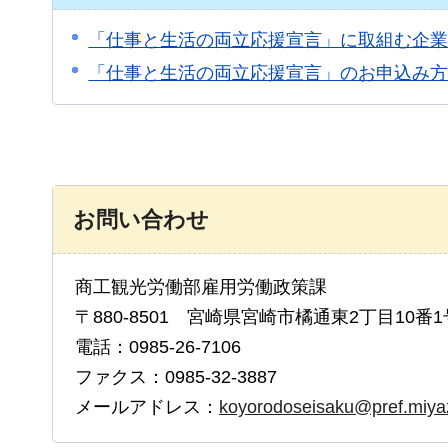
「仕事と生活の両立応援宣言」に取組む企業
「仕事と生活の両立応援宣言」のお申込み
お問い合わせ
商工観光労働部雇用労働政策課
〒880-8501 宮崎県宮崎市橘通東2丁目10番1
電話：0985-26-7106
ファクス：0985-32-3887
メールアドレス：
koyorodoseisaku@pref.miyaz