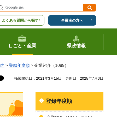
よくある質問から探す
事業者の方へ
しごと・産業
県政情報
案内
>
登録年度順
> 企業紹介（1089）
掲載開始日：2021年3月15日
更新日：2025年7月3日
登録年度順