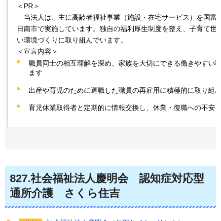
＜PR＞
当法人は、主に高齢者福祉事業（施設・在宅サービス）を国富
日南市で実施しています。独自の福利厚生制度を整え、子育て世
い環境づくりに取り組んでいます。
＜宣言内容＞
職員同士の相互理解を深め、家族を大切にできる働きやすい
ます
出産や育児のために退職した職員の再雇用に積極的に取り組
育児休業取得者と定期的に情報交換し、休業・復職への不安
827
.社会福祉法人慶明会
認
知症対応型
通所介護
さ
くら住吉