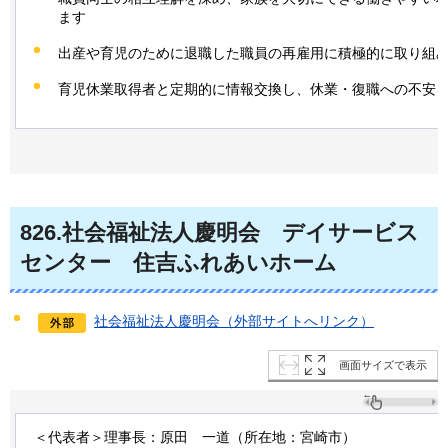
ます
出産や育児のために退職した職員の再雇用に積極的に取り組
育児休業取得者と定期的に情報交換し、休業・復職への不安
826
.社会福祉法人慶明会
デ
イサービス
センター
住
吉ふれあいホーム
社会福祉法人慶明会（外部サイトへリンク）
画面サイズで表示
＜代表者＞理事長：原田
一道
（所在地：宮崎市）