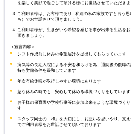
を楽しく笑顔で過ごして頂ける様にお世話させていただきま
ご利用者様は、お客様であり...私達の私の家族ですと言う思
ち）でお世話させて頂きましょう。
ご利用者様が、生きがいや希望を感じる事が出来る生活をお
頂きましょう。
＜宣言内容＞
シフト作成前に休みの希望届けを提出してもらっています
病気等の長期入院による不安を和らげる為、退院後の復職の
持ち労働条件を緩和しています
年次有給休暇が取得しやすい環境にあります
急な休みの時でも、安心して休める環境づくりをしています
お子様の保育園や学校行事等に参加出来るような環境づくり
す
スタッフ同士の「和」を大切にし、お互いを思いやり、支え
でご利用者様をお世話させて頂いております