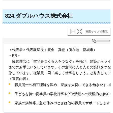
824
.ダブルハウス株式会社
画面サイズで表示
＜代表者＞代表取締役：渡会
真
也（所在地：都城市）
＜PR＞
経営
理念に「空間をつくる人をつなぐ」を掲げ、建築からライ
までのお手伝いをしています。その空間に人と人との笑顔をつな
像しています。従業員一同「楽しく仕事をしよう」と努力してい
＜宣言内容＞
職員同士の相互理解を深め、家族を大切にできる働きやすい
子どもを持つ従業員の学校行事やPTA活動への積極的な参加
家族の病気等、急な休みのときは他の職員でサポートします