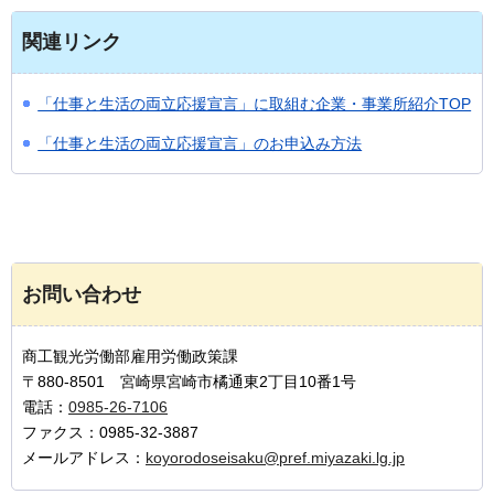
関連リンク
「仕事と生活の両立応援宣言」に取組む企業・事業所紹介TOP
「仕事と生活の両立応援宣言」のお申込み方法
お問い合わせ
商工観光労働部雇用労働政策課
〒880-8501 宮崎県宮崎市橘通東2丁目10番1号
電話：
0985-26-7106
ファクス：0985-32-3887
メールアドレス：
koyorodoseisaku@pref.miyazaki.lg.jp