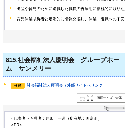
出産や育児のために退職した職員の再雇用に積極的に取り組
育児休業取得者と定期的に情報交換し、休業・復職への不安
815
.社会福祉法人慶明会
グ
ループホー
ム
サ
ンメリー
社会福祉法人慶明会（外部サイトへリンク）
画面サイズで表示
＜代表者＞管理者：原田
一道
（所在地：国富町）
＜PR＞