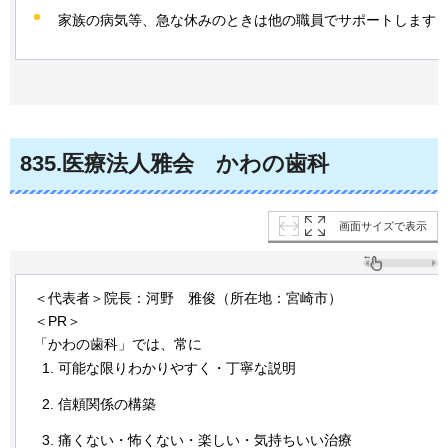
家族の病気等、急な休みのときは他の職員でサポートします
835
.医療法人雅会
か
わの歯科
画面サイズで表示
＜代表者＞院長：河野
雅
俊（所在地：宮崎市）
＜PR＞
「かわの歯科」では、常に
可能な限りわかりやすく・丁寧な説明
信頼関係の構築
痛くない・怖くない・楽しい・気持ちいい治療