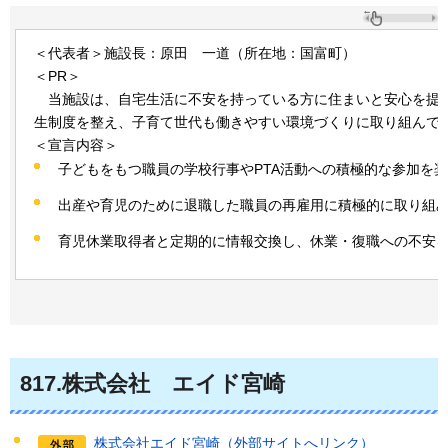
＜代表者＞施設長：原田
一道
（所在地：国富町）
＜PR＞
当
施設は、自宅生活に不安を持っている方に住まいと安心を提
生制度を整え、子育て世代も働きやすい環境づくりに取り組んで
＜宣言内容＞
子どもをもつ職員の学校行事やPTA活動への積極的な参加を
出産や育児のために退職した職員の再雇用に積極的に取り組
育児休業取得者と定期的に情報交換し、休業・復職への不安
817
.株式会社
エ
イド宮崎
株式会社エイド宮崎（外部サイトへリンク）