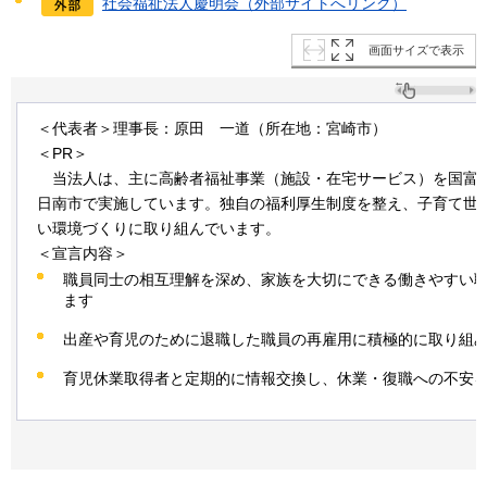
社会福祉法人慶明会（外部サイトへリンク）
画面サイズで表示
＜代表者＞理事長：原田
一道
（所在地：宮崎市）
＜PR＞
当
法人は、主に高齢者福祉事業（施設・在宅サービス）を国富
日南市で実施しています。独自の福利厚生制度を整え、子育て世
い環境づくりに取り組んでいます。
＜宣言内容＞
職員同士の相互理解を深め、家族を大切にできる働きやすい
ます
出産や育児のために退職した職員の再雇用に積極的に取り組
育児休業取得者と定期的に情報交換し、休業・復職への不安