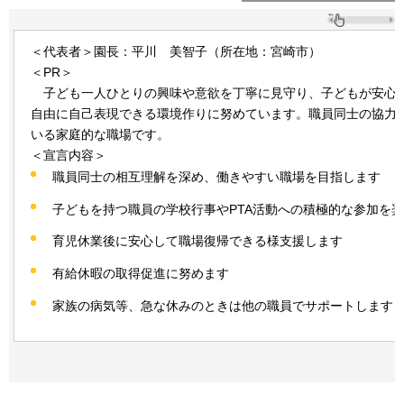
＜代表者＞園長：平川
美
智子（所在地：宮崎市）
＜PR＞
子
ども一人ひとりの興味や意欲を丁寧に見守り、子どもが安心
自由に自己表現できる環境作りに努めています。職員同士の協力
いる家庭的な職場です。
＜宣言内容＞
職員同士の相互理解を深め、働きやすい職場を目指します
子どもを持つ職員の学校行事やPTA活動への積極的な参加を
育児休業後に安心して職場復帰できる様支援します
有給休暇の取得促進に努めます
家族の病気等、急な休みのときは他の職員でサポートします