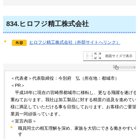
834
.ヒロフジ精工株式会社
ヒロフジ精工株式会社（外部サイトへリンク）
画面サイズで表示
＜代表者＞代表取締役：今別府
弘
（所在地：都城市）
＜PR＞
平
成18年に現在の宮崎県都城市に移転し、更なる飛躍を遂げる
重ねております。我社は加工製品に対する精度の追及を進めてい
様に満足していただける事を目指しております。お客様のご要望
業員一同頑張っています。
＜宣言内容＞
職員同士の相互理解を深め、家族を大切にできる働きやすい
す