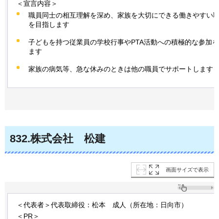
＜宣言内容＞
職員同士の相互理解を深め、家族を大切にできる働きやすい
を目指します
子どもを持つ従業員の学校行事やPTA活動への積極的な参加
ます
家族の病気等、急な休みのときは他の職員でサポートします
832
.株式会社
松
建
画面サイズで表示
＜代表者＞代表取締役：松本
成
人（所在地：日向市）
＜PR＞