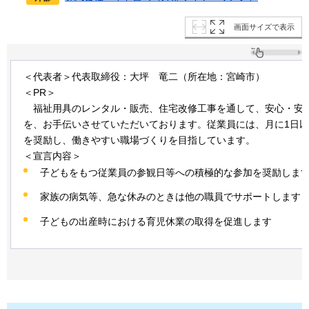
画面サイズで表示
＜代表者＞代表取締役：大坪
竜
二（所在地：宮崎市）
＜PR＞
福
祉用具のレンタル・販売、住宅改修工事を通して、安心・安
を、お手伝いさせていただいております。従業員には、月に1日
を奨励し、働きやすい職場づくりを目指しています。
＜宣言内容＞
子どもをもつ従業員の参観日等への積極的な参加を奨励しま
家族の病気等、急な休みのときは他の職員でサポートします
子どもの出産時における育児休業の取得を促進します