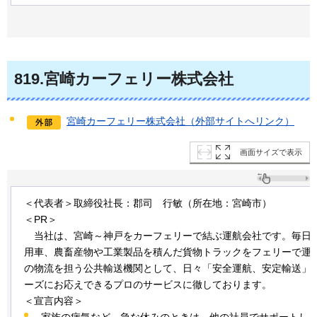
819
.宮崎カーフェリー株式会社
宮崎カーフェリー株式会社（外部サイトへリンク）
画面サイズで表示
＜代表者＞取締役社長：郡司
行敏
（所在地：宮崎市）
＜PR＞
当
社は、宮崎～神戸をカーフェリーで結ぶ運航会社です。毎日
用車、農畜産物や工業製品を積んだ貨物トラックをフェリーで運
の物流を担う公共輸送機関として、日々「安全運航、安定輸送」
ーズにお応えできるプロのサービスに徹しております。
＜宣言内容＞