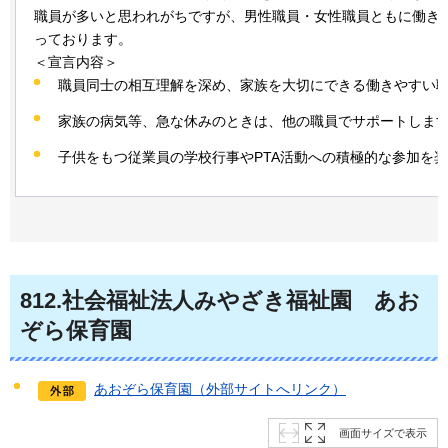
職員が多いと思われがちですが、男性職員・女性職員ともに働き
っております。
＜宣言内容＞
職員同士の相互理解を深め、家族を大切にできる働きやすい
家族の病気等、急な休みのときは、他の職員でサポートしま
子供をもつ従業員の学校行事やPTA活動への積極的な参加を
812
.社会福祉法人みやざき福祉園
あ
お
ぞら保育園
あおぞら保育園（外部サイトへリンク）
画面サイズで表示