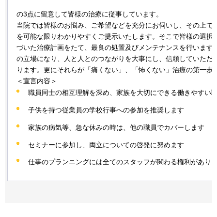
の3点に留意して皆様の治療に従事しています。
当院では皆様のお悩み、ご希望などを充分にお伺いし、その上で
を可能な限りわかりやすくご提示いたします。そこで皆様の選択
づいた治療計画をたて、最良の処置及びメンテナンスを行います
の立場になり、人と人とのつながりを大事にし、信頼していただ
ります。更にそれらが「痛くない」、「怖くない」治療の第一歩
＜宣言内容＞
職員同士の相互理解を深め、家族を大切にできる働きやすい
子供を持つ従業員の学校行事への参加を推奨します
家族の病気等、急な休みの時は、他の職員でカバーします
セミナーに参加し、両立についての啓発に努めます
仕事のプランニングには全てのスタッフが関わる権利があり