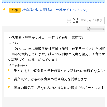
社会福祉法人慶明会（外部サイトへリンク）
画面サイズで表示
＜代表者＞理事長：沖田
一
行（所在地：宮崎市）
＜PR＞
当
法人は、主に高齢者福祉事業（施設・在宅サービス）を国富
日南市で実施しています。独自の福利厚生制度を整え、子育て世
い環境づくりに取り組んでいます。
＜宣言内容＞
子どもをもつ従業員の学校行事やPTA活動への積極的な参加
従業員の子どもの保育園の送り迎えを奨励します
家族の病気等、急な休みのときは他の職員でサポートします