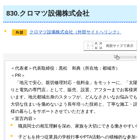
830
.クロマツ設備株式会社
クロマツ設備株式会社（外部サイトへリンク）
画面サイズで表示
＜代表者＞代表取締役：黒松
和
典（所在地：都城市）
＜PR＞
「
地元で安心。親切修理対応・低料金」をモットーに、「太陽
りと電気の専門店」として、販売、設置、アフターまでお客様満足度
います。地元都城出身のスタッフが、どんなささいなお悩みでも
大切な住まいを傷めないよう長年培った技術と、丁寧な施工・説
様の暮らしをサポートさせていただきます。
＜宣言内容＞
職員同士の相互理解を深め、家族を大切にできる働きやすい
子どもを持つ従業員の学校行事やPTA活動への積極的な参加