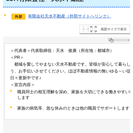
有限会社天水不動産（外部サイトへリンク）
画面サイズで表示
＜代表者＞代表取締役：天水
俊
廣（所在地：都城市）
＜PR＞
都城
を愛してやまない天水不動産です。皆様が安心して暮らし
う、お手伝いさせてください。ほぼ不動産情報の無いゆる～い従
日々更新中です♪
＜宣言内容＞
職員同士の相互理解を深め、家族を大切にできる働きやすい
します
家族の病気等、急な休みのときは他の職員でサポートします