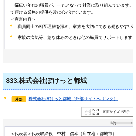
幅広
い年代の職員が、一丸となって社業に取り組んでいます。
て頂ける業務の提供を常に心がけています。
＜宣言内容＞
職員同士の相互理解を深め、家族を大切にできる働きやすい
家族の病気等、急な休みのときは他の職員でサポートします
833
.株式会社ぽけっと都城
株式会社ぽけっと都城（外部サイトへリンク）
画面サイズで表示
＜代表者＞代表取締役：中村
信
幸（所在地：都城市）