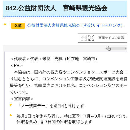
842
.公益財団法人
宮
崎県観光協会
公益財団法人宮崎県観光協会（外部サイトへリンク）
画面サイズで表示
＜代表者＞代表：米良
充
典（所在地：宮崎市）
＜PR＞
本
協会は、国内外の観光客やコンベンション、スポーツ大会・
り組むとともに、コンベンション主催者及び観光関連施設を運営
援等を行い、宮崎県内における観光、コンベンション及びスポー
ています。
＜宣言内容＞
「ノー残業デー」を週2回もうけます
毎月1日は年休を取得し、特に夏季（7月～9月）においては、
休暇を含め、計7日間の休暇を取得します