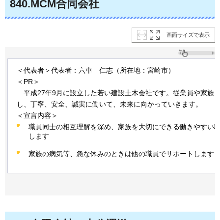
840
.MCM合同会社
画面サイズで表示
＜代表者＞代表者：六車
仁
志（所在地：宮崎市）
＜PR＞
平
成27年9月に設立した若い建設土木会社です。従業員や家族
し、丁寧、安全、誠実に働いて、未来に向かっていきます。
＜宣言内容＞
職員同士の相互理解を深め、家族を大切にできる働きやすい
します
家族の病気等、急な休みのときは他の職員でサポートします