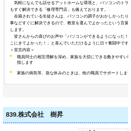
気
軽になんでも話せるアットホームな環境と、パソコンのトラ
もすぐ解決できる「修理専門店」も備えております。
在
籍されている生徒さんは、パソコンの調子がおかしかったり
事などすぐに解決できるので、教室を選んでよかったという言葉
します。
皆
さんからの喜びのお声や「パソコンができるようになった！
こにきてよかった！」と喜んでいただけるように日々奮闘中です
＜宣言内容＞
職員同士の相互理解を深め、家族を大切にできる働きやすい
指します
家族の病気等、急な休みのときは、他の職員でサポートしま
839
.株式会社
樹
昇