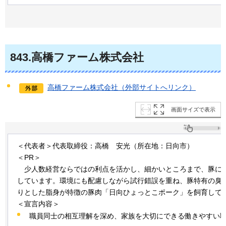
843
.高橋ファーム株式会社
高橋ファーム株式会社（外部サイトへリンク）
画面サイズで表示
＜代表者＞代表取締役：高橋
安
光（所在地：日向市）
＜PR＞
少人数経
営ならではの利点を活かし、細かいところまで、豚に
しています。環境にも配慮しながら試行錯誤を重ね、豚特有の臭
りとした脂身が特徴の豚肉「日向ひょっとこポーク」を飼育して
＜宣言内容＞
職員同士の相互理解を深め、家族を大切にできる働きやすい