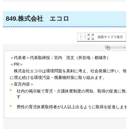
849
.株式会社
エ
コロ
画面サイズで表示
＜代表者＞代表取締役：宮内
浩文
（所在地：都城市）
＜PR＞
株
式会社エコロは環境問題を真剣に考え、社会発展に伴い、地
に増え続ける環境汚染・廃棄物対策に取り組みます。
＜宣言内容＞
社内の掲示板で育児・介護休業制度の周知、取得の促進に努
す
男性の育児休業取得者が1人以上出るように取得を促進します