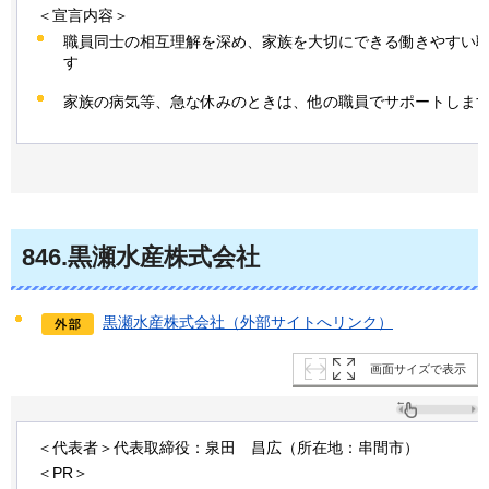
＜宣言内容＞
職員同士の相互理解を深め、家族を大切にできる働きやすい
す
家族の病気等、急な休みのときは、他の職員でサポートしま
846
.黒瀬水産株式会社
黒瀬水産株式会社（外部サイトへリンク）
画面サイズで表示
＜代表者＞代表取締役：泉田
昌
広（所在地：串間市）
＜PR＞