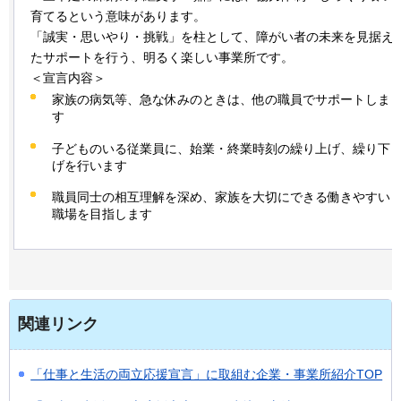
育てるという意味があります。
「誠実・思いやり・挑戦」を柱として、障がい者の未来を見据え
たサポートを行う、明るく楽しい事業所です。
＜宣言内容＞
家族の病気等、急な休みのときは、他の職員でサポートしま
す
子どものいる従業員に、始業・終業時刻の繰り上げ、繰り下
げを行います
職員同士の相互理解を深め、家族を大切にできる働きやすい
職場を目指します
関連リンク
「仕事と生活の両立応援宣言」に取組む企業・事業所紹介TOP