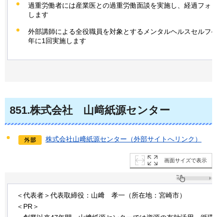
過重労働者には産業医との過重労働面談を実施し、経過フォ
します
外部講師による全役職員を対象とするメンタルヘルスセルフ
年に1回実施します
851
.株式会社
山
﨑紙源センター
株式会社山﨑紙源センター（外部サイトへリンク）
画面サイズで表示
＜代表者＞代表取締役：山﨑
孝
一（所在地：宮崎市）
＜PR＞