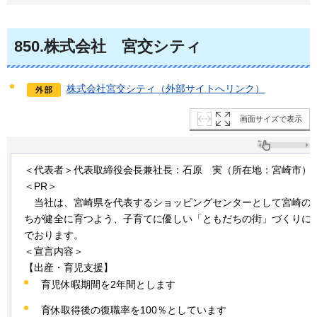
850
.株式会社
宮
交シティ
株式会社宮交シティ（外部サイトへリンク）
画面サイズで表示
＜代表者＞代表取締役会長兼社長：石原
実
（所在地：宮崎市）
＜PR＞
当
社は、宮崎県を代表するショッピングセンターとして宮崎の
ちが健全に育つよう、子育てに優しい「ともだちの街」づくりに
でおります。
＜宣言内容＞
【出産・育児支援】
育児休暇期間を2年間とします
育休取得後の復職率を100％としています