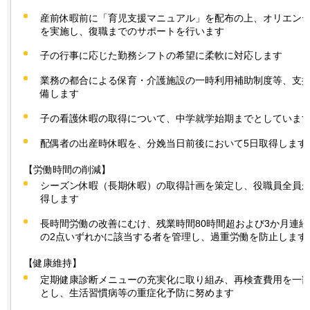
産前休暇前に「育児支援マニュアル」を配布の上、オリエン
を実施し、復職までのサポートを行います
子の行事に応じた勤務シフトの希望に柔軟に対応します
業務の都合による保育・介護施設の一時利用補助制度等、支
備します
子の看護休暇の取得について、中学就学始期までとしていま
配偶者の出産時休暇を、分娩当日前後において5日取得します
【労働時間の削減】
シーズン休暇（長期休暇）の取得計画を策定し、役職員全員
得します
長時間労働の改善にむけ、残業時間80時間超および3か月連続
の2点いずれかに該当する者を管理し、過重労働を防止します
【健康維持】
定期健康診断メニューの充実化に取り組み、再検査費用を一
とし、生活習慣病等の重症化予防に努めます