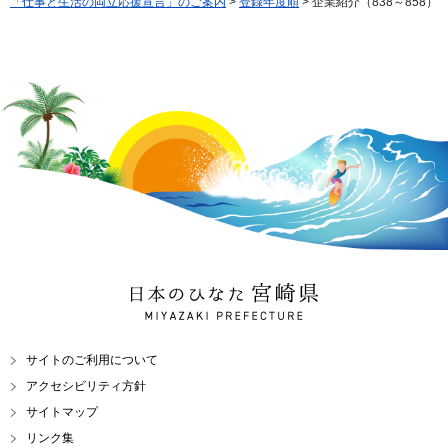
「仕事と生活の両立応援宣言」のご案内
>
登録年度順
> 企業紹介（838～858）
日本のひなた 宮崎県
MIYAZAKI PREFECTURE
サイトのご利用について
アクセシビリティ方針
サイトマップ
リンク集