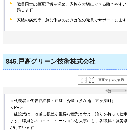
職員同士の相互理解を深め、家族を大切にできる働きやすい
指します
家族の病気等、急な休みのときは他の職員でサポートします
845
.戸高グリーン技術株式会社
画面サイズで表示
＜代表者＞代表取締役：戸髙
秀
章（所在地：五ヶ瀬町）
＜PR＞
建
設業は、地域に根差す重要な産業と考え、誇りを持って仕事
ます。職員とのコミュニケーションを大事にし、各職員の就労条
がけています。