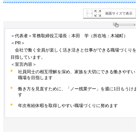
画面サイズで表示
＜代表者＞常務取締役工場長：本田
学
（所在地：木城町）
＜PR＞
会
社で働く全員が楽しく活き活きと仕事ができる職場づくりを
目指しています。
＜宣言内容＞
社員同士の相互理解を深め、家族を大切にできる働きやすい
職場を目指します
働き方を見直すために、「ノー残業デー」を週に1日もうけま
す
年次有給休暇を取得しやすい職場づくりに努めます