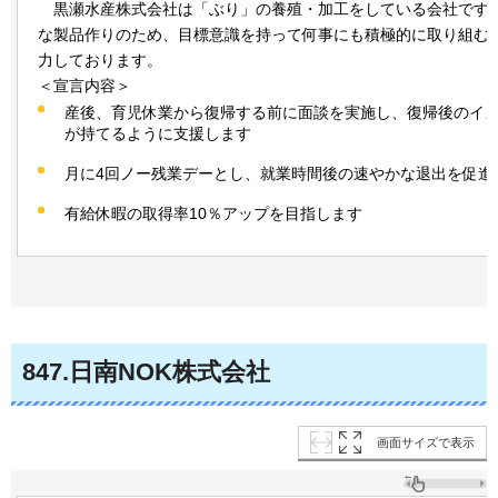
黒
瀬水産株式会社は「ぶり」の養殖・加工をしている会社です
な製品作りのため、目標意識を持って何事にも積極的に取り組む
力しております。
＜宣言内容＞
産後、育児休業から復帰する前に面談を実施し、復帰後のイ
が持てるように支援します
月に4回ノー残業デーとし、就業時間後の速やかな退出を促進
有給休暇の取得率10％アップを目指します
847
.日南NOK株式会社
画面サイズで表示