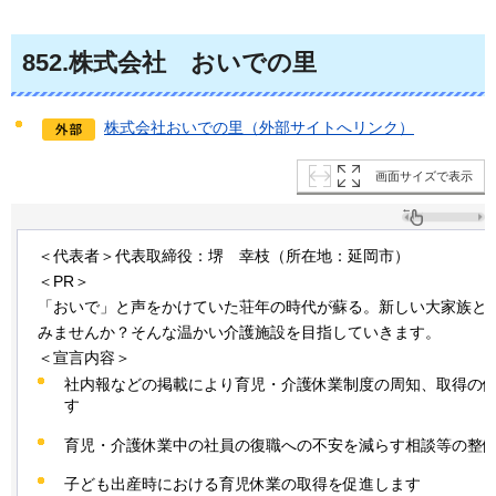
852
.株式会社
お
いでの里
株式会社おいでの里（外部サイトへリンク）
画面サイズで表示
＜代表者＞代表取締役：堺
幸
枝（所在地：延岡市）
＜PR＞
「おいで」と声をかけていた荘年の時代が蘇る。新しい大家族と
みませんか？そんな温かい介護施設を目指していきます。
＜宣言内容＞
社内報などの掲載により育児・介護休業制度の周知、取得の
す
育児・介護休業中の社員の復職への不安を減らす相談等の整
子ども出産時における育児休業の取得を促進します