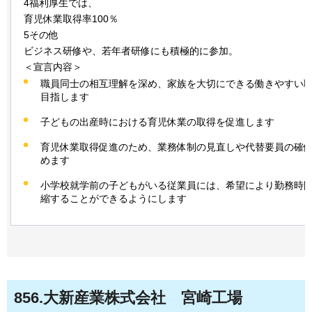
4福利厚生では、
育児休業取得率100％
5その他
ビジネス研修や、若年者研修にも積極的に参加。
＜宣言内容＞
職員同士の相互理解を深め、家族を大切にできる働きやすい
目指します
子どもの出産時における育児休業の取得を促進します
育児休業取得促進のため、業務体制の見直しや代替要員の確
めます
小学校就学前の子どもがいる従業員には、希望により勤務時
縮することができるようにします
856
.大新産業株式会社
宮
崎工場