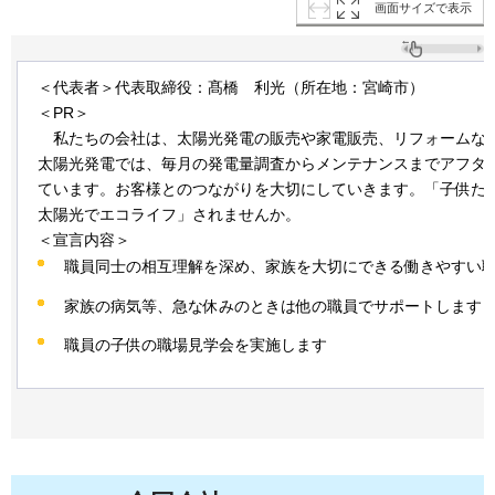
画面サイズで表示
＜代表者＞代表取締役：髙橋
利光
（所在地：宮崎市）
＜PR＞
私
たちの会社は、太陽光発電の販売や家電販売、リフォームな
太陽光発電では、毎月の発電量調査からメンテナンスまでアフタ
ています。お客様とのつながりを大切にしていきます。「子供た
太陽光でエコライフ」されませんか。
＜宣言内容＞
職員同士の相互理解を深め、家族を大切にできる働きやすい
家族の病気等、急な休みのときは他の職員でサポートします
職員の子供の職場見学会を実施します