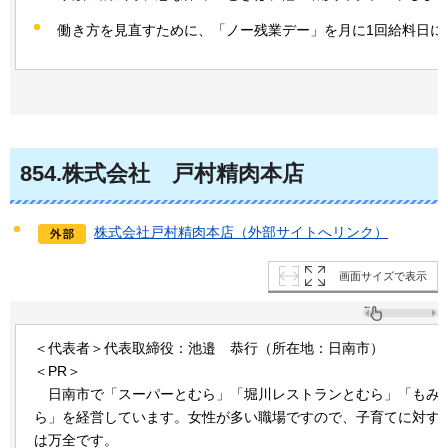
働き方を見直すために、「ノー残業デー」を月に1回給料日に
854
.株式会社
戸
村精肉本店
株式会社戸村精肉本店（外部サイトへリンク）
画面サイズで表示
＜代表者＞代表取締役：池邉
恭
行（所在地：日南市）
＜PR＞
日
南市で「スーパーとむら」「堀川レストランとむら」「もみ
ら」を経営しています。女性が多い職場ですので、子育てに対す
は万全です。