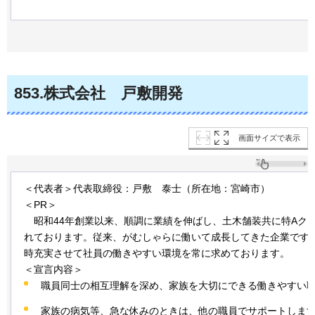
853
.株式会社
戸
敷開発
画面サイズで表示
＜代表者＞代表取締役：戸敷
泰
士（所在地：宮崎市）
＜PR＞
昭
和44年創業以来、順調に業績を伸ばし、土木舗装共に特Aク
れております。従来、がむしゃらに働いて成長してきた企業です
時充実させて社員の働きやすい環境を常に求めております。
＜宣言内容＞
職員同士の相互理解を深め、家族を大切にできる働きやすい
家族の病気等、急な休みのときは、他の職員でサポートしま