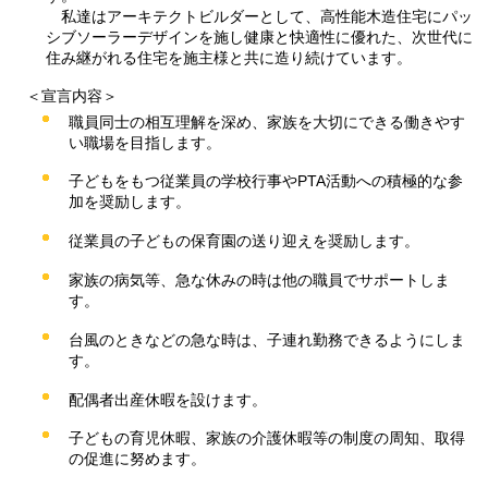
私達はアーキテクトビルダーとして、高性能木造住宅にパッ
シブソーラーデザインを施し健康と快適
性に優れた、次世代に
住み継がれる住宅を施主様と共に造り続けています。
＜宣言内容＞
職員同士の相互理解を深め、家族を大切にできる働きやす
い職場を目指します。
子どもをもつ従業員の学校行事やPTA活動への積極的な参
加を奨励します。
従業員の子どもの保育園の送り迎えを奨励します。
家族の病気等、急な休みの時は他の職員でサポートしま
す。
台風のときなどの急な時は、子連れ勤務できるようにしま
す。
配偶者出産休暇を設けます。
子どもの育児休暇、家族の介護休暇等の制度の周知、取得
の促進に努めます。