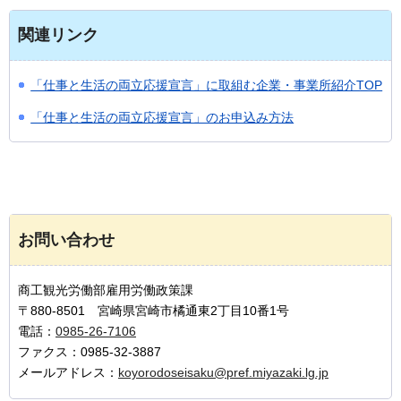
関連リンク
「仕事と生活の両立応援宣言」に取組む企業・事業所紹介TOP
「仕事と生活の両立応援宣言」のお申込み方法
お問い合わせ
商工観光労働部雇用労働政策課
〒880-8501 宮崎県宮崎市橘通東2丁目10番1号
電話：
0985-26-7106
ファクス：0985-32-3887
メールアドレス：
koyorodoseisaku@pref.miyazaki.lg.jp