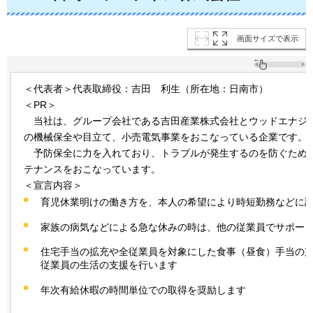
画面サイズで表示
＜代表者＞代表取締役：吉田
利生
（所在地：日南市）
＜PR＞
当社は
、グループ会社である吉田産業株式会社とウッドエナジ
の機械保全や目立て、小売電気事業をおこなっている企業です。
予防保全
に力を入れており、トラブルが発生するのを防ぐため
テナンスをおこなっています。
＜宣言内容＞
育児休業明けの働き方を、本人の希望により時短勤務などに
家族の病気などによる急な休みの時は、他の従業員でサポー
住宅手当の拡充や全従業員を対象にした食事（昼食）手当の
従業員の生活の支援を行います
年次有給休暇の時間単位での取得を奨励します