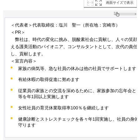
画面サイズで表示
＜代表者＞代表取締役：塩川
聖
一（所在地：宮崎市）
＜PR＞
弊社は、時代の変化に挑み、脱酸素社会に貢献し、人々の笑顔
える護美活動のパイオニア、コンサルタントとして、次代の責任
し、貢献します。
＜宣言内容＞
家族の病気等、急な社員の休みは他の社員でサポートします
有給休暇の取得促進に努めます
従業員の家族との交流を深めるために、家族参加の忘年会と
等を年1回以上実施します
女性社員の育児休業取得率100％を継続します
健康診断とストレスチェックを各々年1回実施し、社員の身体
守ります