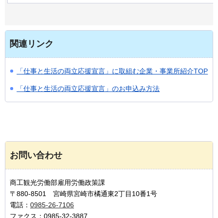
関連リンク
「仕事と生活の両立応援宣言」に取組む企業・事業所紹介TOP
「仕事と生活の両立応援宣言」のお申込み方法
お問い合わせ
商工観光労働部雇用労働政策課
〒880-8501 宮崎県宮崎市橘通東2丁目10番1号
電話：
0985-26-7106
ファクス：0985-32-3887