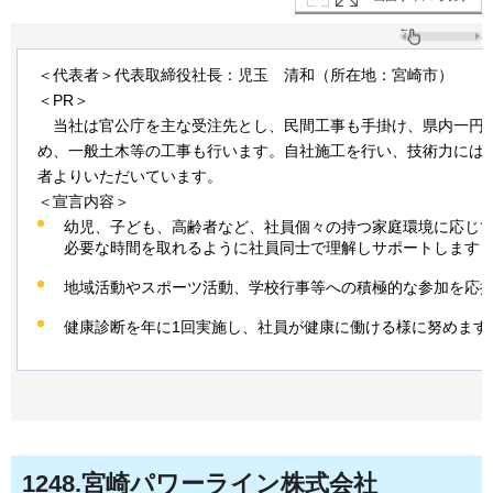
＜代表者＞代表取締役社長：児玉
清和
（所在地：宮崎市）
＜PR＞
当社は官公庁を主な受注先とし、民間工事も手掛け、県内一円
め、一般土木等の工事も行います。自社施工を行い、技術力には
者よりいただいています。
＜宣言内容＞
幼児、子ども、高齢者など、社員個々の持つ家庭環境に応じ
必要な時間を取れるように社員同士で理解しサポートします
地域活動やスポーツ活動、学校行事等への積極的な参加を応
健康診断を年に1回実施し、社員が健康に働ける様に努めます
1248
.宮崎パワーライン株式会社