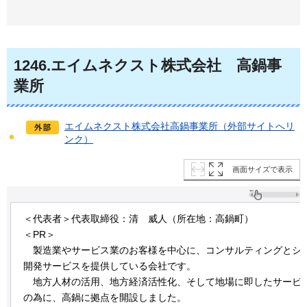
1246
.エイムネクスト株式会社
高
鍋事
業所
エイムネクスト株式会社高鍋事業所（外部サイトへリ
ンク）
画面サイズで表示
＜代表者＞代表取締役：清
威
人（所在地：高鍋町）
＜PR＞
製造業
やサービス業のお客様を中心に、コンサルティングとシ
開発サービスを提供している会社です。
地方人材の
活用、地方経済活性化、そして地場に即したサービ
の為に、高鍋に拠点を開設しました。