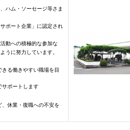
ら、ハム・ソーセージ等さま
てサポート企業」に認定され
域活動への積極的な参加な
るように努力しています。
できる働きやすい職場を目
でサポートします
ど、休業・復職への不安を