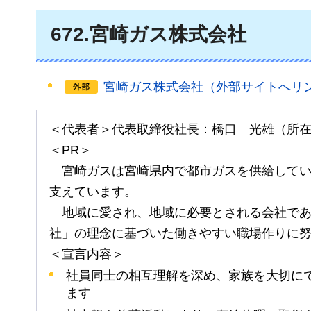
672
.宮崎ガス株式会社
宮崎ガス株式会社（外部サイトへリ
＜代表者＞代表取締役社長：橋口
光雄
（所
＜PR＞
宮崎
ガスは宮崎県内で都市ガスを供給して
支えています。
地域に
愛され、地域に必要とされる会社で
社」の理念に基づいた働きやすい職場作りに
＜宣言内容＞
社員同士の相互理解を深め、家族を大切に
ます