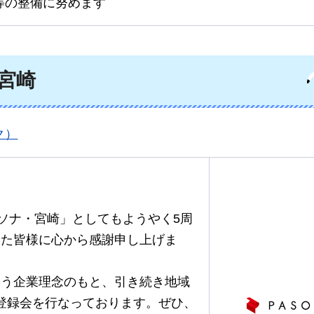
等の整備に努めます
宮崎
ク）
パソナ・宮崎」としてもようやく5周
った皆様に心から感謝申し上げま
いう企業理念のもと、引き続き地域
登録会を行なっております。ぜひ、