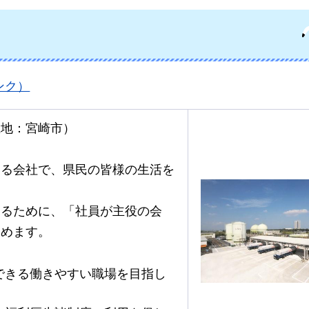
ンク）
在地：宮崎市）
いる会社で、県民の皆様の生活を
あるために、「社員が主役の会
努めます。
できる働きやすい職場を目指し