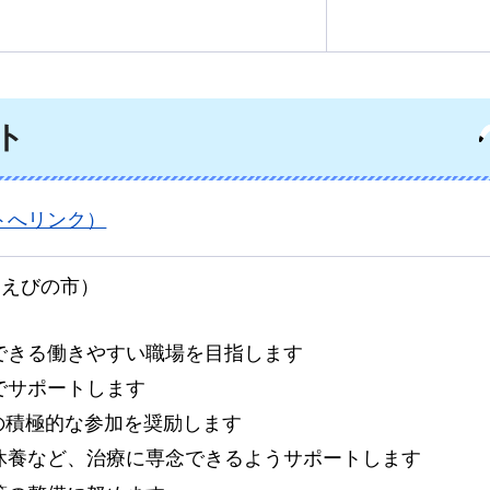
ト
トへリンク）
：えびの市）
できる働きやすい職場を目指します
でサポートします
の積極的な参加を奨励します
休養など、治療に専念できるようサポートします