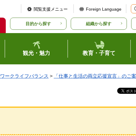
閲覧支援メニュー
Foreign Language
目的から探す
組織から探す
観光・魅力
教育・子育て
ワークライフバランス
>
「仕事と生活の両立応援宣言」のご