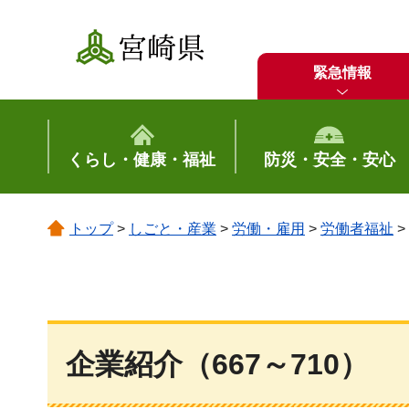
宮崎県
緊急情報
くらし・健康・福祉
防災・安全・安心
トップ
>
しごと・産業
>
労働・雇用
>
労働者福祉
>
企業紹介（667～710）