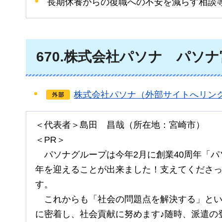
長期休養からの復職への不安を減らす相談
670
.株式会社パソナ
パソナ
株式会社パソナ（外部サイトへリン
＜代表者＞島田
昌哉
（所在地：宮崎市）
＜PR＞
パソナ
グループは今年2月に創業40周年「
年を迎えることが出来ました！支えてくださ
す。
これからも
「社会の問題点を解決する」と
に密着し、社会貢献に努めます♪随時、派遣の