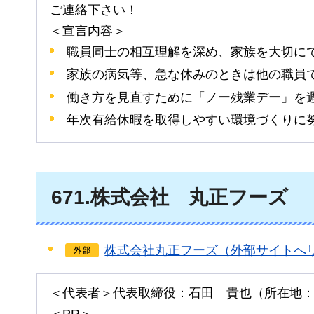
ご連絡下さい！
＜宣言内容＞
職員同士の相互理解を深め、家族を大切に
家族の病気等、急な休みのときは他の職員
働き方を見直すために「ノー残業デー」を
年次有給休暇を取得しやすい環境づくりに
671
.株式会社
丸正
フーズ
株式会社丸正フーズ（外部サイトへ
＜代表者＞代表取締役：石田
貴也
（所在地