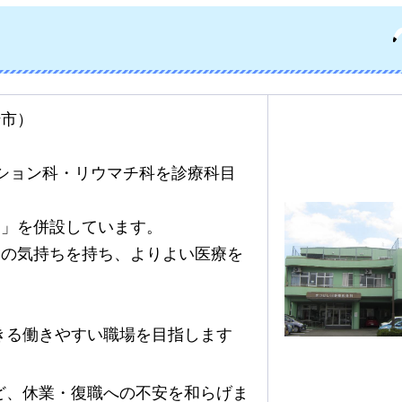
崎市）
ション科・リウマチ科を診療科目
り」を併設しています。
ての気持ちを持ち、よりよい医療を
きる働きやすい職場を目指します
ど、休業・復職への不安を和らげま