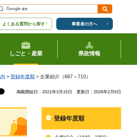
よくある質問から探す
事業者の方へ
しごと・産業
県政情報
案内
>
登録年度順
> 企業紹介（667～710）
掲載開始日：2021年3月15日
更新日：2026年2月6日
登録年度順