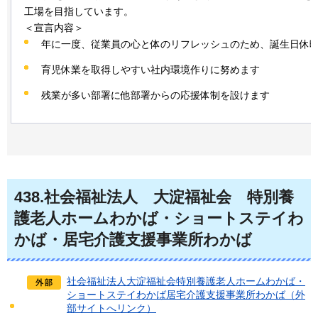
工場を目指しています。
＜宣言内容＞
年に一度、従業員の心と体のリフレッシュのため、誕生日休
育児休業を取得しやすい社内環境作りに努めます
残業が多い部署に他部署からの応援体制を設けます
438
.社会福祉法人
大淀
福祉会
特別
養
護老人ホームわかば・ショートステイわ
かば・居宅介護支援事業所わかば
社会福祉法人大淀福祉会特別養護老人ホームわかば・
ショートステイわかば居宅介護支援事業所わかば（外
部サイトへリンク）