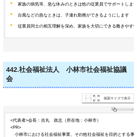
家族の病気等、急な休みのときは他の従業員でサポートしま
台風などの急なときは、子連れ勤務ができるようにします
従業員同士の相互理解を深め、家族を大切にできる働きやす
442
.社会福祉法人
小林市
社会福祉協議
会
画面サイズで表示
<代表者>会長：吉丸
政
志（所在地：小林市）
<PR>
小林市における
社会福祉事業、その他社会福祉を目的とする事