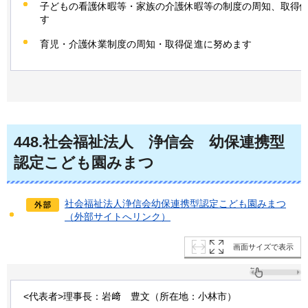
子どもの看護休暇等・家族の介護休暇等の制度の周知、取得
す
育児・介護休業制度の周知・取得促進に努めます
448
.社会福祉法人
浄信会
幼保
連携型
認定こども園みまつ
社会福祉法人浄信会幼保連携型認定こども園みまつ
（外部サイトへリンク）
画面サイズで表示
<代表者>理事長：岩﨑
豊
文（所在地：小林市）