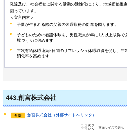
発達及び、社会福祉に関する活動の活性化により、地域福祉推進
図っています。
＜宣言内容＞
子供が生まれる際の父親の休暇取得の促進を図ります。
子どものための看護休暇を、男性職員が年に1人以上取得でき
境づくりに努めます
年次有給休暇連続5日間のリフレッシュ休暇取得を促し、年次
消化率を高めます
443
.創宮株式会社
創宮株式会社（外部サイトへリンク）
画面サイズで表示