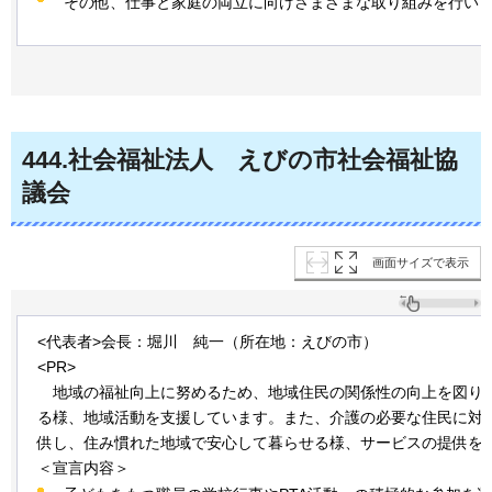
その他、仕事と家庭の両立に向けさまざまな取り組みを行い
444
.社会福祉法人
えびの市
社会福祉協
議会
画面サイズで表示
<代表者>会長：堀川
純一
（所在地：えびの市）
<PR>
地域の
福祉向上に努めるため、地域住民の関係性の向上を図り
る様、地域活動を支援しています。また、介護の必要な住民に対
供し、住み慣れた地域で安心して暮らせる様、サービスの提供を
＜宣言内容＞