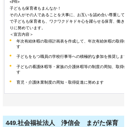
<PR>
子どもも保育者もまんなか！
その人がその人であることを大事に、お互いを認め合い尊重して
で子どもも保育者も、ワクワクドキドキ心を躍らせる保育、働き
りに努めています。
＜宣言内容＞
年次有給休暇の取得計画表を作成して、年次有給休暇の取得
す
子どもをもつ職員の学校行事等への積極的な参加を推奨しま
子どもの看護休暇等・家族の介護休暇等の制度の周知、取得
す
育児・介護休業制度の周知・取得促進に努めます
449
.社会福祉法人
浄信会
まがた
保育