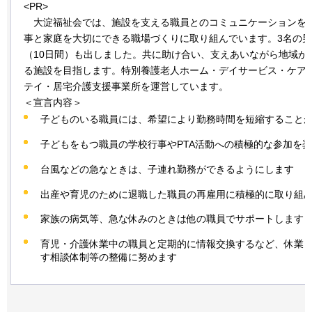
<PR>
大淀
福祉会では、施設を支える職員とのコミュニケーションを
事と家庭を大切にできる職場づくりに取り組んでいます。3名の
（10日間）も出しました。共に助け合い、支えあいながら地域か
る施設を目指します。特別養護老人ホーム・デイサービス・ケア
テイ・居宅介護支援事業所を運営しています。
＜宣言内容＞
子どものいる職員には、希望により勤務時間を短縮すること
子どもをもつ職員の学校行事やPTA活動への積極的な参加を
台風などの急なときは、子連れ勤務ができるようにします
出産や育児のために退職した職員の再雇用に積極的に取り組
家族の病気等、急な休みのときは他の職員でサポートします
育児・介護休業中の職員と定期的に情報交換するなど、休業
す相談体制等の整備に努めます