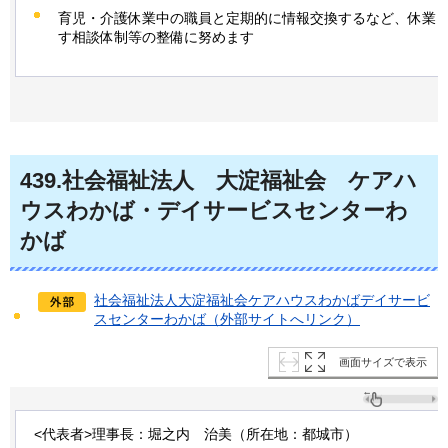
育児・介護休業中の職員と定期的に情報交換するなど、休業
す相談体制等の整備に努めます
439
.社会福祉法人
大淀
福祉会
ケアハ
ウス
わかば・デイサービスセンターわ
かば
社会福祉法人大淀福祉会ケアハウスわかばデイサービ
スセンターわかば（外部サイトへリンク）
画面サイズで表示
<代表者>理事長：堀之内
治美
（所在地：都城市）