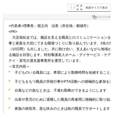
画面サイズで表示
<代表者>理事長：堀之内
治美
（所在地：都城市）
<PR>
大淀
福祉会では、施設を支える職員とのコミュニケーションを
事と家庭を大切にできる職場づくりに取り組んでいます。3名の
（10日間）も出しました。共に助け合い、支えあいながら地域か
る施設を目指します。特別養護老人ホーム・デイサービス・ケア
テイ・居宅介護支援事業所を運営しています。
＜宣言内容＞
子どものいる職員には、希望により勤務時間を短縮すること
子どもをもつ職員の学校行事やPTA活動への積極的な参加を
台風などの急なときは、子連れ勤務ができるようにします
出産や育児のために退職した職員の再雇用に積極的に取り組
家族の病気等、急な休みのときは他の職員でサポートします