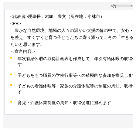
<代表者>理事長：岩﨑
豊
文（所在地：小林市）
<PR>
豊
かな自然環境、地域の人々の温かい支援の輪の中で、安心・
を整え、すくすくと育つ子どもたちに寄り添って、その「生きる
たいと思います。
＜宣言内容＞
年次有給休暇の取得計画表を作成して、年次有給休暇の取得
す
子どもをもつ職員の学校行事等への積極的な参加を推奨しま
子どもの看護休暇等・家族の介護休暇等の制度の周知、取得
す
育児・介護休業制度の周知・取得促進に努めます