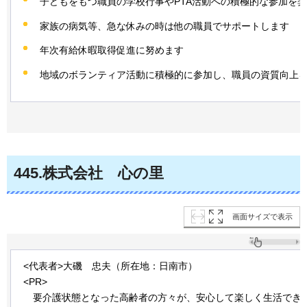
子どもをもつ職員の学校行事やPTA活動への積極的な参加を
家族の病気等、急な休みの時は他の職員でサポートします
年次有給休暇取得促進に努めます
地域のボランティア活動に積極的に参加し、職員の資質向上
445
.株式会社
心の里
画面サイズで表示
<代表者>大磯
忠夫
（所在地：日南市）
<PR>
要
介護状態となった高齢者の方々が、安心して楽しく生活でき