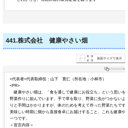
441
.株式会社
健康
やさい畑
画面サイズで表示
<代表者>代表取締役：山下
寛仁
（所在地：小林市）
<PR>
健康
やさい畑は、「食を通して健康にお役立ち」という思いを
野菜作りに励んでいます。手で草を取り、野菜に虫がつかないよ
りと手間はかかりますが、体のためを考えて作った野菜たちです
美味しい時期に畑から直接食卓にお届けすること、これも健康や
一つです。
＜宣言内容＞