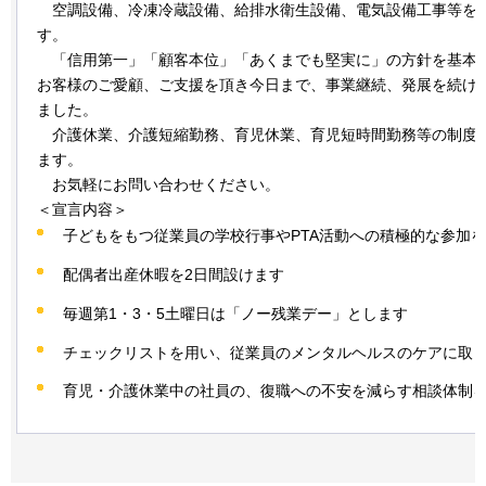
空調設備、
冷凍冷蔵設備、給排水衛生設備、電気設備工事等を
す。
「
信用第一」「顧客本位」「あくまでも堅実に」の方針を基本
お客様のご愛顧、ご支援を頂き今日まで、事業継続、発展を続け
ました。
介護休業、
介護短縮勤務、育児休業、育児短時間勤務等の制度
ます。
お気軽に
お問い合わせください。
＜宣言内容＞
子どもをもつ従業員の学校行事やPTA活動への積極的な参加
配偶者出産休暇を2日間設けます
毎週第1・3・5土曜日は「ノー残業デー」とします
チェックリストを用い、従業員のメンタルヘルスのケアに取
育児・介護休業中の社員の、復職への不安を減らす相談体制