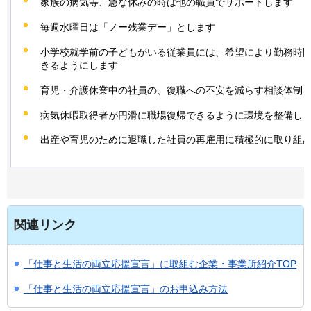
家族の病気等、急な休みの時は他の職員でサポートします
毎週水曜日は「ノー残業デー」とします
小学校就学前の子どもがいる従業員には、希望により勤務時
きるようにします
育児・介護休業中の社員の、復職への不安を減らす相談体制
病気休暇取得者が円滑に職場復帰できるように環境を整備し
出産や育児のために退職した社員の再雇用に積極的に取り組
関連リンク
「仕事と生活の両立応援宣言」に取組む企業・事業所紹介TOP
「仕事と生活の両立応援宣言」のお申込み方法