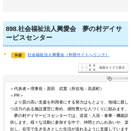
898
.社会福祉法人興愛会
夢
の村デイサ
ービスセンター
社会福祉法人興愛会（外部サイトへリンク）
画面サイズで表示
＜代表者＞理事長：原田
武
寛（所在地：高原町）
＜PR＞
より
質の高い支援を利用者にする努力はもとより、地域に親し
つ活力のある施設運営に努め、感性豊かな人づくりに励みます。
夢の
村デイサービスセンターでは、送迎・入浴・食事・機能訓
供します。様々な活動に参加する中で、仲間とのふれ合いや、楽
出し、在宅で生き生きとした生活が送れるように支援しています