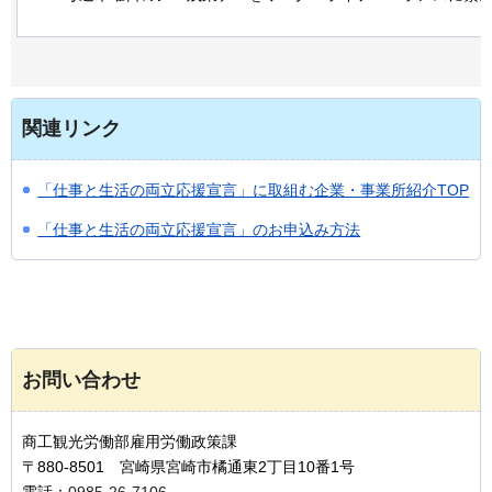
関連リンク
「仕事と生活の両立応援宣言」に取組む企業・事業所紹介TOP
「仕事と生活の両立応援宣言」のお申込み方法
お問い合わせ
商工観光労働部雇用労働政策課
〒880-8501 宮崎県宮崎市橘通東2丁目10番1号
電話：
0985-26-7106