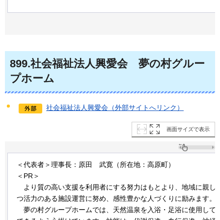
899
.社会福祉法人興愛会
夢の
村グルー
プホーム
社会福祉法人興愛会（外部サイトへリンク）
画面サイズで表示
＜代表者＞理事長：原田
武
寛（所在地：高原町）
＜PR＞
より
質の高い支援を利用者にする努力はもとより、地域に親し
つ活力のある施設運営に努め、感性豊かな人づくりに励みます。
夢
の村グループホームでは、天然温泉を入浴・足浴に使用して