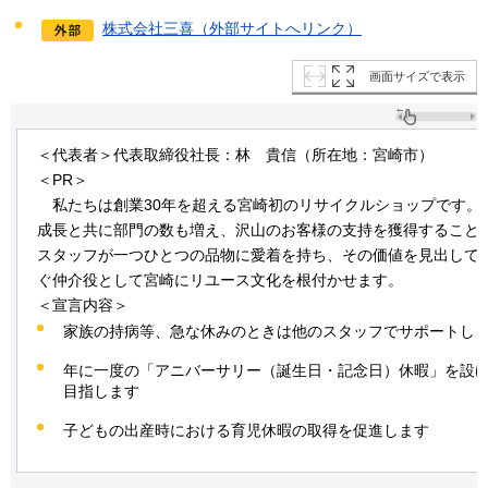
株式会社三喜（外部サイトへリンク）
画面サイズで表示
＜代表者＞代表取締役社長：林
貴
信（所在地：宮崎市）
＜PR＞
私たちは
創業30年を超える宮崎初のリサイクルショップです。
成長と共に部門の数も増え、沢山のお客様の支持を獲得すること
スタッフが一つひとつの品物に愛着を持ち、その価値を見出して
ぐ仲介役として宮崎にリユース文化を根付かせます。
＜宣言内容＞
家族の持病等、急な休みのときは他のスタッフでサポートし
年に一度の「アニバーサリー（誕生日・記念日）休暇」を設
目指します
子どもの出産時における育児休暇の取得を促進します