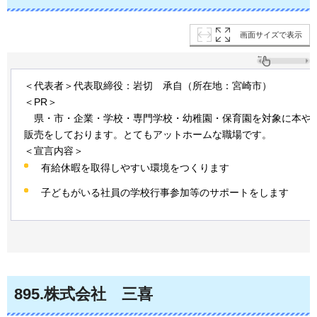
画面サイズで表示
＜代表者＞代表取締役：岩切
承
自（所在地：宮崎市）
＜PR＞
県
・市・企業・学校・専門学校・幼稚園・保育園を対象に本や
販売をしております。とてもアットホームな職場です。
＜宣言内容＞
有給休暇を取得しやすい環境をつくります
子どもがいる社員の学校行事参加等のサポートをします
895
.株式会社
三
喜