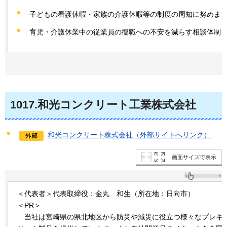
子どもの看護休暇・家族の介護休暇等の制度の周知に努めま
育児・介護休業中の従業員の復職への不安を減らす相談体制
1017
.和光コンクリート工業株式会社
和光コンクリート株式会社（外部サイトへリンク）
画面サイズで表示
＜代表者＞代表取締役：金丸
和
生（所在地：日向市）
＜PR＞
当
社は宮崎県の県北地区から防災や減災に役立つ様々なプレキ