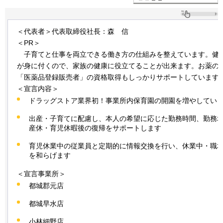
＜代表者＞代表取締役社長：森
信
＜PR＞
子
育てと仕事を両立できる働き方の仕組みを整えています。健
が身に付くので、家族の健康に役立てることが出来ます。お薬の
「医薬品登録販売者」の資格取得もしっかりサポートしています
＜宣言内容＞
ドラッグストア業界初！事業所内保育園の開園を増やしてい
出産・子育てに配慮し、本人の希望に応じた勤務時間、勤務
産休・育児休暇後の復帰をサポートします
育児休業中の従業員と定期的に情報交換を行い、休業中・職
を和らげます
＜宣言事業所＞
都城郡元店
都城早水店
小林細野店