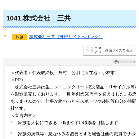
1041
.株式会社
三
共
株式会社三共（外部サイトへリンク）
画面サイズで表示
＜代表者＞代表取締役：外村
公
明（所在地：小林市）
＜PR＞
株式
会社三共は生コン・コンクリート2次製品・リサイクル等
を製造販売しております。一昨年創業50周年を迎えました。残業
ありませんので、仕事が終わったらスポーツや趣味等自分の時間
社です。
＜宣言内容＞
家族を大切にできる、働きやすい職場を目指します
家族の病気等、急な休みを必要とする場合は他の職員でサポ