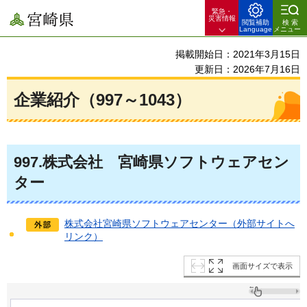
緊急・
宮崎県
災害情報
閲覧補助
検索
Language
メニュー
掲載開始日：2021年3月15日
更新日：2026年7月16日
企業紹介（997～1043）
997
.株式会社
宮崎
県ソフトウェアセン
ター
株式会社宮崎県ソフトウェアセンター（外部サイトへ
リンク）
画面サイズで表示