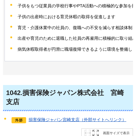
子供をもつ従業員の学校行事やPTA活動への積極的な参加を
子供の出産時における育児休暇の取得を促進します
育児・介護休業中の社員の、復職への不安を減らす相談体制
出産や育児のために退職した社員の再雇用に積極的に取り組
病気休暇取得者が円滑に職場復帰できるように環境を整備し
1042
.損害保険ジャパン株式会社
宮
崎
支店
損害保険ジャパン宮崎支店（外部サイトへリンク）
画面サイズで表示