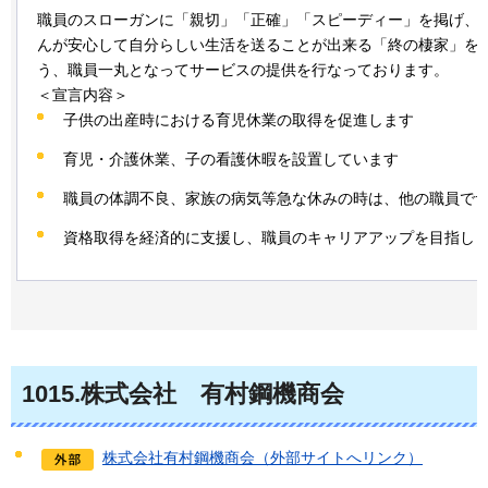
職員のスローガンに「親切」「正確」「スピーディー」を掲げ、
んが安心して自分らしい生活を送ることが出来る「終の棲家」を
う、職員一丸となってサービスの提供を行なっております。
＜宣言内容＞
子供の出産時における育児休業の取得を促進します
育児・介護休業、子の看護休暇を設置しています
職員の体調不良、家族の病気等急な休みの時は、他の職員で
資格取得を経済的に支援し、職員のキャリアアップを目指し
1015
.株式会社
有
村鋼機商会
株式会社有村鋼機商会（外部サイトへリンク）