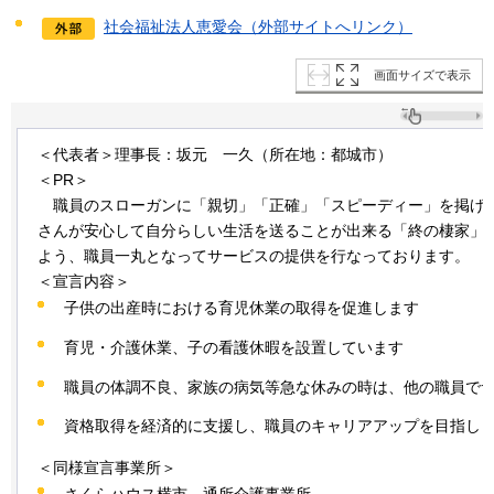
社会福祉法人恵愛会（外部サイトへリンク）
画面サイズで表示
＜代表者＞理事長：坂元
一
久（所在地：都城市）
＜PR＞
職員
のスローガンに「親切」「正確」「スピーディー」を掲げ
さんが安心して自分らしい生活を送ることが出来る「終の棲家」
よう、職員一丸となってサービスの提供を行なっております。
＜宣言内容＞
子供の出産時における育児休業の取得を促進します
育児・介護休業、子の看護休暇を設置しています
職員の体調不良、家族の病気等急な休みの時は、他の職員で
資格取得を経済的に支援し、職員のキャリアアップを目指し
＜同様宣言事業所＞