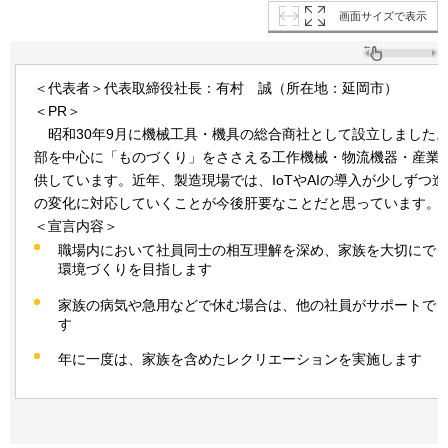
画面サイズで表示
＜代表者＞代表取締役社長：有村
誠
（所在地：延岡市）
＜PR＞
昭
和30年9月に機械工具・機具の総合商社として設立しました
部を中心に「ものづくり」をささえる工作機械・物流機器・産業
供しています。近年、製造現場では、IoTやAIの導入が少しずつ
の変化に対応していくことが今後肝要なことだと思っています。
＜宣言内容＞
職場内において社員同士の相互理解を深め、家族を大切にで
環境づくりを目指します
家族の病気や急用などで休む場合は、他の社員がサポートで
す
年に一度は、家族を含めたレクリエーションを実施します