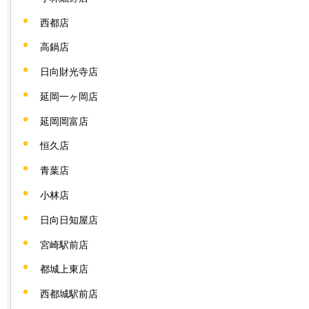
西都店
高鍋店
日向財光寺店
延岡一ヶ岡店
延岡岡富店
恒久店
青葉店
小林店
日向日知屋店
宮崎駅前店
都城上東店
西都城駅前店