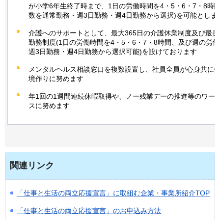
が小学6年生終了時まで、1日の労働時間を4・5・6・7・8時
数を通常勤務・週3日勤務・週4日勤務から選択)を可能としま
介護へのサポートとして、最大365日の介護休業制度及び最長
勤務制度(1日の労働時間を4・5・6・7・8時間、及び週の労
週3日勤務・週4日勤務から選択可能)を設けております
メンタルヘルス相談窓口を複数設置し、社員全員が心身共に
境作りに努めます
年1回の1週間連続休暇取得や、ノー残業デーの推進等のワー
スに努めます
関連リンク
「仕事と生活の両立応援宣言」に取組む企業・事業所紹介TOP
「仕事と生活の両立応援宣言」のお申込み方法