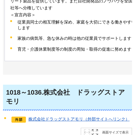
リート製品を提供しています。また自社開発品のノウハウを全国
社等へ分権しています
＜宣言内容＞
従業員同士の相互理解を深め、家庭を大切にできる働きやす
します
家族の病気等、急な休みの時は他の従業員でサポートします
育児・介護休業制度等の制度の周知・取得の促進に努めます
1018～1036
.株式会社
ド
ラッグストア
モリ
株式会社ドラッグストアモリ（外部サイトへリンク）
画面サイズで表示