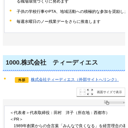
る職場環境づくりに努めます
子供の学校行事やPTA、地域活動への積極的な参加を奨励し
毎週水曜日のノー残業デーをさらに推進します
1000
.株式会社
テ
ィーディエス
株式会社ティーディエス（外部サイトへリンク）
画面サイズで表示
＜代表者＞代表取締役：田村
洋
子（所在地：西都市）
＜PR＞
1989
年創業からの合言葉「みんなで良くなる」を経営理念の基