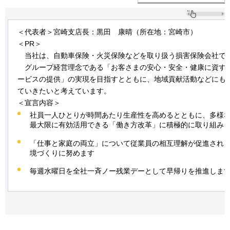
＜代表者＞宮崎支店長：黒田
康
晴（所在地：宮崎市）
＜PR＞
当
社は、自動車保険・火災保険などを取り扱う損害保険会社で
グループ
経営理念である「お客さまの安心・安全・健康に資す
ービスの提供」の実現を目指すとともに、地域貢献活動などにも
ていきたいと考えています。
＜宣言内容＞
社員一人ひとりが時間あたり生産性を高めるとともに、多様
最大限に有効活用できる「働き方改革」に積極的に取り組み
「仕事と家庭の両立」について従業員の相互理解が促進され
境づくりに努めます
毎週水曜日を全社一斉ノー残業デーとして早帰りを推進しま