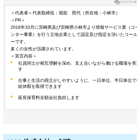
＜代表者＞代表取締役：堀舘
照
代（所在地：小林市）
＜PR＞
2016年10月に宮崎県及び宮崎県小林市より情報サービス業（コ
ンター事業）を行う立地企業として認定及び指定を頂いたコール
ーです。
多くの女性が活躍されています。
＜宣言内容＞
社員同士が相互理解を深め、支え合いながら働ける職場を実
す
仕事と生活の両立がしやすいように、一日単位、半日単位で
給休暇を取得できます
延長保育料全額会社負担します