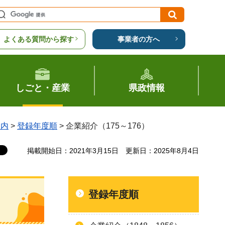
よくある質問から探す
事業者の方へ
しごと・産業
県政情報
案内
>
登録年度順
> 企業紹介（175～176）
掲載開始日：2021年3月15日
更新日：2025年8月4日
登録年度順