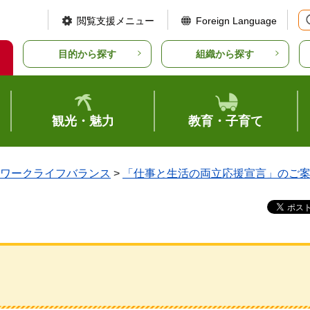
閲覧支援メニュー
Foreign Language
目的から探す
組織から探す
観光・魅力
教育・子育て
ワークライフバランス
>
「仕事と生活の両立応援宣言」のご