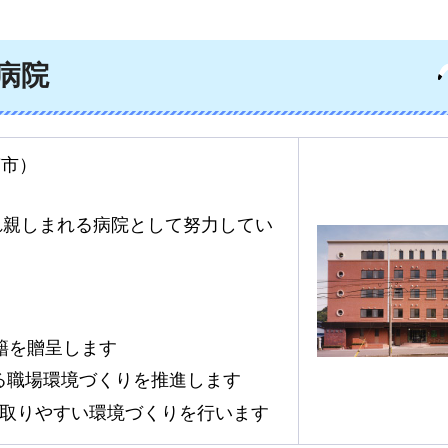
病院
南市）
れ親しまれる病院として努力してい
籍を贈呈します
る職場環境づくりを推進します
が取りやすい環境づくりを行います