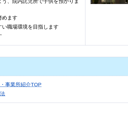
よう、院内託児所で子供を預かりま
努めます
すい職場環境を目指します
す
・事業所紹介TOP
方法