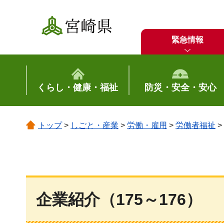
宮崎県
緊急情報
くらし・健康・福祉
防災・安全・安心
トップ
>
しごと・産業
>
労働・雇用
>
労働者福祉
>
企業紹介（175～176）