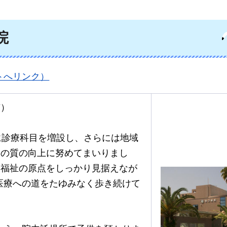
院
トへリンク）
市）
に診療科目を増設し、さらには地域
療の質の向上に努めてまいりまし
と福祉の原点をしっかり見据えなが
域医療への道をたゆみなく歩き続けて