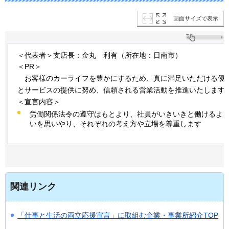
画面サイズで表示
＜代表者＞支店長：金丸
利
有（所在地：日南市）
＜PR＞
お客
様のカーライフを豊かにするため、真に満足いただける優
とサービスの提供に努め、信頼される営業活動を推進いたします
＜宣言内容＞
労働関係法令の遵守はもとより、社員がいきいきと働けるよ
いを思いやり、それぞれの考え方や立場を尊重します
関連リンク
「仕事と生活の両立応援宣言」に取組む企業・事業所紹介TOP