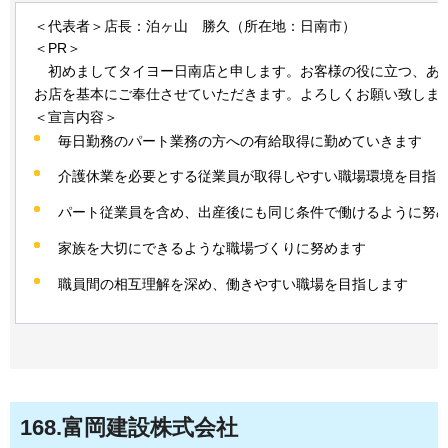
＜代表者＞店長：泊ヶ山
勝
久（所在地：日南市）
＜PR＞
初
めましてタイヨー日南店と申します。お客様の役に立つ、あ
お店を基本にご奉仕させていただきます。よろしくお願い致しま
＜宣言内容＞
毎日勤務のパート業務の方への有給取得に勤めていきます
介護休業を必要とする従業員が取得しやすい職場環境を目指
パート従業員を含め、出産後にも同じ条件で働けるように努
家族を大切にできるような職場づくりに努めます
職員間の相互理解を深め、働きやすい職場を目指します
168
.富岡建設株式会社