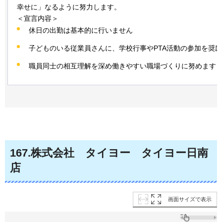
幸せに」なるように努力します。
＜宣言内容＞
休日の出勤は基本的に行いません
子どものいる従業員さんに、学校行事やPTA活動の参加を奨
職員同士の相互理解を深め働きやすい職場づくりに努めます
167
.株式会社
タ
イヨー
タ
イヨー日南
店
画面サイズで表示