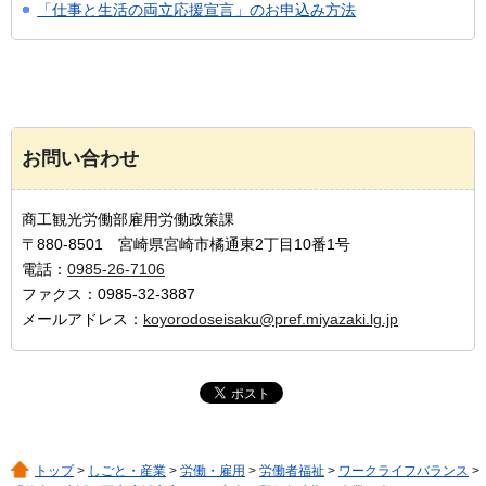
「仕事と生活の両立応援宣言」のお申込み方法
お問い合わせ
商工観光労働部雇用労働政策課
〒880-8501 宮崎県宮崎市橘通東2丁目10番1号
電話：
0985-26-7106
ファクス：0985-32-3887
メールアドレス：
koyorodoseisaku@pref.miyazaki.lg.jp
トップ
>
しごと・産業
>
労働・雇用
>
労働者福祉
>
ワークライフバランス
>