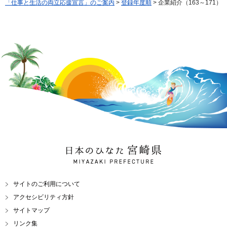
「仕事と生活の両立応援宣言」のご案内
>
登録年度順
> 企業紹介（163～171）
日本のひなた 宮崎県
MIYAZAKI PREFECTURE
サイトのご利用について
アクセシビリティ方針
サイトマップ
リンク集