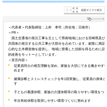
画面サイズで表示
＜代表者＞代表取締役：上村
孝
司（所在地：日南市）
＜PR＞
国
土交通省の発注工事を主として県南地域における宮崎県及び
共団体の発注する公共工事が大部分を占めています。顧客に満足
心的な土木構造物を提供し、地域に密着した信頼を得るために品
的改善をモットーとしています。
＜宣言内容＞
従業員同士の相互理解を深め、家族を大切にできる働きやす
めます
健康診断とストレスチェックを年1回実施し、従業員の身体と
す
子どもの看護休暇、家族の介護休暇等の取りやすい環境をつ
年次有給休暇を取得しやすい環境づくりに努めます