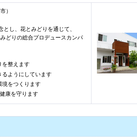
崎市）
理念とし、花とみどりを通じて、
花みどりの総合プロデュースカンパ
りを整えます
きるようにしています
環境をつくります
の健康を守ります