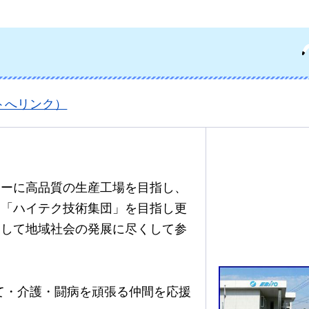
トへリンク）
トーに高品質の生産工場を目指し、
は「ハイテク技術集団」を目指し更
として地域社会の発展に尽くして参
て・介護・闘病を頑張る仲間を応援