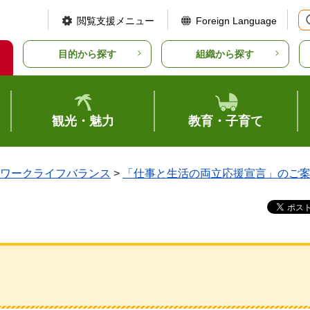
閲覧支援メニュー
Foreign Language
目的から探す
組織から探す
観光・魅力
教育・子育て
ワークライフバランス
>
「仕事と生活の両立応援宣言」のご