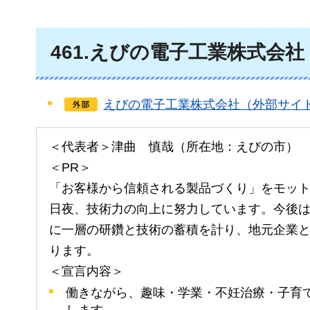
461
.えびの電子工業株式会社
えびの電子工業株式会社（外部サイ
＜代表者＞津曲
慎哉
（所在地：えびの市）
＜PR＞
「お客様から信頼される製品づくり」をモッ
日夜、技術力の向上に努力しています。今後
に一層の研鑽と技術の蓄積を計り、地元企業
ります。
＜宣言内容＞
働きながら、趣味・学業・不妊治療・子育