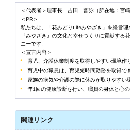
＜代表者＞理事長：吉田
晋
弥（所在地：宮
＜PR＞
私たちは、「花みどりLifeみやざき」を経営
『みやざき』の文化と幸せづくりに貢献する
ニーです。
＜宣言内容＞
育児、介護休業制度を取得しやすい環境作
育児中の職員は、育児短時間勤務を取得で
家族の病気や介護の際に休みが取りやすい
年1回の健康診断を行い、職員の身体と心
関連リンク