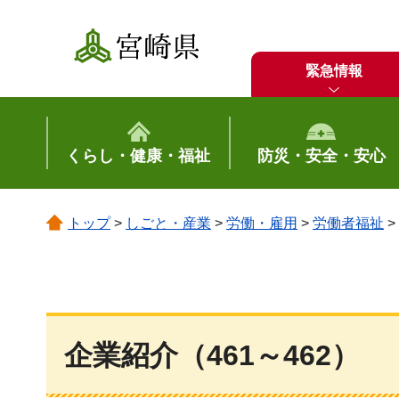
宮崎県
緊急情報
くらし・健康・福祉
防災・安全・安心
トップ
>
しごと・産業
>
労働・雇用
>
労働者福祉
>
企業紹介（461～462）