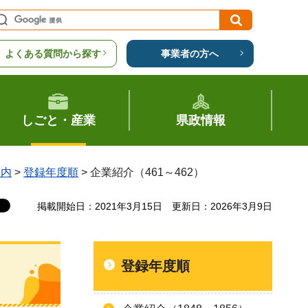
よくある質問から探す
事業者の方へ
しごと・産業
県政情報
案内
>
登録年度順
> 企業紹介（461～462）
掲載開始日：2021年3月15日
更新日：2026年3月9日
登録年度順