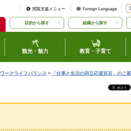
閲覧支援メニュー
Foreign Language
目的から探す
組織から探す
観光・魅力
教育・子育て
ワークライフバランス
>
「仕事と生活の両立応援宣言」のご