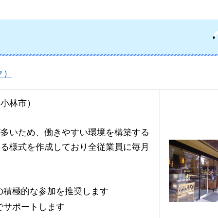
ク）
：小林市）
が多いため、働きやすい環境を構築する
きる様式を作成しており全従業員に毎月
の積極的な参加を推奨します
でサポートします