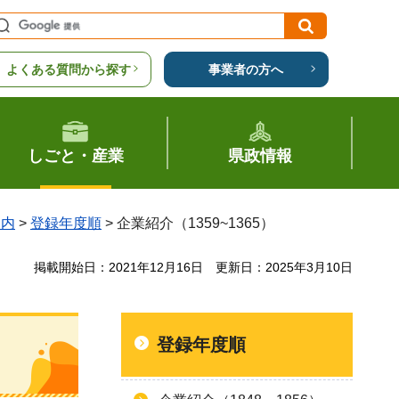
よくある質問から探す
事業者の方へ
しごと・産業
県政情報
案内
>
登録年度順
> 企業紹介（1359~1365）
掲載開始日：2021年12月16日
更新日：2025年3月10日
登録年度順