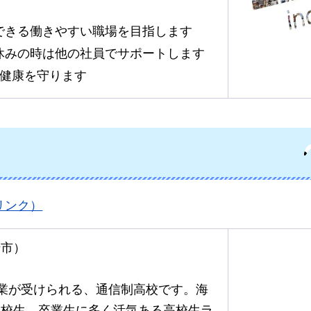
できる働きやすい職場を目指します
休みの時は他の社員でサポートします
の健康を守ります
リンク）
崎市）
業が受けられる、通信制高校です。海
在校生、卒業生に多く活気ある高校生ラ