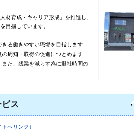
・人材育成・キャリア形成」を推進し、
業を目指しています。
できる働きやすい職場を目指します
度の周知・取得の促進につとめます
、また、残業を減らす為に退社時間の
ービス
イトへリンク）