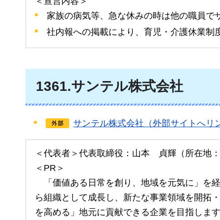
＜宣言内容＞
家族の病気等、急な休みの時は他の職員で
社内報への掲載により、育児・介護休業制
1361
.サンテル株式会社
サンテル株式会社（外部サイトへリ
＜代表者＞代表取締役：山本
貞
輝（所在地
＜PR＞
「
価値ある日常を創り、地域を元気に」を
ら組織として成長し、新たな事業領域を開拓
を高める」地元に貢献できる企業を目指しま