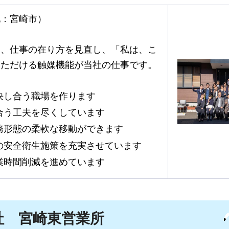
地：宮崎市）
し、仕事の在り方を見直し、「私は、こ
いただける触媒機能が当社の仕事です。
決し合う職場を作ります
合う工夫を尽くしています
務形態の柔軟な移動ができます
の安全衛生施策を充実させています
業時間削減を進めています
社
宮崎東営業所