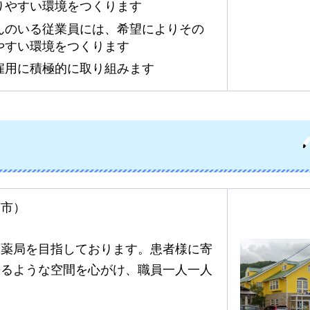
りやすい環境をつくります
んのいる従業員には、希望によりその
やすい環境をつくります
雇用に積極的に取り組みます
南市）
た薬局を目指しております。患者様に寄
来るような空間を心がけ、職員一人一人