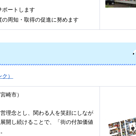
サポートします
度の周知・取得の促進に努めます
ンク）
：宮崎市）
経営理念とし、関わる人を笑顔にしなが
・展開し続けることで、「街の付加価値
す。