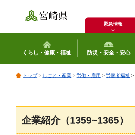
宮崎県
緊急情報
くらし・健康・福祉
防災・安全・安心
トップ
>
しごと・産業
>
労働・雇用
>
労働者福祉
>
企業紹介（1359~1365）