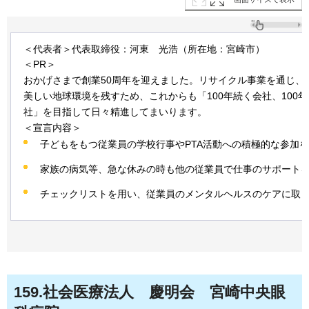
＜代表者＞代表取締役：河東
光浩
（所在地：宮崎市）
＜PR＞
おかげさまで創業50周年を迎えました。リサイクル事業を通じ、
美しい地球環境を残すため、これからも「100年続く会社、100
社」を目指して日々精進してまいります。
＜宣言内容＞
子どもをもつ従業員の学校行事やPTA活動への積極的な参加
家族の病気等、急な休みの時も他の従業員で仕事のサポート
チェックリストを用い、従業員のメンタルヘルスのケアに取
159
.社会医療法人
慶明会
宮崎
中央眼