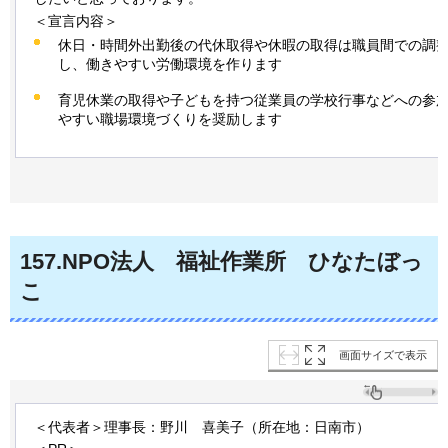
＜宣言内容＞
休日・時間外出勤後の代休取得や休暇の取得は職員間での調
し、働きやすい労働環境を作ります
育児休業の取得や子どもを持つ従業員の学校行事などへの参
やすい職場環境づくりを奨励します
157
.NPO法人
福祉作業所
ひなたぼっ
こ
画面サイズで表示
＜代表者＞理事長：野川
喜美子
（所在地：日南市）