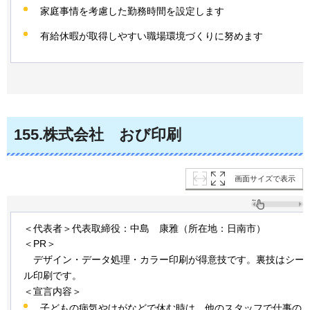
家庭事情を考慮した勤務時間を設定します
有給休暇が取得しやすい職場環境づくりに努めます
155
.株式会社
おび
印刷
画面サイズで表示
＜代表者＞代表取締役：中島
康雅
（所在地：日南市）
＜PR＞
デザイン・
データ処理・カラー印刷が得意技です。裏技はシー
ル印刷です。
＜宣言内容＞
子どもの病気やけがなどで休む時は、他のスタッフで仕事の