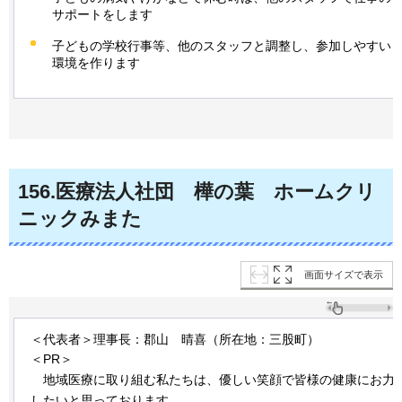
サポートをします
子どもの学校行事等、他のスタッフと調整し、参加しやすい
環境を作ります
156
.医療法人社団
樺の葉
ホームクリ
ニック
みまた
画面サイズで表示
＜代表者＞理事長：郡山
晴喜
（所在地：三股町）
＜PR＞
地域
医療に取り組む私たちは、優しい笑顔で皆様の健康にお力
したいと思っております。