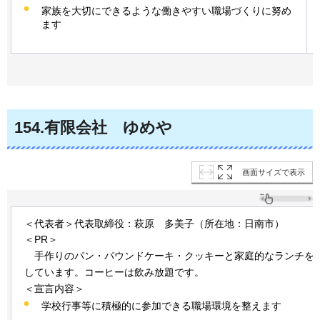
家族を大切にできるような働きやすい職場づくりに努め
ます
154
.有限会社
ゆめや
画面サイズで表示
＜代表者＞代表取締役：萩原
多美子
（所在地：日南市）
＜PR＞
手作りの
パン・パウンドケーキ・クッキーと家庭的なランチを
しています。コーヒーは飲み放題です。
＜宣言内容＞
学校行事等に積極的に参加できる職場環境を整えます