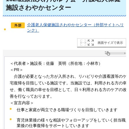
施設さわやかセンター
介護老人保健施設さわやかセンター（外部サイトへリ
ンク）
画面サイズで表示
＜代表者＞施設長：佐藤
英明
（所在地：小林市）
＜PR＞
介護が
必要となった方が入所され、リハビリや介護看護等のケ
宅復帰を目指している施設です。当施設では、利用される方の幸
せ、働く職員の幸せを目標として、日々利用される方のケアの改
善を行なっております。
＜宣言内容＞
仕事と家庭が両立できる職場づくりを目指していきます
育児休業後の様々な相談やフォローアップをしていく担当職
業後の仕事復帰をサポートしていきます