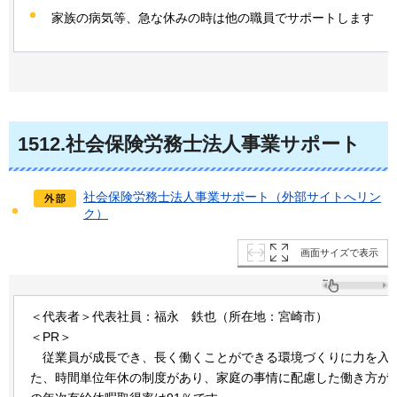
家族の病気等、急な休みの時は他の職員でサポートします
1512
.社会保険労務士法人事業サポート
社会保険労務士法人事業サポート（外部サイトへリン
ク）
画面サイズで表示
＜代表者＞代表社員：福永
鉄
也（所在地：宮崎市）
＜PR＞
従
業員が成長でき、長く働くことができる環境づくりに力を入
た、時間単位年休の制度があり、家庭の事情に配慮した働き方が