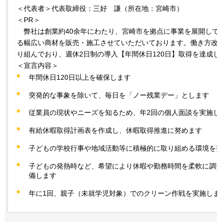
＜代表者＞代表取締役：三好
謙
（所在地：宮崎市）
＜PR＞
弊
社は創業約40余年にわたり、宮崎市を拠点に事業を展開して
る幅広い商材を販売・施工させていただいております。働き方改
り組んでおり、週休2日制の導入【年間休日120日】取得を達成し
＜宣言内容＞
年間休日120日以上を確保します
突発的な事象を除いて、毎日を「ノー残業デー」とします
従業員の現状やニーズを知るため、年2回の個人面談を実施し
有給休暇取得計画表を作成し、休暇取得推進に努めます
子どもの学校行事や地域活動等に積極的に取り組める環境を
子どもの発熱時など、希望により休暇や勤務時間を柔軟に調
備します
年に1回、親子（未就学児対象）でのクリーン作戦を実施しま