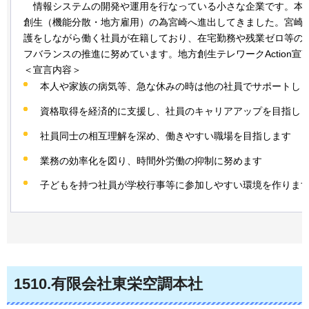
情
報システムの開発や運用を行なっている小さな企業です。本
創生（機能分散・地方雇用）の為宮崎へ進出してきました。宮崎
護をしながら働く社員が在籍しており、在宅勤務や残業ゼロ等の
フバランスの推進に努めています。地方創生テレワークAction宣
＜宣言内容＞
本人や家族の病気等、急な休みの時は他の社員でサポートし
資格取得を経済的に支援し、社員のキャリアアップを目指し
社員同士の相互理解を深め、働きやすい職場を目指します
業務の効率化を図り、時間外労働の抑制に努めます
子どもを持つ社員が学校行事等に参加しやすい環境を作りま
1510
.有限会社東栄空調本社