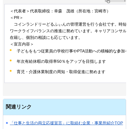
＜代表者＞代表取締役：幸森
茂
雄（所在地：宮崎市）
＜PR＞
コ
インランドリーどるふぃんの管理運営を行う会社です。時短
ワークライフバランスの推進に努めています。キャリアコンサル
在籍し、個別の相談にも応じています。
＜宣言内容＞
子どもをもつ従業員の学校行事やPTA活動への積極的な参加
年次有給休暇の取得率50％をアップを目指します
育児・介護休業制度の周知・取得促進に努めます
関連リンク
「仕事と生活の両立応援宣言」に取組む企業・事業所紹介TOP