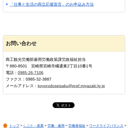
「仕事と生活の両立応援宣言」のお申込み方法
お問い合わせ
商工観光労働部雇用労働政策課労政福祉担当
〒880-8501 宮崎県宮崎市橘通東2丁目10番1号
電話：
0985-26-7106
ファクス：0985-32-3887
メールアドレス：
koyorodoseisaku@pref.miyazaki.lg.jp
トップ
>
しごと・産業
>
労働・雇用
>
労働者福祉
>
ワークライフバランス
>