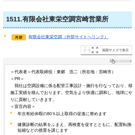
1511
.有限会社東栄空調宮崎営業所
有限会社東栄空調（外部サイトへリンク）
画面サイズで表示
＜代表者＞代表取締役：東郷
浩
二（所在地：宮崎市）
＜PR＞
我
社は空調設備に係る配管工事設計・施行を行なっており、様
施工実績を積んでおります。空気をより快適に調和し、地球にや
りに貢献していきます。
＜宣言内容＞
年次有給休暇の80％以上取得の促進に努めます
健康診断の結果をふまえ、再検査を促すとともに、配置転換
短縮などの措置を講じます