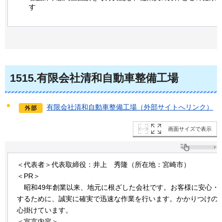
す
1515
.有限会社清和自動車整備工場
有限会社清和自動車整備工場（外部サイトへリンク）
画面サイズで表示
＜代表者＞代表取締役：井上
秀
隆（所在地：宮崎市）
＜PR＞
昭
和49年創業以来、地元に根ざした会社です。お客様に安心・
するために、誠実に確実で迅速な作業を行います。かかりつけの
心掛けています。
＜宣言内容＞