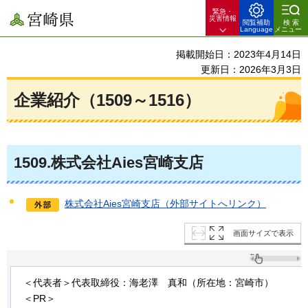
緊急・
宮崎県
災害情報
閲覧補助
検索
Language
メニュー
掲載開始日：2023年4月14日
更新日：2026年3月3日
企業紹介（1509～1516）
1509
.株式会社Aies宮崎支店
株式会社Aies宮崎支店（外部サイトへリンク）
画面サイズで表示
＜代表者＞代表取締役：海老澤
真
和（所在地：宮崎市）
＜PR＞