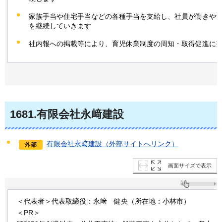
家族手当や住宅手当などの各種手当を支給し、社員が働きや
を継続していきます
社内報への掲載等により、育児休業制度の周知・取得促進に
1681.有限会社永﨑建設
有限会社永﨑建設（外部サイトへリンク）
画面サイズで表示
＜代表者＞代表取締役：永﨑
健央
（所在地：小林市）
＜PR＞