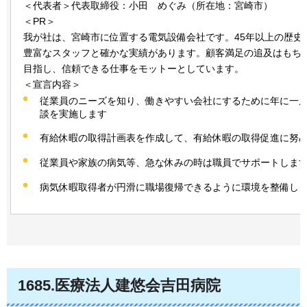
＜代表者＞代表取締役：小田
めぐみ
（所在地：宮崎市）
＜PR＞
我が社は、宮崎市に位置する電気設備会社です。45年以上の歴史
豊富なスタッフと確かな実績があります。顧客満足の追及はもち
目指し、信頼できる仕事をモットーとしています。
＜宣言内容＞
従業員のニーズを知り、働きやすい会社にするために年に一
談を実施します
有給休暇の取得計画表を作成して、有給休暇の取得促進に努
従業員や家族の病気等、急な休みの時は職員でサポートしま
病気休暇取得者が円滑に職場復帰できるように環境を整備し
1685.医療法人建悠会吉田病院