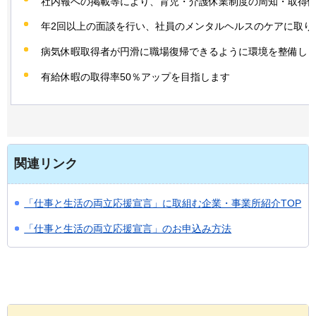
社内報への掲載等により、育児・介護休業制度の周知・取得
年2回以上の面談を行い、社員のメンタルヘルスのケアに取り
病気休暇取得者が円滑に職場復帰できるように環境を整備し
有給休暇の取得率50％アップを目指します
関連リンク
「仕事と生活の両立応援宣言」に取組む企業・事業所紹介TOP
「仕事と生活の両立応援宣言」のお申込み方法