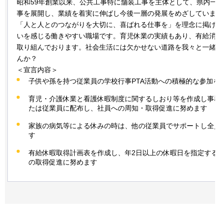
昭和59年創業以来、公共工事特に舗装工事を主体として、県内一
事を展開し、業績を着実に伸ばし今後一層の発展をめざしていま
「人と人とのつながりを大切に、喜ばれる仕事を」を理念に掲げ
いを感じる働きやすい職場です。育児休業の実績もあり、有給消
取り組んでおります。社会生活には欠かせない道路を我々と一緒
んか？
＜宣言内容＞
子供や孫を持つ従業員の学校行事PTA活動への積極的な参加
育児・介護休業と看護休暇制度に関するしおり等を作成し事
たは従業員に配布し、社員への周知・取得促進に努めます
家族の病気等による休みの時は、他の従業員でサポートし全
す
有給休暇取得計画表を作成し、年2日以上の休暇日を指定する
の取得促進に努めます