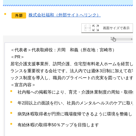
株式会社福和（外部サイトへリンク）
画面サイズで表示
＜代表者＞代表取締役：片岡
和義
（所在地：宮崎市）
＜PR＞
居宅介護支援事業所、訪問介護、住宅型有料老人ホームを経営し
ランスを重要視する会社です。法人内では週休3日制に加えて在
ックス制度を導入し、職員のプライベートの充実を図っています
＜宣言内容＞
社内報への掲載等により、育児・介護休業制度の周知・取得
年2回以上の面談を行い、社員のメンタルヘルスのケアに取り
病気休暇取得者が円滑に職場復帰できるように環境を整備し
有給休暇の取得率50％アップを目指します