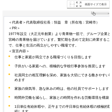
画面サイズで表示
＜代表者＞代表取締役社長：恒益
章
（所在地：宮崎市）
＜PR＞
1977年設立（大正元年創業）より青果物一筋で、グループ企業と
宮崎の青果物を届けています。繁忙期を含めて定刻に終業するこ
で、仕事と生活の両立がしやすい職場です。
＜宣言内容＞
仕事と家庭が両立できる職場づくりを目指します
子供がいる家庭への、積極的な学校行事参加を推奨します
社員同士の相互理解を深め、家族を大切にできる働きやすい
めます
家族の病気等、急な休みの時は、他の社員でサポートします
時間外労働を減らし、家族との時間を作れる労働環境を構築
1日単位有給休暇や、正午までの半日単位有給休暇の積極的取
続します