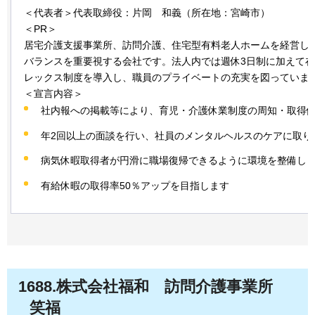
＜代表者＞代表取締役：片岡
和義
（所在地：宮崎市）
＜PR＞
居宅介護支援事業所、訪問介護、住宅型有料老人ホームを経営し
バランスを重要視する会社です。法人内では週休3日制に加えて
レックス制度を導入し、職員のプライベートの充実を図っていま
＜宣言内容＞
社内報への掲載等により、育児・介護休業制度の周知・取得
年2回以上の面談を行い、社員のメンタルヘルスのケアに取り
病気休暇取得者が円滑に職場復帰できるように環境を整備し
有給休暇の取得率50％アップを目指します
1688.株式会社福和
訪問介護事業所
笑福