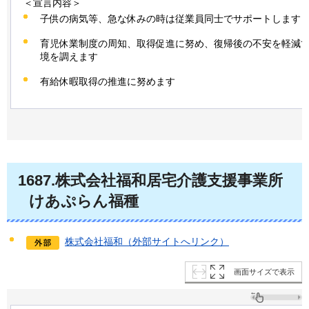
＜宣言内容＞
子供の病気等、急な休みの時は従業員同士でサポートします
育児休業制度の周知、取得促進に努め、復帰後の不安を軽減
境を調えます
有給休暇取得の推進に努めます
1687.株式会社福和居宅介護支援事業所
けあぷらん福種
株式会社福和（外部サイトへリンク）
画面サイズで表示