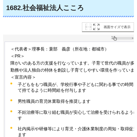
1682.社会福祉法人こころ
画面サイズで表示
＜代表者＞理事長：蓑部
義彦
（所在地：都城市）
＜PR＞
障がいのある方の支援を行なっています。子育て世代の職員が多
勤務や法人独自の特休を創設し子育てしやすい環境を作っていま
＜宣言内容＞
子どもをもつ職員が、学校行事や子どもに関わる事での時間
て持てるように時間給を付与します
男性職員の育児休業取得を推奨します
不妊治療等に取り組む職員が安心して治療を受けられるよう
す
社内掲示や研修等により育児・介護休業制度の周知・取得促
ます