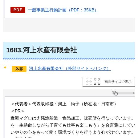
一般事業主行動計画（PDF：35KB）
1683.河上水産有限会社
河上水産有限会社（外部サイトへリンク）
画面サイズで表示
＜代表者＞代表取締役：河上
尚子
（所在地：日南市）
＜PR＞
近海マグロはえ縄漁船業・食品加工、販売所を行なっています。
を一生懸命しながら子育ても仕事も楽しもう」を合言葉にしてい
いやりの心をもって働く環境づくりを行うよう心がけています。