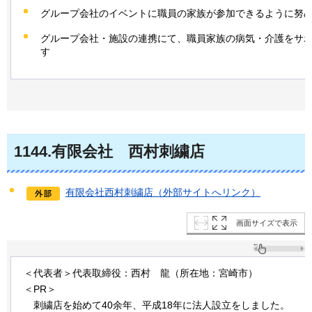
グループ会社のイベントに職員の家族が参加できるように努
グループ会社・施設の連携にて、職員家族の病気・介護をサ
す
1144
.有限会社
西
村刺繍店
有限会社西村刺繍店（外部サイトへリンク）
画面サイズで表示
＜代表者＞代表取締役：西村
龍
（所在地：宮崎市）
＜PR＞
刺
繍店を始めて40余年、平成18年に法人設立をしました。