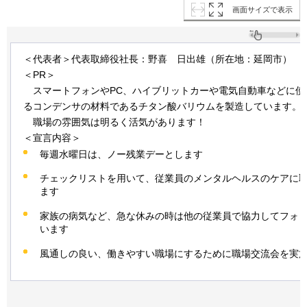
画面サイズで表示
＜代表者＞代表取締役社長：野喜
日出雄
（所在地：延岡市）
＜PR＞
ス
マートフォンやPC、ハイブリットカーや電気自動車などに使
るコンデンサの材料であるチタン酸バリウムを製造しています。
職
場の雰囲気は明るく活気があります！
＜宣言内容＞
毎週水曜日は、ノー残業デーとします
チェックリストを用いて、従業員のメンタルヘルスのケアに
ます
家族の病気など、急な休みの時は他の従業員で協力してフォ
います
風通しの良い、働きやすい職場にするために職場交流会を実