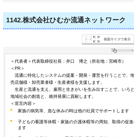
1142
.株式会社ひむか流通ネットワーク
画面サイズで表示
＜代表者＞代表取締役社長：井口
博
之（所在地：宮崎市）
＜PR＞
流
通に特化したシステムの提案・開発・運営を行うことで、地
売店舗様・卸売業者様・生産者様を支援します。
生
産と流通を支え、雇用と生きがいを生み出すことで、いろど
地域社会の創造と、維持発展に貢献します。
＜宣言内容＞
家族の病気等、急な休みの時は他の社員でサポートします
子どもの看護等休暇・家族の介護休暇等の周知、取得の促進
ます