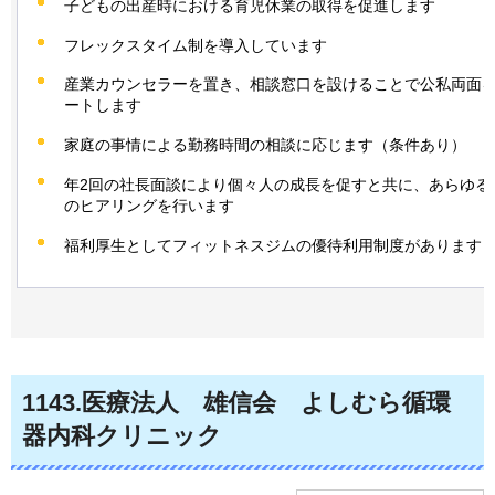
子どもの出産時における育児休業の取得を促進します
フレックスタイム制を導入しています
産業カウンセラーを置き、相談窓口を設けることで公私両面
ートします
家庭の事情による勤務時間の相談に応じます（条件あり）
年2回の社長面談により個々人の成長を促すと共に、あらゆる
のヒアリングを行います
福利厚生としてフィットネスジムの優待利用制度があります
1143
.医療法人
雄
信会
よ
しむら循環
器内科クリニック