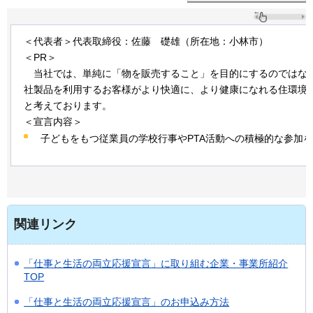
＜代表者＞代表取締役：佐藤
礎雄
（所在地：小林市）
＜PR＞
当社では
、単純に「物を販売すること」を目的にするのではな
社製品を利用するお客様がより快適に、より健康になれる住環境
と考えております。
＜宣言内容＞
子どもをもつ従業員の学校行事やPTA活動への積極的な参加
関連リンク
「仕事と生活の両立応援宣言」に取り組む企業・事業所紹介
TOP
「仕事と生活の両立応援宣言」のお申込み方法