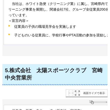
当社は、
ホワイト急便（クリーニング業）に属し、宮崎県内で3
リーニング事業を展開し、関連会社7社、グループ全従業員200名
っています。
＜宣言内容＞
従業員の子供の職場見学会を実施します
子どものいる従業員に、学校行事やPTA活動の参加を奨励し
5
.株式会社
太陽
スポーツクラブ
宮崎
中央営業所
画面サイズで表示