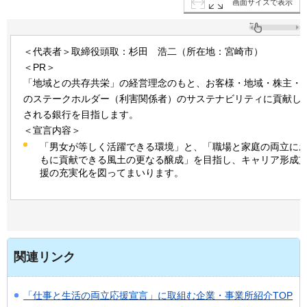
画面サイズで表示
＜代表者＞取締役頭取：杉田
浩二
（所在地：宮崎市）
＜PR＞
「地域との共存共栄」の経営理念のもと、お客様・地域・株主・
のステークホルダー（利害関係者）のサステナビリティに貢献し
される銀行を目指します。
＜宣言内容＞
「男女が等しく活躍できる環境」と、「職場と家庭の両立に
もに貢献できる風土の更なる醸成」を目指し、キャリア形成
援の充実化を図ってまいります。
関連リンク
「仕事と生活の両立応援宣言」に取組む企業・事業所紹介TOP