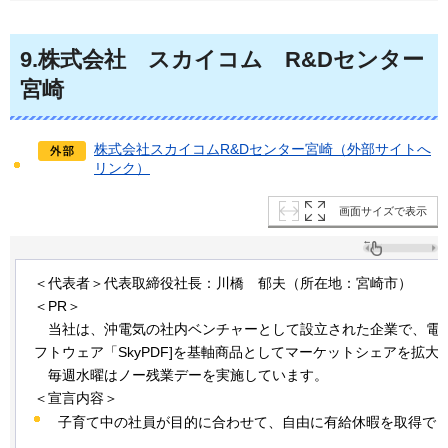
9
.株式会社
ス
カイコム
R
&Dセンター
宮崎
株式会社スカイコムR&Dセンター宮崎（外部サイトへ
リンク）
画面サイズで表示
＜代表者＞代表取締役社長：川橋
郁夫
（所在地：宮崎市）
＜PR＞
当社は、
沖電気の社内ベンチャーとして設立された企業で、電
フトウェア「SkyPDF]を基軸商品としてマーケットシェアを拡大
毎週水曜は
ノー残業デーを実施しています。
＜宣言内容＞
子育て中の社員が目的に合わせて、自由に有給休暇を取得で