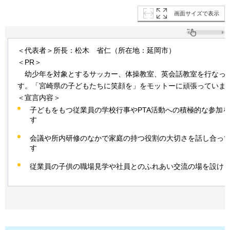
画面サイズで表示
＜代表者＞所長：松木
省仁
（所在地：延岡市）
＜PR＞
幼少年を
対象とするサッカー、体操教室、英会話教室を行なっ
す。「宮崎県の子どもたちに笑顔を」をモットーに頑張っていま
＜宣言内容＞
子どもをもつ従業員の学校行事やPTA活動への積極的な参加
す
会議や所内研修のなかで家庭の持つ役割の大切さを話し合っ
す
従業員の子供の職場見学や社員とのふれあい交流の場を設け