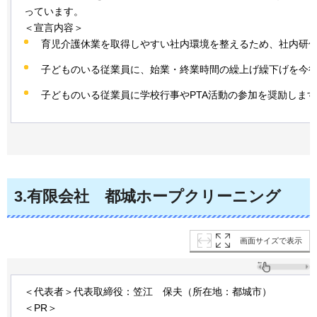
っています。
＜宣言内容＞
育児介護休業を取得しやすい社内環境を整えるため、社内研
子どものいる従業員に、始業・終業時間の繰上げ繰下げを今
子どものいる従業員に学校行事やPTA活動の参加を奨励します
3
.有限会社
都城
ホープクリーニング
画面サイズで表示
＜代表者＞代表取締役：笠江
保夫
（所在地：都城市）
＜PR＞